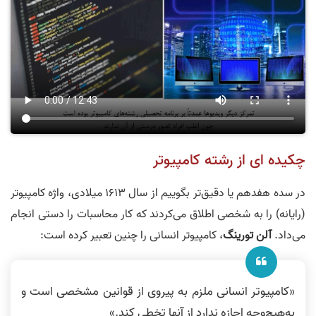
چکیده ای از رشته کامپیوتر
در سده هفدهم یا دقیق‌تر بگوییم از سال 1613 میلادی، واژه کامپیوتر
(رایانه) را به شخصی اطلاق می‌کردند که کار محاسبات را دستی انجام
می‌داد.
آلن تورینگ
، کامپیوتر انسانی را چنین تعبیر کرده است:
«کامپیوتر انسانی ملزم به پیروی از قوانین مشخصی است و
به‌هیچ‌وجه اجازه ندارد از آنها تخطی کند.»