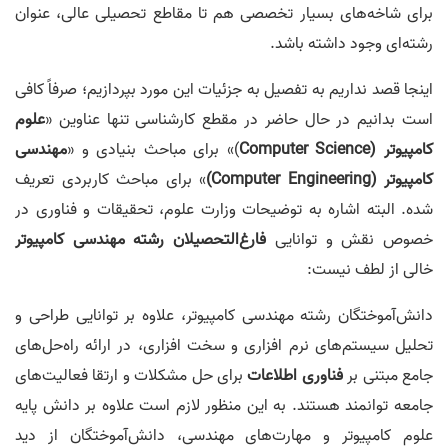
برای شاخه‌های بسیار تخصصی هم تا مقاطع تحصیلی عالی، عنوان
رشته‌ای وجود داشته باشد.
اینجا قصد نداریم به تفصیل به جزئیات این مورد بپردازیم؛ صرفاً کافی
است بدانیم در حال حاضر در مقطع کارشناسی تنها عناوین «
علوم
کامپیوتر (Computer Science
)» برای مباحث بنیادی و «
مهندسی
کامپیوتر (Computer Engineering)
» برای مباحث کاربردی تعریف
شده. البته اشاره به توضیحات وزارت علوم، تحقیقات و فناوری در
خصوص نقش و توانایی
فارغ‌التحصیلان رشته مهندسی کامپیوتر
خالی از لطف نیست:
دانش‌آموختگان رشته مهندسی کامپیوتر، علاوه بر توانایی طراحی و
تحلیل سیستم‌های نرم افزاری و سخت افزاری، در ارائه راه‌حل‌های
جامع مبتنی بر
فناوری اطلاعات
برای حل مشکلات و ارتقا فعالیت‌های
جامعه توانمند هستند. به این منظور لازم است علاوه بر دانش پایه
علوم کامپیوتر و مهارت‌های مهندسی، دانش‌آموختگان از دید