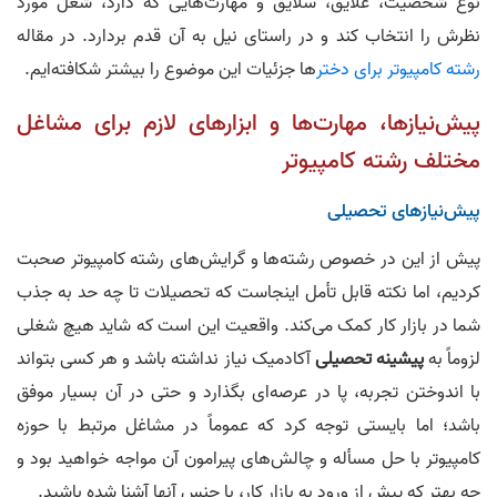
نوع شخصیت، علایق، سلایق و مهارت‌هایی که دارد، شغل مورد
نظرش را انتخاب کند و در راستای نیل به آن قدم بردارد. در مقاله
رشته کامپیوتر برای دختر
ها جزئیات این موضوع را بیشتر شکافته‌ایم.
پیش‌نیازها، مهارت‌ها و ابزارهای لازم برای مشاغل
مختلف رشته کامپیوتر
پیش‌نیازهای تحصیلی
پیش از این در خصوص رشته‌ها و گرایش‌های رشته کامپیوتر صحبت
کردیم، اما نکته قابل تأمل اینجاست که تحصیلات تا چه حد به جذب
شما در بازار کار کمک می‌کند. واقعیت این است که شاید هیچ شغلی
لزوماً به
پیشینه تحصیلی
آکادمیک نیاز نداشته باشد و هر کسی بتواند
با اندوختن تجربه، پا در عرصه‌ای بگذارد و حتی در آن بسیار موفق
باشد؛ اما بایستی توجه کرد که عموماً در مشاغل مرتبط با حوزه
کامپیوتر با حل مسأله و چالش‌های پیرامون آن مواجه خواهید بود و
چه بهتر که پیش از ورود به بازار کار، با جنس آنها آشنا شده باشید.