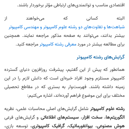
اقتصادی مناسب و توانمندی‌های ارتباطی مؤثر برخوردار باشند.
البته کسانی که می‌خواهند از
شباهت‌ها و تفاوت‌های دو رشته علوم کامپیوتر و مهندسی کامپیوتر
بیشتر بدانند، می‌توانند به صفحه مذکور مراجعه نمایند. همچنین
برای مطالعه بیشتر در مورد
معرفی رشته کامپیوتر
مراجعه کنید.
گرایش‌های رشته کامپیوتر
همانطور که پیش از این گفتیم، پیشرفت روزافزون دنیای گسترده
کامپیوتر مستلزم وجود افراد خبره‌ای است که دانش لازم را در این
زمینه داشته باشند. فهرست‌وار به بستری که در مقاطع تحصیلی
مختلف برای این موضوع فراهم آورده‌اند، اشاره می‌کنیم:
رشته علوم کامپیوتر
شامل گرایش‌های اصلی محاسبات علمی، نظریه
الگوریتم‌ها
،
سخت افزار
،
سیستم‌های اطلاعاتی
و گرایش‌های فرعی
هوش مصنوعی
،
بیوانفورماتیک
،
گرافیک کامپیوتری
، توسعه بازی،