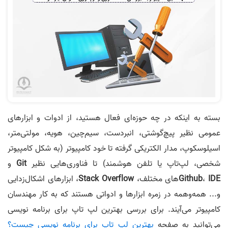
بسته به اینکه در چه حوزه‌ای فعال هستید، از ادوات و ابزارهای
عمومی نظیر پیچ‌گوشتی، انبردست، سیم‌چین، هویه، مولتی‌متر،
اسیلوسکوپ، مدار الکتریکی گرفته تا خود کامپیوتر (به شکل کامپیوتر
شخصی، لپ‌تاپ یا تلفن هوشمند) تا فناوری‌هایی نظیر
Git
و
IDE
،
Github
های مختلف،
Stack Overflow
، ابزارهای اشکال‌زدایی
و... همه‌و‌همه در زمره ابزارها و ادواتی هستند که به کار مهندسان
کامپیوتر می‌آیند. برای بررسی بهترین لپ تاپ برای برنامه نویسی
می‌توانید به صفحه
بهترین لپ تاپ برای برنامه نویسی چیست؟