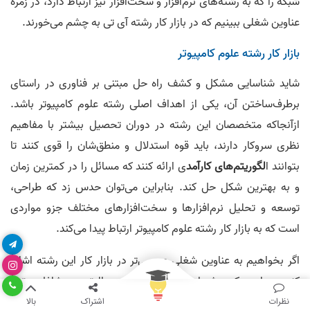
شبکه را که به رشته‌های نرم‌افزار و سخت‌افزار نیز ارتباط دارد، در زمره
عناوین شغلی ببینیم که در بازار کار رشته آی تی به چشم می‌خورند.
بازار کار رشته علوم کامپیوتر
شاید شناسایی مشکل و کشف راه حل مبتنی بر فناوری در راستای
برطرف‌ساختن آن، یکی از اهداف اصلی رشته علوم کامپیوتر باشد.
ازآنجاکه متخصصان این رشته در دوران تحصیل بیشتر با مفاهیم
نظری سر‌و‌کار دارند، باید قوه استدلال و منطق‌شان را قوی کنند تا
بتوانند ا
لگوریتم‌های کارآمد
ی ارائه کنند که مسائل را در کمترین زمان
و به بهترین شکل حل کند. بنابراین می‌توان حدس زد که طراحی،
توسعه و تحلیل نرم‌افزارها و سخت‌افزارهای مختلف جزو مواردی
است که به بازار کار رشته علوم کامپیوتر ارتباط پیدا می‌کند.
اگر بخواهیم به عناوین شغلی عمومی‌تر در بازار کار این رشته اشاره
کنیم، مواردی که پیش از این هم نام بردیم و البته به مشاغل مرتبط
با رشته کامپیوتر نرم‌افزار قرابت بیشتری دارند، تکرار خواهند شد. اما
نظرات
اشتراک
بالا