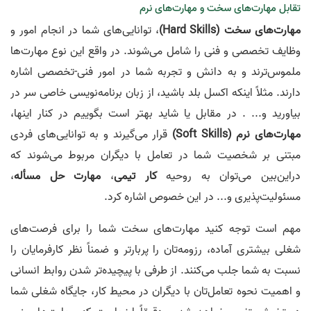
تقابل مهارت‌های سخت و مهارت‌های نرم
مهارت‌های سخت (Hard Skills)
، توانایی‌های شما در انجام امور و
وظایف تخصصی و فنی را شامل می‌شوند. در واقع این نوع مهارت‌ها
ملموس‌ترند و به دانش و تجربه شما در امور فنی-تخصصی اشاره
دارند. مثلاً اینکه اکسل بلد باشید، از زبان برنامه‌نویسی خاصی سر در
بیاورید و... . در مقابل یا شاید بهتر است بگوییم در کنار اینها،
مهارت‌های نرم (Soft Skills)
قرار می‌گیرند و به توانایی‌های فردی
مبتنی بر شخصیت شما در تعامل با دیگران مربوط می‌شوند که
در‌این‌بین می‌توان به روحیه
کار تیمی
،
مهارت حل مسأله
،
مسئولیت‌پذیری و... در این خصوص اشاره کرد.
مهم است توجه کنید مهارت‌های سخت شما را برای فرصت‌های
شغلی بیشتری آماده، رزومه‌تان را پربارتر و ضمناً نظر کارفرمایان را
نسبت به شما جلب می‌کنند. از طرفی با پیچیده‌تر شدن روابط انسانی
و اهمیت نحوه تعامل‌تان با دیگران در محیط کار، جایگاه شغلی شما