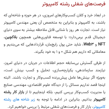
فرصت‌های شغلی رشته کامپیوتر
در ابعاد خرد و کلان کسب‌و‌کارهای امروزی، در هر حوزه و شاخه‌ای که
باشند، به کامپیوتر و بنابراین به متخصص آن یعنی مهندس کامپیوتر
نیاز است. تجارت هر روز با شتابی قابل ملاحظه بیشتر به سوی دنیای
دیجیتال قدم برمی‌دارد؛ با توسعه فناوری‌هایی همچون
بلاکچین
،
NFT
و
Web3
، شاید حتی پول رایج‌مان، قراردادهایی که می‌بندیم و
معاملاتی که داریم هم شکل 0 و 1 به خود بگیرند.
از طرفی گسترش بی‌سابقه حجم اطلاعات در جریان در دنیای امروز،
نیازمند سازماندهی، یکپارچه‌سازی، تحلیل و کسب بینش است،
به‌ویژه اگر بینش‌ها عامل پیش‌برنده کسب‌و‌کار و تجارت باشند. البته
اینجا قصد نداریم مسائل را از دیدگاه علوم اقتصادی، مهندسی صنایع
یا مدیریت کسب‌و‌کار بررسی کنیم، بلکه اینجاییم تا از
بازار کار رشته
کامپیوتر
بدانیم. بنابراین در ادامه با توجه به
زیر شاخه های رشته
کامپیوتر
، بازار کار و فرصت‌های شغلی مرتبط را بررسی خواهیم کرد.