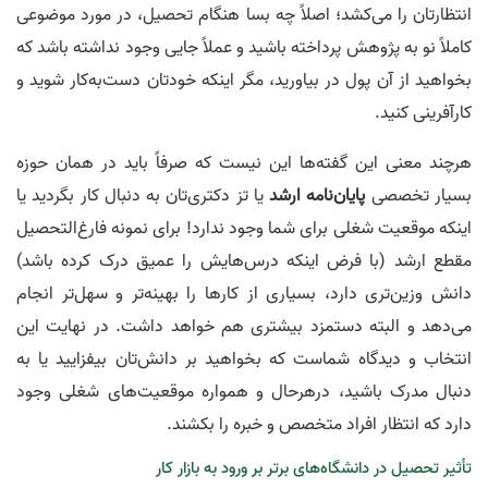
انتظارتان را می‌کشد؛ اصلاً چه بسا هنگام تحصیل، در مورد موضوعی
کاملاً نو به پژوهش پرداخته باشید و عملاً جایی وجود نداشته باشد که
بخواهید از آن پول در بیاورید، مگر اینکه خودتان دست‌به‌کار شوید و
کارآفرینی کنید.
هرچند معنی این گفته‌ها این نیست که صرفاً باید در همان حوزه
بسیار تخصصی
پایان‌نامه ارشد
یا تز دکتری‌تان به دنبال کار بگردید یا
اینکه موقعیت شغلی برای شما وجود ندارد! برای نمونه فارغ‌التحصیل
مقطع ارشد (با فرض اینکه درس‌هایش را عمیق درک کرده باشد)
دانش وزین‌تری دارد، بسیاری از کارها را بهینه‌تر و سهل‌تر انجام
می‌دهد و البته دستمزد بیشتری هم خواهد داشت. در نهایت این
انتخاب و دیدگاه شماست که بخواهید بر دانش‌تان بیفزایید یا به
دنبال مدرک باشید، در‌هر‌حال و همواره موقعیت‌های شغلی وجود
دارد که انتظار افراد متخصص و خبره را بکشند.
تأثیر تحصیل در دانشگاه‌های برتر بر ورود به بازار کار