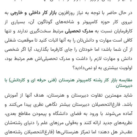
در حال حاضر با توجه به نیاز روزافزون
بازار کار داخلی و خارجی
به
نیروی کار حوزه کامپیوتر و شاخه‌های گوناگون آن، بسیاری از
کارفرمایان نسبت به
مدرک تحصیلی
مرتبط سخت‌گیری ندارند و تنها
کافی است مهارت و دانش‌تان را به آنها اثبات کنید تا موقعیت شغلی
از آن شما باشد؛ اما خودتان را جای کارفرما بگذارید، آیا اگر شخصی
دانش و مهارت لازم را داشت و مدرک تحصیلی‌اش هم مرتبط بود،
اولویت بیشتری به او نمی‌دادید؟
مقایسه بازار کار رشته کامپیوتر هنرستان (فنی حرفه ای و کاردانش) با
دبیرستان
شاید مهمترین تفاوت دبیرستان و هنرستان، هدف آنها از آموزش
باشد. فارغ‌التحصیلان دبیرستان بیشتر نگاهی نظری پیدا می‌کنند و
آماده می‌شوند با ورود به فضای دانشگاه و پیمودن مقاطع بعدی،
نظریه‌های جدید ارائه کنند و به‌قولی مرزهای علم را دنیای رشته‌شان
عقب‌تر هل دهند؛ اما تمرکز هنرستانی‌ها (فارغ‌التحصیلان رشته‌های