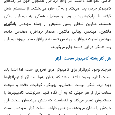
خاصی نخواهند داشت. در واقع نرم‌افزار همچون خون در رگ‌های
کامپیوتر جریان پیدا می‌کند و به آن جان می‌بخشد. از سیستم عامل
گرفته تا اپلیکیشن‌های وب و موبایل، همگی به نرم‌افزار متکی
هستند. عناوین شغلی بسیار متنوعی از جمله مهندس
یادگیری
ماشین
، مهندس
بینایی ماشین
، معمار نرم‌افزار، مهندس داده،
مهندس
امنیت نرم‌افزار
، مهندس توسعه نرم‌افزار، مدیر پروژه نرم‌افزار
و... همگی در این دسته جای می‌گیرند.
بازار کار رشته کامپیوتر سخت افزار
هرچند وجود نرم‌افزار برای کامپیوتر امری ضروری است، اما ابتدا باید
سخت‌افزاری وجود داشته باشد که بتوان به‌واسطه آن از نرم‌افزارها
بهره برد. شکی نیست معماری، بهینگی، کیفیت، دقت و سرعت
سخت‌افزار از هر جهتی که به آن نگاه کنید، سرنوشت کامپیوترها را
دستخوش تغییر می‌کند و اینجاست که نقش مهندسان سخت‌افزار
خودش را نشان می‌دهد. مهندس طراحی سخت‌افزار، مهندس تست