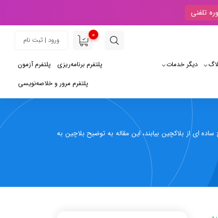
ره تلفنی
0
ورود | ثبت نام
لاگ
دیگر خدمات
پلتفرم برنامه‌ریزی
پلتفرم آزمون
پلتفرم مرور و خلاصه‌نویسی
ساده ای از بلاکچین بیابند، این مقاله به توضیح بلاچین به