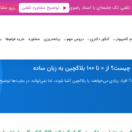
توضیح مشاوره تلفنی
 تلفنی تک جلسه‌ای با استاد رضوی
رزرو مشاو
م کامپیوتر
کنکور دکتری
دروس مهم
برنامه‌‌ریزی
مشاوره
خرید فیلم‌ها
ب
بلاکچین چیست
1 بلاکچین به زبان ساده
فراد زیادی می‌خواهند با بلاکچین آشنا شوند، اما نمی‌توانند در سایت‌ها توضیح 