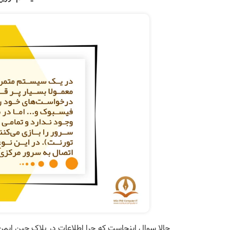
حالا سوال اینجاست که چرا اطلاعات در بلاک چین ایمن