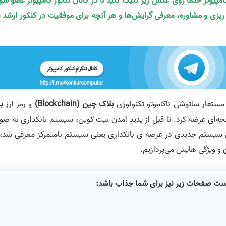
کامپیوتر حتما روی عکس زیر کلیک کنید تا در کانال کنکور کامپیوتر عضو شو
ه ریزی و مشاوره، معرفی گرایش‌ها و هر آنچه برای موفقیت در کنکور ارشد ن
بلاک چین (
Blockchain
)
و رمز ارز
ب
جهان در قالب یک مقاله‌ی 9 صفحه‌ای عرضه کرد. تا قبل از پدید آمدن بیت کوین، سیستم بانکداری به 
ین سیستم جدیدی در عرصه ی بانکداری یعنی سیستم نامتمرکز معرفی شد، 
و ویژگی هایش می‌پردازیم.
است صفحات زیر نیز برای شما جذاب باشد: