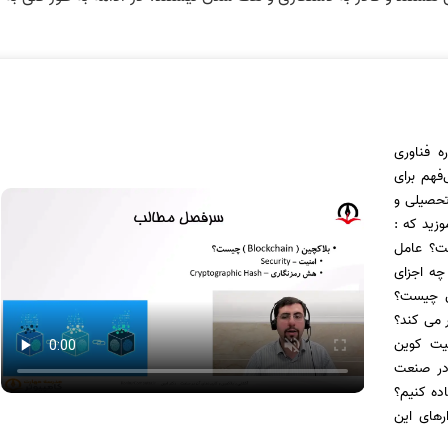
 فناوری
فهم برای
تحصیلی و
زید که :
ت؟ عامل
چه اجزای
بلاکچین چیست؟
 می کند؟
یت کوین
 بلاکچین در صنعت
ده کنیم؟
ارهای این