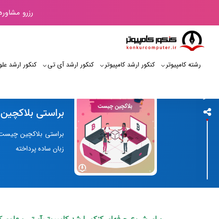
رزرو مشاوره
رشته کامپیوتر
کنکور ارشد کامپیوتر
کنکور ارشد آی‌ تی
کنکور ارشد علو
کنکور کامپیوتر
براستی بلاکچین چیست؟ از 0 تا 00
براستی بلاکچین چیست؟ ا
زبان ساده پرداخته