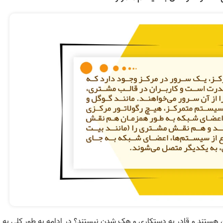
 هستند و قادر به دستکاری و هک شدن نیستند؟ در ادامه به طور کلی به ا