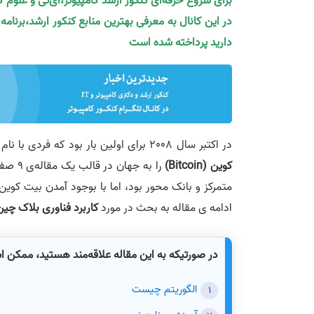
برای شروع حرفه‌ای کنکور ارشد کامپیوتر،آی‌تی و علوم 
در این کانال به معرفی بهترین منابع کنکور ارشد،برنام
دارید پرداخته شده است
در اکتبر سال 2008 برای اولین بار بود که فردی با نام مستعار ساتوشی ناکاموتو تکنولوژی
کوین
(
Bitcoin
)
را به 
متمرکز و بانک محور بود، اما با بوجود آمدن بیت کو
ادامه ی مقاله به بحث در مورد
کاربرد فناوری بلاک چین
در صورتیکه به این مقاله علاقه‌مند هستید، ممکن 
الگوریتم چیست