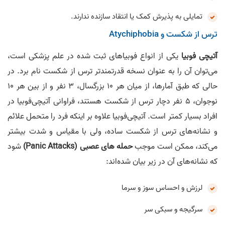
تمایلی به پذیرش کمک یا انتقاد سازنده ندارند.
ترس از شکست و Atychiphobia
آتیچی فوبیا
یکی از انواع فوبیا‌های ثبت شده در علم پزشکی است،
می‌توان آن را به عنوان نسخه قدرتمندتر ترس از شکست نام برد. در
حالی که طبق آمارها، از میان هر 10 بزرگسال، 3 نفر و از بین هر 10
نوجوان، 5 نفر دچار ترس از شکست هستند، فراوانی آتیچی‌فوبیا در
افراد بسیار کمتر است. آتیچی‌فوبیا علاوه بر اینکه فرد را متحمل علائم
و نشانه‌های ترس از شکست ساده، ولی با مقیاس و شدت بیشتر
می‌کند، ممکن است موجب
حمله های عصبی (Panic Attacks)
شود
که نشانه‌های آن در زیر بیان شده‌اند:
لرزش و احساس سوز و سرما
سرگیجه و سبکی سر