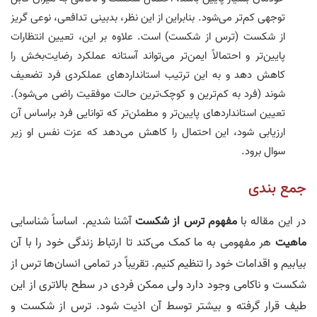
توجهی کم‌تر می‌شود. بنابراین از این نظر، بدبینی تدافعی، نوعی گریز
از شکست (ترس از شکست) است. علاوه بر این، تعیین انتظارات
پایین‌تر و احتمالاً ایمن‌تر می‌تواند آستانه عملکرد رضایت‌بخش را
کاهش دهد و به این ترتیب استانداردهای عملکردی فرد تضعیف
شوند (فرد به کم‌ترین و کوچک‌ترین حالت موفقیت راضی می‌شود).
تعیین استانداردهای پایین‌تر و مطمئن‌تر که توانایی فرد براساس آن
ارزیابی شود، این احتمال را کاهش می‌دهد که عزت نفس او زیر
سوال برود.
جمع بندی
در این مقاله با
مفهوم ترس از شکست
آشنا شدیم. اساساً شناسایی
ماهیت
هر مفهومی به ما کمک می‌کند تا ارتباط زندگی خود را با آن
بیابیم و اقدامات خود را تنظیم کنیم. تقریباً در تمامی انسان‌ها ترس از
شکست و ناکامی وجود دارد ولی ممکن فردی در سطح بالاتری از این
طیف قرار گرفته و بیشتر توسط آن اذیت شود. ترس از شکست و