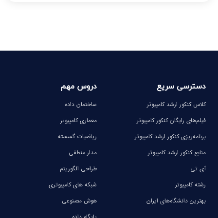
-
-
-
-
-
-
دسترسی سریع
دروس مهم
کلاس کنکور ارشد کامپیوتر
ساختمان داده
فیلم‌های رایگان کنکور کامپیوتر
معماری کامپیوتر
برنامه‌ریزی کنکور ارشد کامپیوتر
ریاضیات گسسته
منابع کنکور ارشد کامپیوتر
مدار منطقی
آی تی
طراحی الگوریتم
رشته کامپیوتر
شبکه های کامپیوتری
بهترین دانشگاه‌های ایران
هوش مصنوعی
پایگاه داده