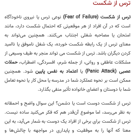
ترس از شکست
ترس از شکست (Fear of Failure)
نوعی ترس یا نیروی ناخودآگاه
است که در آن افراد از هر موقعیتی که احتمال شکست دارد، مانند
امتحان یا مصاحبه شغلی اجتناب می‌کنند. همچنین می‌تواند به
معنای ترس از یک رابطه شکست خورده، یک شغل ناموفق یا ناامید
کردن دیگران باشد. ترس از شکست می تواند منجر به طیف وسیعی از
مشکلات عاطفی و روانی، از جمله شرم، افسردگی، اضطراب،
حملات
عصبی (Panic Attack)
یا
اعتماد به نفس پایین
شود. همچنین
ممکن است بر نحوه عملکرد شما در مدرسه یا محل کار یا نحوه تعامل
شما با دوستان و اعضای خانواده تأثیر منفی بگذارد.
ترس از شکست دوست است یا دشمن؟ این سوال واضح و احمقانه
به نظر می‌رسد، اما موضوع آن‌قدر هم که فکر می‌کنید ساده نیست.
ترس از شکست برای برخی از افراد یک دوست به شمار می‌آید، به این
معنا که آنها را به موفقیت و پایداری در مواجهه با چالش‌ها و