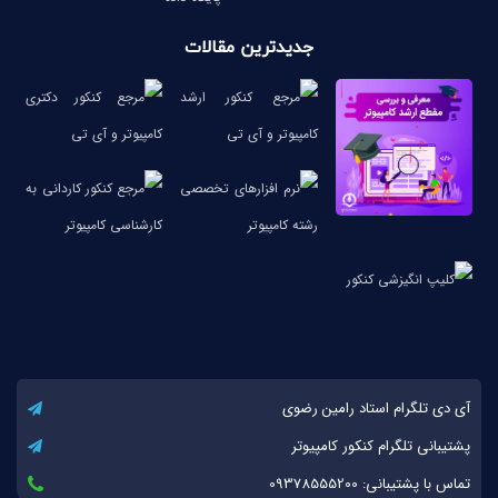
جدیدترین مقالات
آی دی تلگرام استاد رامین رضوی
پشتیبانی تلگرام کنکور کامپیوتر
تماس با پشتیبانی: 09378555200