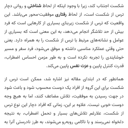
شکست اجتناب کند، زیرا با وجود اینکه از لحاظ
شناختی
و روانی دچار
ترس از شکست است، از لحاظ
رفتاری
موفقیت-محور می‌باشد. این
واقعیت که ترس از شکست زیربنای بسیاری از کارهایی است که فرد
بیش از حد تلاشگر انجام می‌دهد، به این معنی است که بسیاری از
عوامل و نشانه‌های مرتبط با ترس از شکست را به همراه دارد. یعنی
حتی وقتی عملکرد مناسبی داشته و موفق می‌شود، فرد سفر و مسیر
خوشایندی را تجربه نکرده است و به طور مزمن احساس اضطراب،
قدرت کنترل پایین و
عزت نفس
پایین می‌کند.
همانطور که در ابتدای مقاله نیز اشاره شد، ممکن است ترس از
شکست برای این گروه از افراد یک دوست محسوب شود و باعث شود
در جهت رسیدن به موفقیت، تلاش مضاعف کنند، اما به هیچ وجه
دوست خوبی نیست. علاوه بر این، زمانی که افراد دچار این نوع ترس
از شکست، علارغم تلاش‌های بسیار و تحمل اضطراب، به نتیجه
دلخواه نمی‌رسند و با ناکامی روبه‌رو می‌شوند، به طرز نادرستی آنرا به