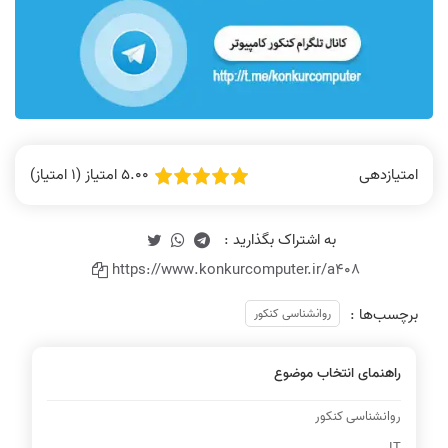
5.00 امتیاز (1 امتیاز)
امتیازدهی
https://www.konkurcomputer.ir/a408
برچسب‌ها :
روانشناسی کنکور
راهنمای انتخاب موضوع
روانشناسی کنکور
IT