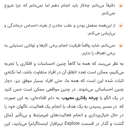
دقیقاً می‌دانم چه‌کار باید انجام دهم اما نمی‌دانم که چرا شروع
نمی‌کنم.
از این‌همه منفعل بودن و عقب ماندن از بقیه، احساس درماندگی و
بی‌ارزشی می‌کنم.
نمی‌دانم، شاید واقعاً ظرفیت انجام برخی کارها و توانایی دستیابی به
برخی اهداف را ندارم.
به نظر می‌رسد که همه ما گاهاً چنین احساسات و افکاری را تجربه
می‌کنیم، ممکن است تعدد اتفاق آن در افراد متفاوت باشد، اما نکته‌ی
اثبات‌ شده این است که همه ما، حتی افراد بسیار موفق نیز، دچار
چنین احساساتی می‌شوند. در چنین مواقعی ممکن است حس کنید
در یک الگو یا
چرخه رفتاری معیوب
به دام افتاده‌ای، به این صورت
که در مسیر رسیدن به یک هدف یا انجام یک فعالیت، ناگهان خود را
در حال خیال‌پردازی و انجام فعالیت‌های غیرمرتبط و بی‌تأثیر (مثل
گشت و گذار در قسمتِ Explore نرم‌‌افزار اینستاگرام) می‌یابید، این