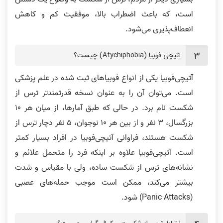
است، که باعث اضطراب بالا، موفقیت کم و کاهش
انعطاف‌پذیری می‌شود.
آتیچی فوبیا (Atychiphobia) چیست؟
آتیچی‌فوبیا یکی از انواع فوبیا‌های ثبت شده در علم پزشکی
است. می‌توان آن را به عنوان نسخه قدرتمندتر ترس از
شکست نام برد. در حالی که طبق آمارها، از میان هر 10
بزرگسال، 3 نفر و از بین هر 10 نوجوان، 5 نفر دچار ترس از
شکست هستند، فراوانی آتیچی‌فوبیا در افراد بسیار کمتر
است. آتیچی‌فوبیا علاوه بر اینکه فرد را متحمل علائم و
نشانه‌های ترس از شکست ساده، ولی با مقیاس و شدت
بیشتر می‌کند، ممکن است موجب حمله‌های عصبی
(Panic Attacks) شود.