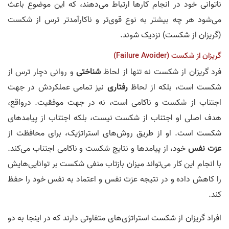
ناتوانی خود در انجام کارها ارتباط می‌دهند، که این موضوع باعث
می‌شود هر چه بیشتر به نوع قوی‌تر و ناکارآمدتر ترس از شکست
(گریزان از شکست) نزدیک شوند.
گریزان از شکست (Failure Avoider)
فرد گریزان از شکست نه تنها از لحاظ
شناختی
و روانی دچار ترس از
شکست است، بلکه از لحاظ
رفتاری
نیز تمامی عملکرد‌ش در جهت
اجتناب از شکست و ناکامی است، نه در جهت موفقیت. درواقع،
هدف اصلی او اجتناب از شکست نیست، بلکه اجتناب از پیامدهای
شکست است. او از طریق روش‌های استراتژیک، برای محافظت از
عزت نفس
خود، از پیامد‌ها و نتایج شکست و ناکامی اجتناب می‌کند.
با انجام این کار می‌تواند میزان بازتاب منفی شکست بر توانایی‌هایش
را کاهش داده و در نتیجه عزت نفس و اعتماد به نفس خود را حفظ
کند.
افراد گریزان از شکست استراتژی‌های متفاوتی دارند که در اینجا به دو