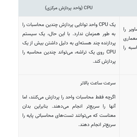
CPU (واحد پردازش مرکزی)
یک CPU واحد توانایی پردازش چندین محاسبات را
ویر را
به طور همزمان ندارد. با این حال، یک سیستم
 این معماری
پردازنده چند هسته­‌ای به دلیل داشتن بیش از یک
اسبه را
CPU روی یک تراشه، می­‌تواند چندین محاسبه را
پردازش کند.
سرعت ساعت بالاتر
اگرچه فقط محاسبات واحد را پردازش می­‌کنند، اما
آنها را سریع‌­تر انجام می­‌دهند. بنابراین بدان
معناست که می­‌توانند تست‌های محاسباتی پایه را
سریع‌­تر انجام دهند.