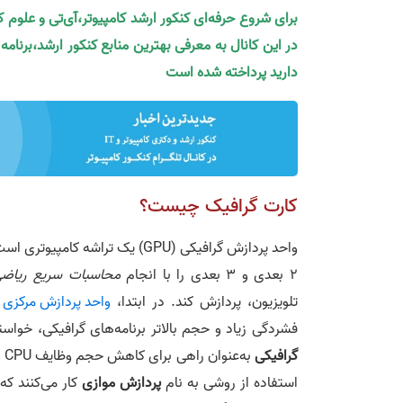
برای شروع حرفه‌ای کنکور ارشد کامپیوتر،آی‌تی و علوم 
در این کانال به معرفی بهترین منابع کنکور ارشد،برنام
دارید پرداخته شده است
کارت گرافیک چیست؟
واحد پردازش گرافیکی (GPU) یک تراشه کامپیوتری است که به طور ویژه، به گونه‌ای برنامه‌­ریزی شده است که بتواند
2 بعدی و 3 بعدی را با انجام
محاسبات سریع ریاض
تلویزیون، پردازش کند. در ابتدا،
واحد پردازش مرکزی (CPU
فشردگی زیاد و حجم بالاتر برنامه‌های گرافیکی، خواسته‌های آن‌ها بر CPU فشار وارد کرد
گرافیکی
به
استفاده از روشی به نام
پردازش موازی
کار می‌کنند که