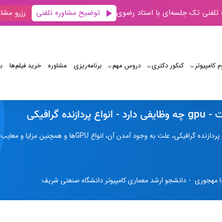
توضیح مشاوره تلفنی
 تلفنی تک جلسه‌ای با استاد رضوی
رزرو مشاو
م کامپیوتر
کنکور دکتری
دروس مهم
برنامه‌‌ریزی
مشاوره
خرید فیلم‌ها
ب
جی پی یو (GPU) چیست؟ بررسی انواع، وظایف و کاربردها
نده گرافیکی
به وجود آمدن آن، انواع GPUها و همچنین مزایا و معایب هر یک متناسب با نیاز کاربران پرداخته‌ایم.
ا مهجوری - دانشجو ارشد معماری کامپیوتر دانشگاه صنعتی شریف