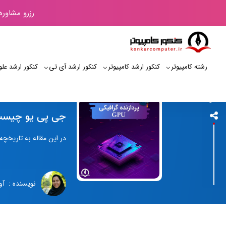
رزرو مشاوره
رشته کامپیوتر
کنکور ارشد کامپیوتر
کنکور ارشد آی‌ تی
کنکور ارشد علو
کنکور کامپیوتر
جی پی یو چیست - gpu چه وظایفی دارد - انواع پرداز
در این مقاله به تاریخچه پردازنده گرافیکی، علت 
نویسنده : آو