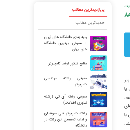
ید،
پربازدیدترین مطالب
یاز
جدیدترین مطالب
رتبه بندی دانشگاه های ایران
+ معرفی بهترین دانشگاه
های ایران
منابع کنکور ارشد کامپیوتر
معرفی رشته مهندسی
یر
کامپیوتر
یا
معرفی رشته آی تی (رشته
عه،
فناوری اطلاعات)
های
رشته کامپیوتر فنی حرفه ای
ی با
و ادامه تحصیل این رشته در
ند.
دانشگاه