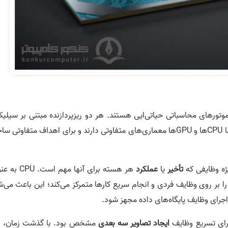
ر دو موتورهای محاسباتی حیاتی‌ایی هستند. هر دو ریزپردازنده مبتنی بر سیلی
هستند و همچنین هر دو داده­‌ها را مدیریت می­‌کنند. اما CPUها و GPUها معماری­‌های متفاوتی دارند و برای اهداف متفاوتی
تأخیر
یا
عملکرد
هر هسته برای آنها مهم است.
ا بر روی وظایف فردی و انجام سریع کارها متمرکز می­‌کند؛ این باعث می‌
اجرای وظایف پایگاه‌های داده مجهز شود.
ایجاد تصاویر سه بعدی
مشخص
بود. با گذشت زمان، ا