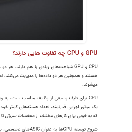
GPU و CPU چه تفاوت هایی دارند؟
CPU و GPU شباهت­‌های زیادی با هم دارند. ه
می­شوند.
CPU برای طیف وسیعی از وظایف مناسب است، به ویژه وظایفی که
یک موتور اجرایی قدرتمند، تعداد هسته­‌های کمتر خود ر
که به خوبی برای کارهای مختلف از
محاسبات سریال
تا 
شروع توسعه GPUها به عنوان ASIC­های تخصصی، برای تسریع وظایف