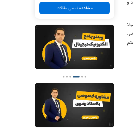
د و
مشاهده تمامی مقالات
لا
ر،
 سیستم