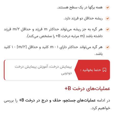
همه برگها در یک سطح هستند.
ریشه حداقل دو فرزند دارد.
هر گره به جز ریشه می‌تواند حداکثر m فرزند و حداقل m/2 فرزند
داشته باشد (m مرتبه درخت B+ را مشخص می‌کند).
هر گره می‌تواند حداکثر دارای m - 1 کلید و حداقل ⌈m/2⌉ - 1 کلید
باشد.
پیمایش درخت، آموزش پیمایش درخت
حتما بخوانید :
دودویی
عملیات‌های درخت B+
در ادامه
عملیات‌های جستجو، حذف و درج در درخت B+
را بررسی
خواهیم کرد.