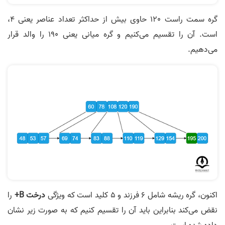
گره سمت راست 120 حاوی بیش از حداکثر تعداد عناصر یعنی 4،
است. آن را تقسیم می‌کنیم و گره میانی یعنی 190 را والد قرار
می‌دهیم.
اکنون، گره ریشه شامل 6 فرزند و 5 کلید است که ویژگی
درخت B+
را
نقض می‌کند بنابراین باید آن را تقسیم کنیم که به صورت زیر نشان