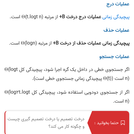
عملیات درج
پیچیدگی زمانی
عملیات درج درخت B+
از مرتبه Θ(t.logt n) است.
عملیات حذف
پیچیدگی زمانی عملیات حذف از درخت B+
از مرتبه Θ(logn) است.
عملیات جستجو
اگر جستجوی خطی در داخل یک گره اجرا شود، پیچیدگی کل Θ(logt
n) است (Θ(t) پیچیدگی زمانی جستجوی خطی است).
اگر از جستجوی دودویی استفاده شود، پیچیدگی کل Θ(log2t.logt
n) است.
درخت تصمیم یا درخت تصمیم گیری چیست
حتما بخوانید :
و چگونه کار می کند؟