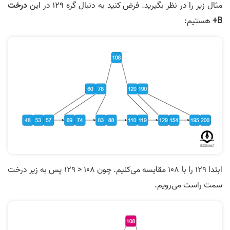
مثال زیر را در نظر بگیرید. فرض کنید به دنبال گره 129 در این
درخت
B+
هستیم:
ابتدا 129 را با 108 مقایسه می‌کنیم. چون 108 < 129 پس به زیر درخت
سمت راست می‌رویم.