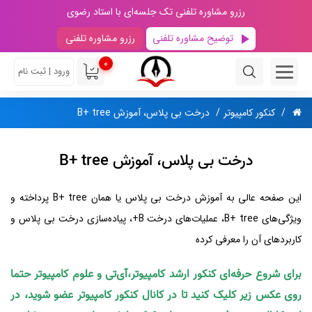
رزرو مشاوره تلفنی تک جلسه‌ای با استاد رضوی
توضیح مشاوره تلفنی
رزرو مشاوره تلفنی
0
ورود | ثبت نام
کنکور کامپیوتر
درخت بی پلاس، آموزش B+ tree
درخت بی پلاس، آموزش B+ tree
این صفحه عالی به آموزش درخت بی پلاس یا همان B+ tree پرداخته و
ویژگی‌های B+ tree، عملیات‌های درخت B+، پیاده‌سازی درخت بی پلاس و
کاربردهای آن را معرفی کرده
برای شروع حرفه‌ای کنکور ارشد کامپیوتر،آی‌تی و علوم کامپیوتر حتما
روی عکس زیر کلیک کنید تا در کانال کنکور کامپیوتر عضو شوید، در