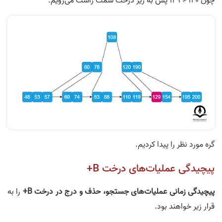
چون 120 < 129 پس به زیر درخت سمت راست می‌رویم.
گره مورد نظر را پیدا کردیم.
پیچیدگی عملیات‌های درخت B+
پیچیدگی زمانی عملیات‌های جستجو، حذف و درج در درخت B+
را به
قرار زیر خواهند بود.