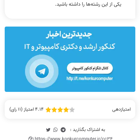
یکی از این رشته‌ها را داشته باشید.
4.14 امتیاز (11 رای)
امتیازدهی
https://www.konkurcomputer.ir/cc34