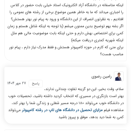
اینکه متاسفانه در دانشگاه آزاد الکترونیک استاد خیلی بابت حضور در کلاس
را اجباری میداند که ما به خاطر همین موضوع برخی از رشته های عمومی را
افتادیم ، به نظرتون انصراف از این دانشگاه و ورود به پیام نور بهتر هستش؟
اگر بشه بهم توضیح بدین ممنون میشم (با توجه به اینکه شاغل هستم و زمان
کمی برای اختصاص بهش دارم و حتی اینکه بابت موضوعیت مالی هم مثل
اینکه شهریه کمتری دریافت میکنه)
برای منی که کارم در حوزه کامپیوتر هستش و فقط مدرک نیاز دارم ، پیام نور
مناسب هست؟
رامین رضوی
27 مهر 1404
پاسخ
سلام، وقت بخیر، این دو گزینه تفاوت چندانی ندارند،
بهتر است بازنگری در مسیری که انتخاب کردید داشته باشید، تحصیلات خوب
در دانشگاه خوب می‌تواند 180 درجه مسیر شغلی و زندگی شما را بهتر کند،
مشاهده فیلم
مزایای تحصیل در دانشگاه های تاپ در رشته کامپیوتر
می‌تواند
کمی به شما دید بدهد، موفق و پیروز باشید