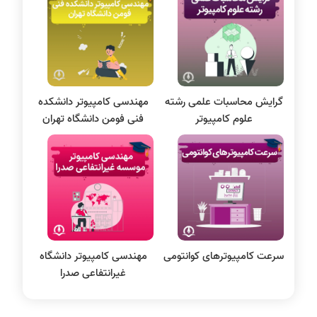
سی شارپ
علم داده
مقاله نویسی
بلاکچین
گرایش محاسبات علمی رشته
مهندسی کامپیوتر دانشکده
پایگاه داده
علوم کامپیوتر
فنی فومن دانشگاه تهران
الکترونیک دیجیتال
سیستم عامل
نظریه زبانها
سیگنال و سیستمها
سرعت کامپیوترهای کوانتومی
مهندسی کامپیوتر دانشگاه
غیرانتفاعی صدرا