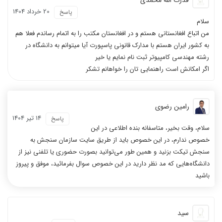
20 خرداد 1404
پاسخ
سلام
من اتباع افغانستانی هستم و در افغانستان مکتب را به اتمام رساندم فعلا هم
به کشور ایران هستم با مدارک قانونی پاسپورت آیا میتوانم به دانشگاه در
رشته مهندسی کامپیوتر ثبت نام نمایم یا خیر
اگر امکانش است راهنمایی تان را خواهانم تشکر
رامین رضوی
14 تیر 1404
پاسخ
سلام، وقت بخیر، متاسفانه بنده اطلاعی در این
خصوص ندارم، در این خصوص باید از طریق سایت سازمان سنجش به
سنجش تیکت بزنید و همین طور می‌توانید بصورت حضوری یا تلفنی نیز از
دانشگاه‌هایی که مد نظر دارید در این خصوص سوال بفرمائید، موفق و پیروز
باشید
سید