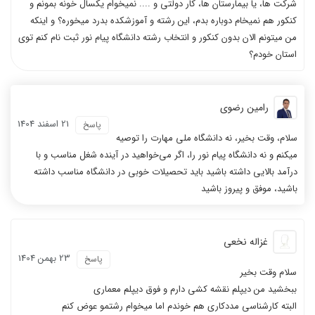
شرکت ها، یا بیمارستان ها، کار دولتی و .... نمیخوام یکسال خونه بمونم و
کنکور هم نمیخام دوباره بدم، این رشته و آموزشکده بدرد میخوره؟ و اینکه
من میتونم الان بدون کنکور و انتخاب رشته دانشگاه پیام نور ثبت نام کنم توی
استان خودم؟
رامین رضوی
21 اسفند 1404
پاسخ
سلام، وقت بخیر، نه دانشگاه‌ ملی مهارت را توصیه
میکنم و نه دانشگاه پیام نور را، اگر می‎‌خواهید در آینده شغل مناسب و با
درآمد بالایی داشته باشید باید تحصیلات خوبی در دانشگاه مناسب داشته
باشید، موفق و پیروز باشید
غزاله نخعی
23 بهمن 1404
پاسخ
سلام وقت بخیر
ببخشید من دیپلم نقشه کشی دارم و فوق دیپلم معماری
البته کارشناسی مددکاری هم خوندم اما میخوام رشتمو عوض‌ کنم