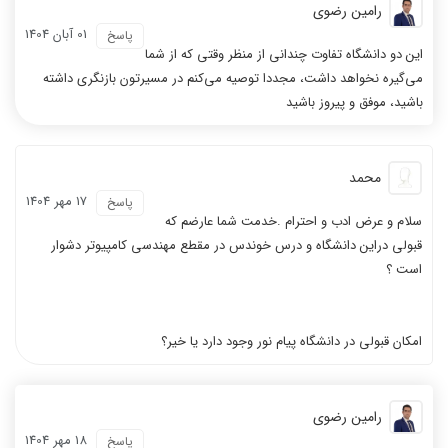
رامین رضوی
01 آبان 1404
پاسخ
این دو دانشگاه تفاوت چندانی از منظر وقتی که از شما
می‌گیره نخواهد داشت، مجددا توصیه می‌کنم در مسیر‌تون بازنگری داشته
باشید، موفق و پیروز باشید
محمد
17 مهر 1404
پاسخ
سلام و عرض ادب و احترام .خدمت شما عارضم که
قبولی دراین دانشگاه و درس خوندس در مقطع مهندسی کامپیوتر دشوار
است ؟
امکان قبولی در دانشگاه پیام نور وجود دارد یا خیر؟
رامین رضوی
18 مهر 1404
پاسخ