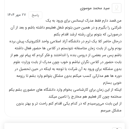
سید محمد موسوی
27 مهر 1404
پاسخ
من قصد دارم فقط مدرک لیسانس برای ورود به یک
شرکتی را بگیرم و در همین حین بتونم شغل فعلیمم داشته باشم و بعد از آن
درصورتی که بتونم برای رشته ارشد اقدام بکنم
درحال حاضر کلا یک ترم در دانشگاه آزاد اسلامی واحد الکترونیک پیش برده
بودم ولی از بابت زمان متاسفانه نتونستم در کلاس ها حضور فعال داشته
باشم پس سر بعضی از دروس بنده را انداختند و فکر کردم که پیام نور هم از
بابت حضور در کلاس نگران نباشم و خوب چون مدرک از بابت وزارت علوم
بدون مشکله برای ورود به آن شرکت با توجه به اینکه در حین تحصیل در
دوره ها هم مدارکی کسب میکنم بدون مشکل بتوانم وارد بشم تا رزومه
خوبی بسازم
اینکه از این زمان برای کارشناسی بخوام وارد دانشگاه های حضوری بشم یکم
سختمه چون کار فعلیم هم مخارج را تامین میکند
از این بابت می‌پرسیدم که در کدام یکی اقدام کنم راحت تر و بهتر بدون
مشکل میرسم