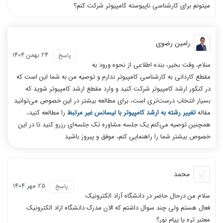
میتونم برای کارشناسی ناپیوسته کامپیوتر شرکت کنم؟
رامین رضوی
24 بهمن 1404
پاسخ
سلام، وقت بخیر، بنده اطلاعی از نحوه ورود به
مقطع کاردانی به کارشناسی کامپیوتر ندارم و توصیه من به شما این است که
در کنکور ارشد کامپیوتر شرکت کنید و وارد مقطع ارشد کامپیوتر شوید که
بسیار انتخاب درست‌تری است، برای مطالعه بیشتر در این خصوص می‌توانید
مقاله
تغییر رشته به ارشد کامپیوتر با لیسانس غیر مرتبط
را مطالعه کنید،
همچنین توصیه می‌کنم یک جلسه مشاوره تک جلسه‌ای رزرو کنید تا در این
خصوص بیشتر شما را راهنمایی کنم، موفق و پیروز باشید
محمد
25 مهر 1404
پاسخ
سلام من درحال حاضر در دانشگاه آزاد الکترونیک
فعال هستم ولی چند سوال داشتم که الان مدرک دانشگاه ازاد الکترونیک
معتبر تره یا پیام نور؟