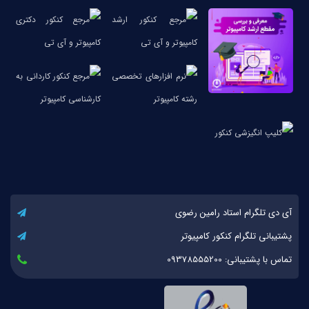
آی دی تلگرام استاد رامین رضوی
پشتیبانی تلگرام کنکور کامپیوتر
تماس با پشتیبانی: 09378555200