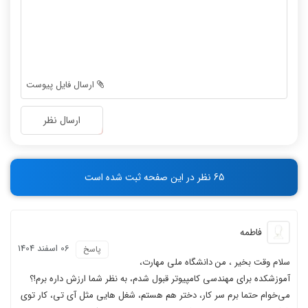
-
-
-
-
-
-
-
-
-
-
ارسال فایل پیوست
-
-
-
-
ارسال نظر
-
-
-
-
-
-
65 نظر در این صفحه ثبت شده است
-
-
فاطمه
06 اسفند 1404
پاسخ
سلام وقت بخیر ، من دانشگاه ملی مهارت،
آموزشکده برای مهندسی کامپیوتر قبول شدم، به نظر شما ارزش داره برم!؟
می‌خوام حتما برم سر کار، دختر هم هستم، شغل هایی مثل آی تی، کار توی