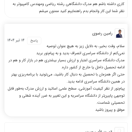
کاری داشته باشم هم مدرک دانشگاهی رشته ریاضی ومهندس کامپیوتر به
نظر شما این کار وانجام بدم راهنماییم کنید ممنون میشم
رامین رضوی
14 تیر 1404
پاسخ
سلام، وقت بخیر، به دلایل زیز به هیچ عنوان توصیه
نمی‌کنم از دانشگاه سراسری انصراف بدید و به پیام‌نور برید
مدرک دانشگاه سراسری اعتبار و ارزش بسیار بیشتری هم در بازار کار و هم در
ادامه تحصیل داخل یا خارج از کشور داره.
حتی اگر همزمان با تحصیل به دنبال کار باشید، می‌تونید با برنامه‌ریزی بهتر
در همین دانشگاه سراسری ادامه بدید.
پیام‌نور از نظر کیفیت آموزشی، سطح علمی اساتید و ارزش مدرک به‌طور قابل
توجهی پایین‌تر از دانشگاه سراسریه و این تغییر به ضرر آینده شغلی و
تحصیلی شماست.
موفق و پیروز باشید
قدرت الله محمدی