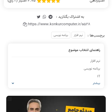
4.75 امتیاز (2 رای)
امتیازدهی
https://www.konkurcomputer.ir/a528
برچسب‌ها :
نرم افزار
برنامه نویسی
راهنمای انتخاب موضوع
نرم افزار
برنامه نویسی
IT
بیشتر
شبکه های کامپیوتری
مشاغل رشته کامپیوتر
معماری کامپیوتر
ریاضیات گسسته