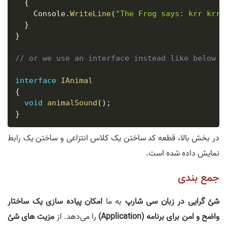
{
    Console
.
WriteLine
(
"The Frog says: krr krr"
}
}
// or we use an interface instead like below
interface
IAnimal
{
void
animalSound
(
)
;
}
در بخش بالا، قطعه کد ساختن یک کلاس انتزاعی و ساختن یک رابط
نمایش داده شده است.
جمع بندی
شئ گرایی در زبان سی شارپ
به ما
امکان پیاده سازی یک ساختار
واضح و امن برای برنامه (Application)
را می‌دهد. از
مزیت های شئ