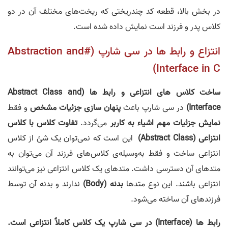
در بخش بالا، قطعه کد چندریختی که ریخت‌های مختلف آن در دو
کلاس پدر و فرزند است نمایش داده شده است.
انتزاع و رابط ها در سی شارپ (#Abstraction and
Interface in C)
ساخت کلاس های انتزاعی و رابط ها (Abstract Class and
Interface)
در سی شارپ باعث
پنهان سازی جزئیات مشخص
و فقط
نمایش جزئیات مهم اشیاء به کاربر
می‌گردد.
تفاوت کلاس با کلاس
انتزاعی (Abstract Class)
این است که نمی‌توان یک شئ از کلاس
انتزاعی ساخت و فقط به‌وسیله‌ی کلاس‌های فرزند آن می‌توان به
متدهای آن دسترسی داشت. متدهای یک کلاس انتزاعی نیز می‌توانند
انتزاعی باشند. این نوع متدها
بدنه (Body)
ندارند و بدنه آن توسط
فرزندهای آن ساخته می‌شود.
رابط ها (Interface) در سی شارپ یک کلاس کاملاً انتزاعی است.