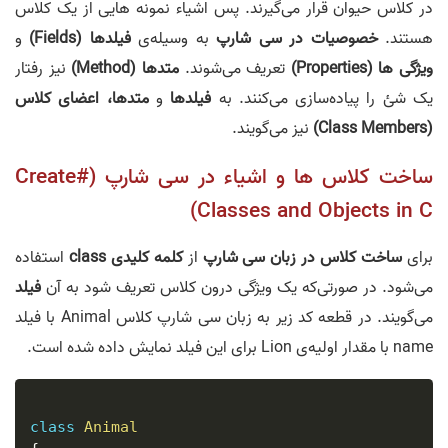
در کلاس حیوان قرار می‌گیرند. پس اشیاء نمونه هایی از یک کلاس
هستند.
خصوصیات در سی شارپ
به وسیله‌ی
فیلدها (Fields)
و
ویژگی ها (Properties)
تعریف می‌شوند.
متدها (Method)
نیز رفتار
یک شئ را پیاده‌سازی می‌کنند. به
فیلدها
و
متدها،
اعضای کلاس
(Class Members)
نیز می‌گویند.
ساخت کلاس ها و اشیاء در سی شارپ (#Create
Classes and Objects in C)
برای
ساخت کلاس در زبان سی شارپ
از
کلمه کلیدی class
استفاده
می‌شود. در صورتی‌که یک ویژگی درون کلاس تعریف شود به آن
فیلد
می‌گویند. در قطعه کد زیر به زبان سی شارپ کلاس Animal با فیلد
name با مقدار اولیه‌ی Lion برای این فیلد نمایش داده شده است.
class
Animal