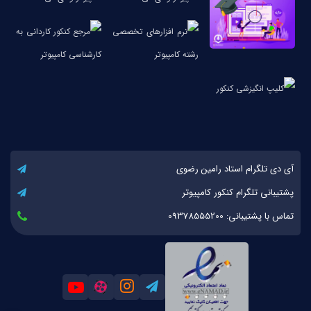
آی دی تلگرام استاد رامین رضوی
پشتیبانی تلگرام کنکور کامپیوتر
تماس با پشتیبانی: 09378555200