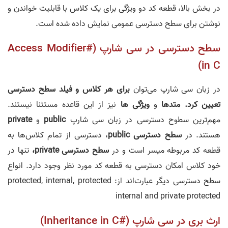
در بخش بالا، قطعه کد دو ویژگی برای یک کلاس با قابلیت خواندن و
نوشتن برای سطح دسترسی عمومی نمایش داده شده است.
سطح دسترسی در سی شارپ (#Access Modifier
in C)
در زبان سی شارپ می‌توان
برای هر کلاس و فیلد سطح دسترسی
تعیین کرد.
متدها
و
ویژگی ها
نیز از این قاعده مستثنا نیستند.
مهم‌ترین سطوح دسترسی در زبان سی شارپ
public
و
private
هستند. در
سطح دسترسی public
، دسترسی از تمام کلاس‌ها به
قطعه کد مربوطه میسر است و در
سطح دسترسی private،
تنها در
خود کلاس امکان دسترسی به قطعه کد مورد نظر وجود دارد. انواع
سطح دسترسی دیگر عبارت‌اند از: protected, internal, protected
internal and private protected
ارث بری در سی شارپ (#Inheritance in C)