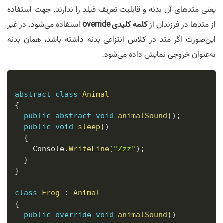
یعنی متدهای آن بدنه و قابلیت تعریف فیلد را ندارند. جهت استفاده
از متدها در فرزندان از
کلمه کلیدی override
استفاده می‌شود. در غیر
این‌صورت اگر متد در کلاس انتزاعی بدنه داشته باشد، همان بدنه
به‌عنوان خروجی نمایش داده می‌شود.
abstract
class
Animal
{
public
abstract
void
animalSound
(
)
;
public
void
sleep
(
)
{
    Console
.
WriteLine
(
"Zzz"
)
;
}
}
class
Frog
:
Animal
{
public
override
void
animalSound
(
)