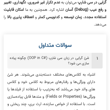
گرایی در سی شارپ
می‌توان به
عدم تکرار غیر ضروری
،
نگهداری
،
تغییر
و رفع عیب (Debug) آسان
اشاره کرد. همچنین به ما
امکان قابلیت
استفاده مجدد
،
زمان توسعه
و
کدنویسی کمتر
و
انعطاف پذیری بالا
را
می‌دهد.
شئ گرایی در زبان سی شارپ (#OOP in C) چگونه پیاده
سازی می شود؟
اشیاء به کلاس‌های مختلف دسته‌بندی می‌شوند. هر شئ
دارای ویژگی‌ها و رفتارهای مربوط به کلاس خود و کلاس
های والد خود می‌باشد که به‌ترتیب با استفاده از فیلد‌ها یا
ویژگی‌ها (Fields or Properties) و متد‌ها قابل پیاده‌سازی
است. با استفاده از خواص سازنده، ارث بری، چند ریختی و