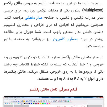
... وجود دارد، ما در این صفحه قصد داریم به
بررسی مالتی پلکسر
(Multiplexer)
بعنوان یکی از مدارات ترکیبی بپردازیم، برای بررسی
سایر مدارات ترکیبی و ترتیبی به صفحه
مدار منطقی
مراجعه کنید.
همچنین می‌دانیم که افرادی که برای طراحی و معماری کامپیوتر
داشتن دانش مدار منطقی واجب است، شما عزیزان برای مطالعه
بیشتر در مورد
معماری کامپیوتر
نیز می‌توانید به صفحه مذکور
مراجعه کنید.
در مدار منطقی
مالتی پلکسر
مداری است با دو بتوان n ورودی و 1
خروجی و n خط انتخاب که بسته به اینکه خطوط انتخاب چه باشند
یکی از ورودی‌ها را به روی خروجی منتقل می‌کند.
مالتی پلکسرها
دارای انواع 2 به 1، 4 به 1، 8 به 1 و ... هستند
.
فیلم معرفی کامل مالتی پلکسر