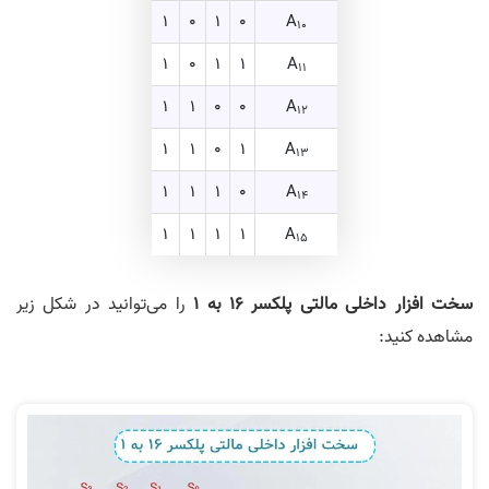
1
0
1
0
A
10
1
0
1
1
A
11
1
1
0
0
A
12
1
1
0
1
A
13
1
1
1
0
A
14
1
1
1
1
A
15
سخت افزار داخلی مالتی پلکسر ۱۶ به ۱
را می‌توانید در شکل زیر
مشاهده کنید: