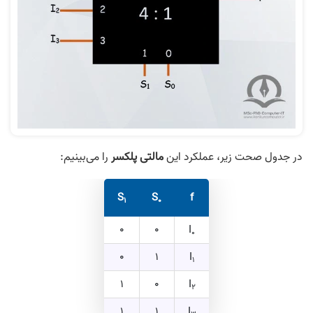
در جدول صحت زیر، عملکرد این
مالتی پلکسر
را می‌بینیم:
S
S
f
1
0
0
0
I
0
0
1
I
1
1
0
I
2
1
1
I