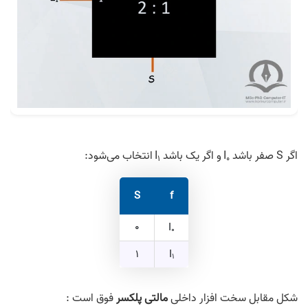
اگر S صفر باشد I
و اگر یک باشد I
انتخاب می‌شود:
1
0
S
f
0
I
0
1
I
1
شکل مقابل سخت افزار داخلی
مالتی پلکسر
فوق است :