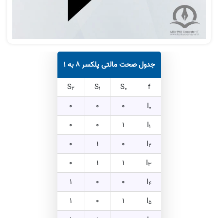
جدول صحت مالتی پلکسر ۸ به ۱
S
S
S
f
2
1
0
0
0
0
I
0
0
0
1
I
1
0
1
0
I
2
0
1
1
I
3
1
0
0
I
4
1
0
1
I
5