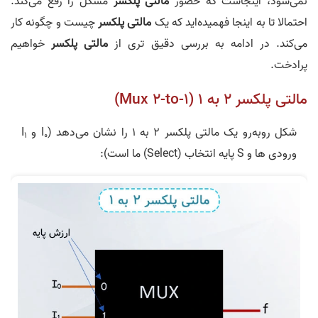
نمی‌شود، اینجاست که حضور
مالتی پلکسر
مشکل را رفع می‌کند.
احتمالا تا به اینجا فهمیده‌اید که یک
مالتی پلکسر
چیست و چگونه کار
می‌کند. در ادامه به بررسی دقیق تری از
مالتی پلکسر
خواهیم
پرادخت.
مالتی پلکسر 2 به 1 (Mux 2-to-1)
شکل رو‌به‌رو یک مالتی پلکسر 2 به 1 را نشان می‌دهد (I
و I
1
0
ورودی ها و S پایه انتخاب (Select) ما است):