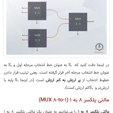
در اینجا دقت کنید که S
به عنوان خط انتخاب مرحله اول و S
به
0
1
عنوان خط انتخاب مرحله آخر قرار گرفته است. یعنی ترتیب قرار دادن
خطوط انتخاب از
پر ارزش به کم ارزش
است (در اینجا S
پایه با
1
ارزش‌تر و S
کم ارزش است).
0
مالتی پلکسر 8 به 1 (MUX 8-to-1)
مالتی پلکسر 8 به 1
را می‌توانیم به عنوان یک مالتی پلکسر 8 به 1