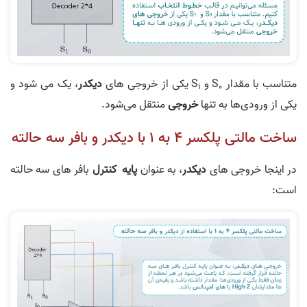
متناسب با مقدار S
و S
یکی از خروجی های
دیکدر
، یک می شود و
1
0
یکی از ورودی‌ها به تنها
خروجی
منتقل می‌شود.
ساخت مالتی پلکسر 4 به 1 با دیکدر و بافر سه حالته
در اینجا خروجی های
دیکدر
، به عنوان
پایه کنترل
بافر های سه حالته
است: