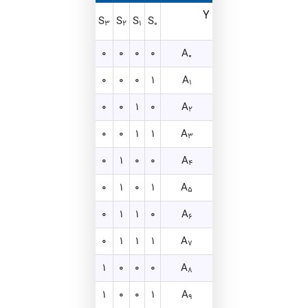
Y
S
S
S
S
3
2
1
0
0
0
0
0
A
0
0
0
0
1
A
1
0
0
1
0
A
2
0
0
1
1
A
3
0
1
0
0
A
4
0
1
0
1
A
5
0
1
1
0
A
6
0
1
1
1
A
7
1
0
0
0
A
8
1
0
0
1
A
9