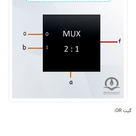
گیت OR: