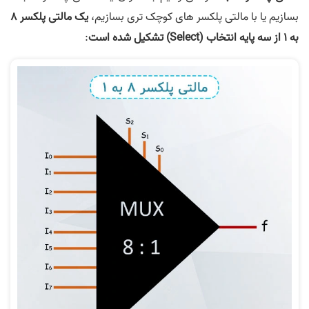
بسازیم یا با مالتی پلکسر های کوچک تری بسازیم،‌
یک مالتی پلکسر
8
به 1 از سه پایه انتخاب (Select) تشکیل شده است
: