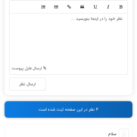
-
-
-
-
-
-
-
-
-
-
-
-
-
-
-
-
-
-
ارسال فایل پیوست
-
-
-
-
ارسال نظر
-
-
-
-
-
-
4 نظر در این صفحه ثبت شده است
-
-
سلام