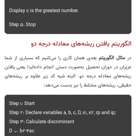
Display c is the greatest number.
Step 5: Stop
الگوریتم یافتن ریشه‌های معادله درجه دو
در
مثال الگوریتم
بعدی همان کاری را می‌کنیم که بسیاری از شما
عزیزان در دوران تحصیل به‌صورت دستی انجام داده‌اید! یعنی یافتن
ریشه‌های معادله درجه دو. البته شبه کد زیر علاوه بر ریشه‌های
حقیقی، ریشه‌های مختلط را نیز بدست می‌دهد:
Step 1: Start
Step 2: Declare variables a, b, c, D, x1, x2, rp and ip;
Step 3: Calculate discriminant
D ← b2-4ac