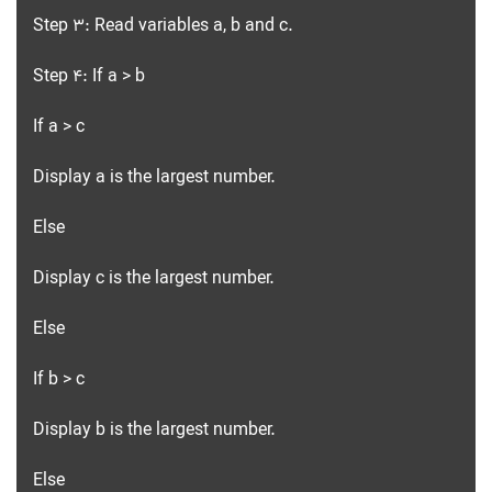
Step 3: Read variables a, b and c.
Step 4: If a > b
If a > c
Display a is the largest number.
Else
Display c is the largest number.
Else
If b > c
Display b is the largest number.
Else