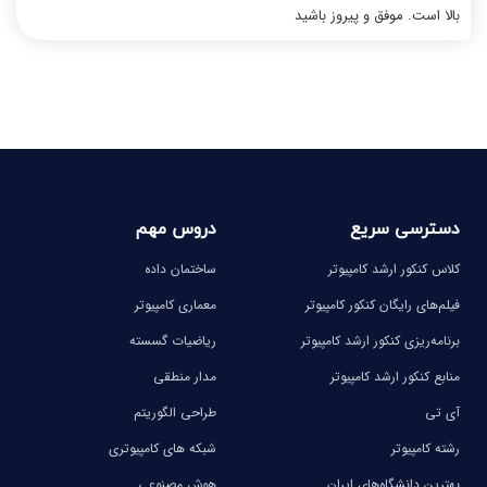
بالا است. موفق و پیروز باشید
دسترسی سریع
دروس مهم
کلاس کنکور ارشد کامپیوتر
ساختمان داده
فیلم‌های رایگان کنکور کامپیوتر
معماری کامپیوتر
برنامه‌ریزی کنکور ارشد کامپیوتر
ریاضیات گسسته
منابع کنکور ارشد کامپیوتر
مدار منطقی
آی تی
طراحی الگوریتم
رشته کامپیوتر
شبکه های کامپیوتری
بهترین دانشگاه‌های ایران
هوش مصنوعی