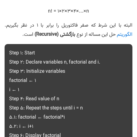
n! = 1×2×3×4×...×n
البته با این شرط که صفر فاکتوریل را برابر با 1 در نظر بگیریم.
الگوریتم
حل این مساله از نوع
بازگشتی (Recursive)
است.
Step 1: Start
Step 2: Declare variables n, factorial and i.
Step 3: Initialize variables
factorial ← 1
i ← 1
Step 4: Read value of n
Step 5: Repeat the steps until i = n
5.1: factorial ← factorial*i
5.2: i ← i+1
Step 6: Display factorial