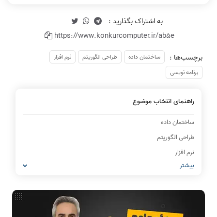
https://www.konkurcomputer.ir/ab5e
برچسب‌ها :
ساختمان داده
طراحی الگوریتم
نرم افزار
برنامه نویسی
راهنمای انتخاب موضوع
ساختمان داده
طراحی الگوریتم
نرم افزار
بیشتر
برنامه نویسی
IT
شبکه های کامپیوتری
مشاغل رشته کامپیوتر