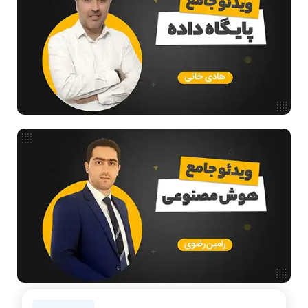
معماری کامپیوتر
ریاضیات گسسته
مدار منطقی
هوش مصنوعی
فیلم حل سوال و تست
بررسی تخصصی قطعات کامپیوتر
آموزش تخصصی دروس رشته کامپیوتر و IT
فناوری
مقالات عمومی رشته کامپیوتر
ادامه تحصیل در رشته کامپیوتر
آمادگی برای کنکور
دانشگاه ها
اخبار آزمون ها
سخت افزار