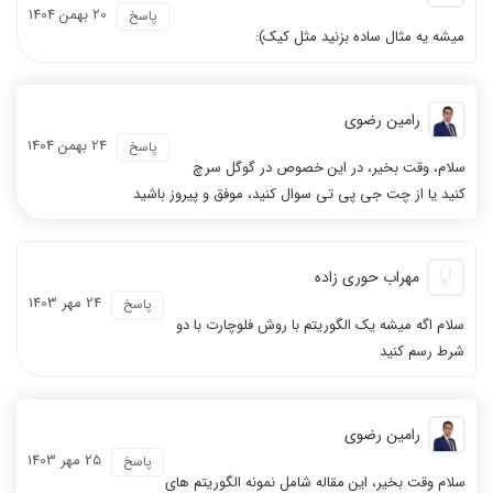
20 بهمن 1404
پاسخ
میشه یه مثال ساده بزنید مثل کیک):
رامین رضوی
24 بهمن 1404
پاسخ
سلام، وقت بخیر، در این خصوص در گوگل سرچ
کنید یا از چت جی پی تی سوال کنید، موفق و پیروز باشید
مهراب حوری زاده
24 مهر 1403
پاسخ
سلام اگه میشه یک الگوریتم با روش فلوچارت با دو
شرط رسم کنید
رامین رضوی
25 مهر 1403
پاسخ
سلام وقت بخیر، این مقاله شامل نمونه الگوریتم های