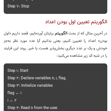
Step 7: Stop
الگوریتم تعیین اول بودن اعداد
در آخرین مثال که از بحث
الگوریتم
برایتان آورده‌ایم، قصد داریم «اول
بودن» اعداد را تعیین کنیم، یعنی بدانیم آیا عدد مورد نظر به‌جز
خودش و یک بر عدد دیگری بخش‌پذیر هست یا خیر. روند این فرایند
را در شبه کد زیر مشاهده می‌کنید:
Step 1: Start
Step 2: Declare variables n, i, flag.
Step 3: Initialize variables
flag ← 1
i ← 2
Step 4: Read n from the user.