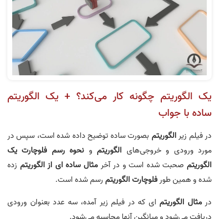
یک الگوریتم چگونه کار می‌کند؟ + یک الگوریتم
ساده با جواب
در فیلم زیر
الگوریتم
بصورت ساده توضیح داده شده است، سپس در
مورد ورودی و خروجی‌های
الگوریتم
و
نحوه رسم فلوچارت یک
الگوریتم
صحبت شده است و در آخر
مثال ساده ای از الگوریتم
زده
شده و همین طور
فلوچارت الگوریتم
رسم شده است.
در
مثال الگوریتم
ای که در فیلم زیر آمده، سه عدد بعنوان ورودی
دریافت می‌شود و میانگین آنها محاسبه می‌شود.