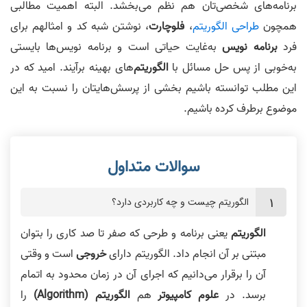
برنامه‌های شخصی‌تان هم نظم می‌بخشد. البته اهمیت مطالبی
همچون
طراحی الگوریتم
،
فلوچارت
، نوشتن شبه کد و امثالهم برای
فرد
برنامه نویس
به‌غایت حیاتی است و برنامه نویس‌ها بایستی
به‌خوبی از پس حل مسائل با
الگوریتم
‌های بهینه برآیند. امید که در
این مطلب توانسته باشیم بخشی از پرسش‌هایتان را نسبت به این
موضوع برطرف کرده باشیم.
الگوریتم چیست و چه کاربردی دارد؟
الگوریتم
یعنی برنامه و طرحی که صفر تا صد کاری را بتوان
مبتنی بر آن انجام داد. الگوریتم دارای
خروجی
است و وقتی
آن را برقرار می‌دانیم که اجرای آن در زمان محدود به اتمام
برسد. در
علوم کامپیوتر
هم
الگوریتم (Algorithm)
را