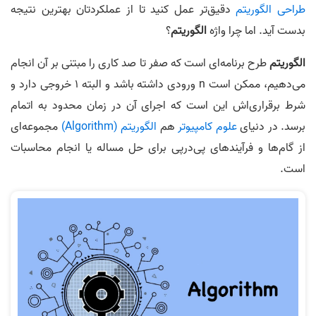
طراحی الگوریتم
دقیق‌تر عمل کنید تا از عملکردتان بهترین نتیجه
بدست آید. اما چرا واژه
الگوریتم
؟
الگوریتم
طرح برنامه‌ای است که صفر تا صد کاری را مبتنی بر آن انجام
می‌دهیم، ممکن است n ورودی داشته باشد و البته 1 خروجی دارد و
شرط برقراری‌اش این است که اجرای آن در زمان محدود به اتمام
برسد. در دنیای
علوم کامپیوتر
هم
الگوریتم (Algorithm)
مجموعه‌ای
از گام‌ها و فرآیندهای پی‌در‌پی برای حل مساله یا انجام محاسبات
است.