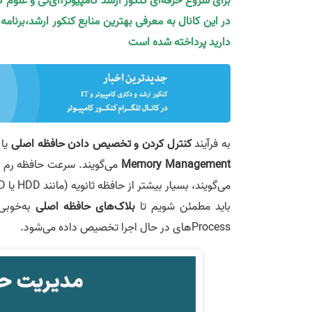
برای شروع حرفه‌ای کنکور ارشد کامپیوتر،آی‌تی و علوم 
در این کانال به معرفی بهترین منابع کنکور ارشد،برنام
دارید پرداخته شده است
به فرآیند
کنترل کردن و تخصیص دادن حافظه اصلی
یا
Memory Management
باید مطمئن شویم تا
بلاک‌های حافظه اصلی
به‌خوب
Processهای در حال اجرا تخصیص داده می‌شود.