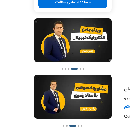
مشاهده تمامی مقالات
ای
رو
تم
ری