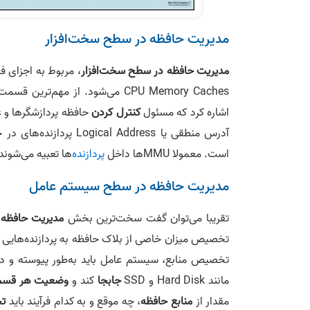
مدیریت حافظه در سطح سخت‌افزار
مدیریت حافظه در سطح سخت‌افزار
اشاره کرد که مسئول
کنترل کردن
است. معمولا MMUها داخل
پردازنده
‌ها تعبیه می‌شوند
مدیریت حافظه در سطح سیستم عامل
تقریبا می‌توان گفت سخت‌ترین بخش
مدیریت حافظه
ب
تخصیص منابع، سیستم عامل باید به‌طور پیوسته و د
مانند Hard Disk و SSD
جابجا
کند و
وضعیت هر قسم
مقدار از
منابع حافظه
، چه موقع و به کدام فرآیند باید
ت