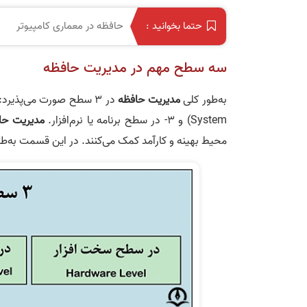
حافظه در معماری کامپیوتر
حتما بخوانید :
سه سطح مهم در مدیریت حافظه
به‌طور کلی
مدیریت حافظه
در 3 سطح صورت می‌پذیرد: 1- در سطح
System) و 3- در سطح برنامه یا نرم‌افزار.
مدیریت حا
محیط بهینه و کارآمد کمک می‌کنند. در این قسمت به‌طو