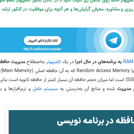
کامپیوتر حتما روی عکس زیر کلیک کنید تا در کانال کنکور کامپیوتر عضو شو
ه ریزی و مشاوره، معرفی گرایش‌ها و هر آنچه برای موفقیت در کنکور ارشد ن
RAM
به برنامه‌های در حال اجرا
در یک
کامپیوتر
به‌اصطلاح
مدیریت حافظه
می‌گویند. سرعت حافظه ر
می‌گویند، بسیار بیشتر از حافظه ثانویه (مانند HDD یا SSD) است اما میزان حجم حافظه آن بسیار کمتر از حافظه ثانویه است بنا
ی
مدیریت
شده و منابع آن به‌درستی به
سیستم عامل
و نرم‌افزارها و ب