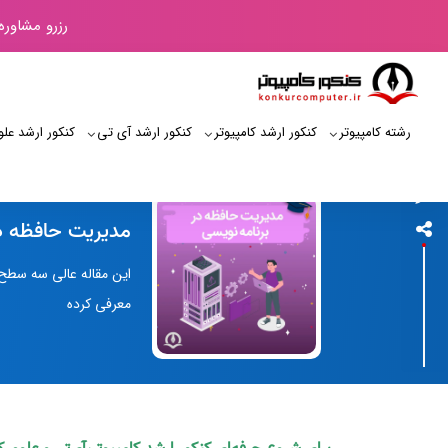
رزرو مشاوره
رشته کامپیوتر
کنکور ارشد کامپیوتر
کنکور ارشد آی‌ تی
کنکور ارشد علو
کنکور کامپیوتر
مدیریت حافظه د
این مقاله عالی سه سطح
معرفی کرده