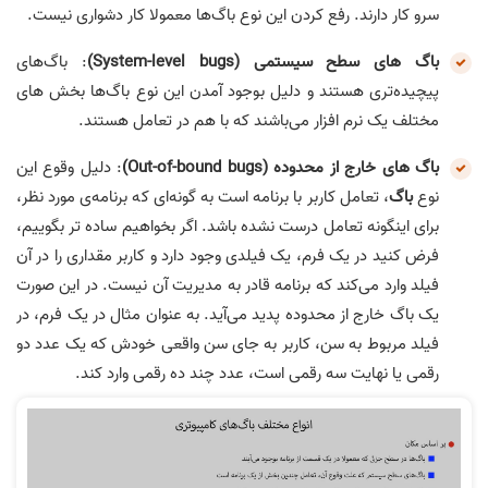
سرو کار دارند. رفع کردن این نوع باگ‌ها معمولا کار دشواری نیست.
باگ های سطح سیستمی (System-level bugs)
: باگ‌های
پیچیده‌تری هستند و دلیل بوجود آمدن این نوع باگ‌ها بخش های
مختلف یک نرم افزار می‌باشند که با هم در تعامل هستند.
باگ های خارج از محدوده (Out-of-bound bugs)
: دلیل وقوع این
نوع
باگ
، تعامل کاربر با برنامه است به گونه‌ای که برنامه‌ی مورد نظر،
برای اینگونه تعامل درست نشده باشد. اگر بخواهیم ساده تر بگوییم،
فرض کنید در یک فرم، یک فیلدی وجود دارد و کاربر مقداری را در آن
فیلد وارد می‌کند که برنامه قادر به مدیریت آن نیست. در این صورت
یک باگ خارج از محدوده پدید می‌آید. به عنوان مثال در یک فرم، در
فیلد مربوط به سن، کاربر به جای سن واقعی خودش که یک عدد دو
رقمی یا نهایت سه رقمی است، عدد چند ده رقمی وارد کند.