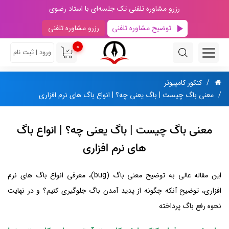
رزرو مشاوره تلفنی تک جلسه‌ای با استاد رضوی
توضیح مشاوره تلفنی
رزرو مشاوره تلفنی
0
ورود | ثبت نام
کنکور کامپیوتر
معنی باگ چیست | باگ یعنی چه؟ | انواع باگ های نرم افزاری
معنی باگ چیست | باگ یعنی چه؟ | انواع باگ
های نرم افزاری
این مقاله عالی به توضیح معنی باگ (bug)، معرفی انواع باگ های نرم
افزاری، توضیح آنکه چگونه از پدید آمدن باگ جلوگیری کنیم؟ و در نهایت
نحوه رفع باگ پرداخته