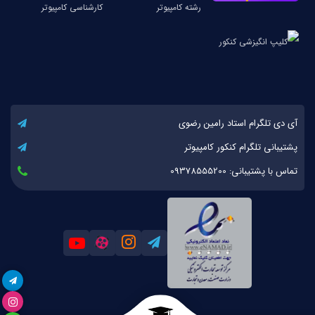
آی دی تلگرام استاد رامین رضوی
پشتیبانی تلگرام کنکور کامپیوتر
تماس با پشتیبانی: 09378555200