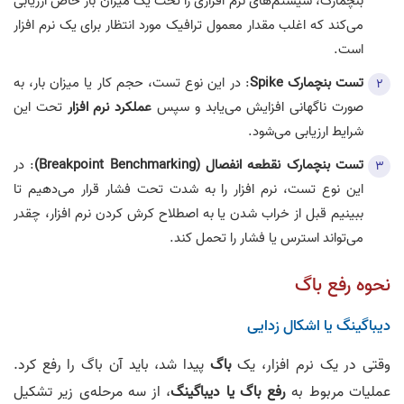
بنچمارک، سیستم‌های نرم افزاری را تحت یک میزان بار خاص ارزیابی
می‌کند که اغلب مقدار معمول ترافیک مورد انتظار برای یک نرم افزار
است.
تست بنچمارک Spike
: در این نوع تست، حجم کار یا میزان بار، به
صورت ناگهانی افزایش می‌یابد و سپس
عملکرد نرم افزار
تحت این
شرایط ارزیابی می‌شود.
تست بنچمارک نقطعه انفصال (Breakpoint Benchmarking)
: در
این نوع تست، نرم افزار را به شدت تحت فشار قرار می‌دهیم تا
ببینیم قبل از خراب شدن یا به اصطلاح کرش کردن نرم افزار، چقدر
می‌تواند استرس یا فشار را تحمل کند.
نحوه رفع باگ
دیباگینگ یا اشکال زدایی
وقتی در یک نرم افزار، یک
باگ
پیدا شد، باید آن باگ را رفع کرد.
عملیات مربوط به
رفع باگ یا دیباگینگ
، از سه مرحله‌ی زیر تشکیل