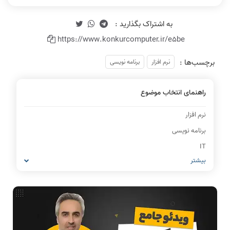
https://www.konkurcomputer.ir/e5be
برچسب‌ها :
نرم افزار
برنامه نویسی
راهنمای انتخاب موضوع
نرم افزار
برنامه نویسی
IT
بیشتر
شبکه های کامپیوتری
مشاغل رشته کامپیوتر
معماری کامپیوتر
ریاضیات گسسته
مدار منطقی