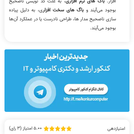
افزار.
باگ های نرم افزاری
، به علت کد نویسی ناصحیح
بوجود می‌آیند و
باگ های سخت افزار
ی، به دلیل پیاده
سازی ناصحیح مدار ها، طراحی نادرست یا در عملکرد آن‌ها
بوجود می‌آیند.
5.00 امتیاز (3 رای)
امتیازدهی