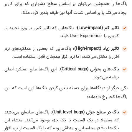
باگ‌ها را همچنین می‌توان بر اساس سطح دشواری که برای کاربر
ایجاد می‌کند یا بر اساس شدت آنها نیز طبقه بندی کرد. مثلا:
تاثیر کم (Low-impact)
: باگ‌هایی که تاثیر کمی بر روی تجربه ی
کاربری یا User Experience دارند.
تاثیر زیاد (High-impact)
: باگ‌هایی که بعضی از عملکرد‌های نرم
افزار را مختل می‌کنند، اما نرم افزار همچنان قابل استفاده است.
باگ های بحرانی (Critical bugs)
: این باگ‌ها مانع عملکرد اصلی
برنامه می‌شوند.
یکی دیگر از دیدگاه‌ها برای دسته بندی کردن باگ‌ها این است که این
باگ‌ها کجا رخ داده‌اند:
باگ در سطح جزئی (Unit-level bugs)
: باگ‌های ساده‌ای می‌باشند
که معمولا در یک قسمت یا یک جزء بوجود می‌آیند. منشاء این
باگ‌ها بیشتر محاسباتی و منطقی بوده که با یک قسمت از نرم افزار