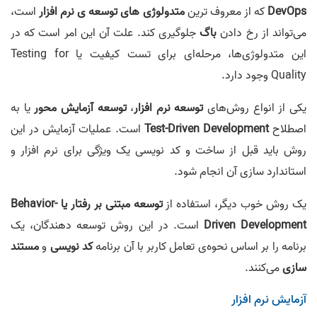
DevOps
که از معروف ترین
متدولوژی های توسعه ی نرم افزار
است،
می‌تواند از رخ دادن
باگ
جلوگیری کند. علت آن این امر است که در
این متدولوژی‌ها، مرحله‌ای برای تست کیفیت یا Testing for
Quality وجود دارد.
یکی از انواع روش‌های
توسعه نرم افزار
،
توسعه آزمایش محور
یا به
اصطلاح
Test-Driven Development
است. عملیات آزمایش در این
روش باید قبل از ساخت و کد نویسی یک ویژگی برای نرم افزار و
استاندارد سازی آن انجام شود.
یک روش خوب دیگر، استفاده از
توسعه مبتنی بر رفتار یا Behavior-
Driven Development
است. در این روش توسعه دهندگان، یک
برنامه را بر اساس نحوه‌ی تعامل کاربر با آن برنامه
کد نویسی
و
مستند
سازی
می‌کنند.
آزمایش نرم افزار