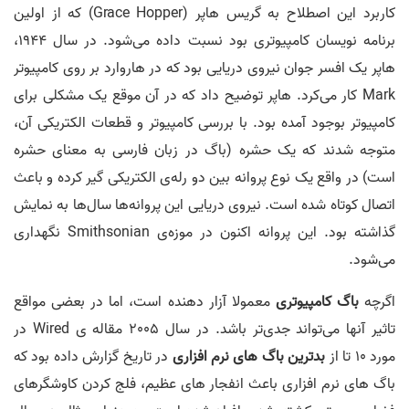
کاربرد این اصطلاح به گریس هاپر (Grace Hopper) که از اولین
برنامه نویسان کامپیوتری بود نسبت داده می‌شود. در سال 1944،
هاپر یک افسر جوان نیروی دریایی بود که در هاروارد بر روی کامپیوتر
Mark کار می‌کرد. هاپر توضیح داد که در آن موقع یک مشکلی برای
کامپیوتر بوجود آمده بود. با بررسی کامپیوتر و قطعات الکتریکی آن،
متوجه شدند که یک حشره (باگ در زبان فارسی به معنای حشره
است) در واقع یک نوع پروانه بین دو رله‌ی الکتریکی گیر کرده و باعث
اتصال کوتاه شده است. نیروی دریایی این پروانه‌ها سال‌ها به نمایش
گذاشته بود. این پروانه اکنون در موزه‌ی Smithsonian نگهداری
می‌شود.
اگرچه
باگ کامپیوتری
معمولا آزار دهنده است، اما در بعضی مواقع
تاثیر آنها می‌تواند جدی‌تر باشد. در سال 2005 مقاله ی Wired در
مورد 10 تا از
بدترین باگ های نرم افزاری
در تاریخ گزارش داده بود که
باگ های نرم افزاری باعث انفجار های عظیم، فلج کردن کاوشگرهای