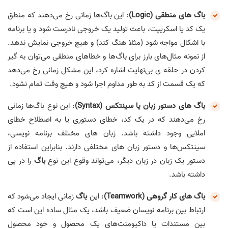
باگ های منطقی (Logic)
: این باگ‌ها زمانی رخ می‌دهند که منطق
یک کد یا اسکریپت، باعث تولید یک خروجی نادرست شود و یا برنامه
با اشکال مواجه شود (مثلا هنگ کند) و هیچ خروجی نمایش ندهد.
از نمونه مثال‌های بارز برای باگ‌ها و خطاهای منطقی می‌توان به گیر
کردن در حلقه ی بی‌نهایت اشاره کرد، این مشکل زمانی رخ می‌دهد
که یک قسمت از کد به طور مداوم اجرا شود و هیچ وقت تمام نشود.
باگ های دستور زبان یا سینتکس (Syntax)
: این نوع باگ‌ها زمانی
رخ می‌دهند که در یک کد، خطای دستوری یا به اصطلاح خطای
املایی وجود داشته باشد. زبان های مختلف برنامه نویسی،
سینتکس‌ها و دستور زبان های مختلفی دارند. بنابراین استفاده از
دستور یک زبان در زبان دیگر، می‌تواند وقوع این نوع
باگ
را در پی
داشته باشد.
باگ های کار گروهی (Teamwork)
: این
باگ
زمانی ایجاد می‌شود که
ارتباط بین برنامه نویسان ضعیف باشد، یک مثال ساده این است که
بین مستندات یا داکیومنت‌های یک محصول و خود محصول