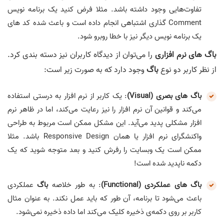
تفاوت‌هایی وجود داشته باشد. مثلا فرض کنید یک برنامه نویس
Comment گذاری اشتباهی انجام داده است و باعث شده کد های
یک برنامه نویس دیگر نیز با خطا روبرو شود.
باگ های نرم افزاری
را می‌توان از دیدگاه کاربران نیز دسته بندی کرد.
از نظر کاربر دو نوع
باگ
وجود دارد که به صورت زیر است:
باگ های بصری (Visual)
: یک کاربر از نرم افزار به درستی استفاده
می‌کند و قوانین آن نرم افزار را نیز رعایت می‌کند، اما در ظاهر نرم
افزار مشکلی پدید می‌آید. این مشکل ممکن است مربوط به طراحی
واکنشگرای نرم افزار یا همان Responsive Design باشد. مثلا
ممکن است یک وبسایت را رفرش کنید و بعد متوجه شوید که یک
دکمه ناپدید شده است!
باگ های عملکردی (Functional)
: به طور خلاصه
باگ
عملکردی
باعث می‌شود تا برنامه، آن‌ طور که باید عمل نکند. به عنوان مثال
کاربر بر روی دکمه‌ی ذخیره کلیک می‌کند اما داده ذخیره نمی‌شود.