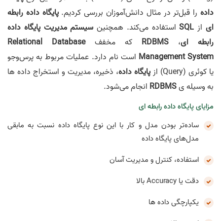
داده
را قبل‌تر در مثال دانش‌آموزان بررسی کردیم.
پایگاه داده رابطه
ای
از
SQL
استفاده می‌کند. همچنین
سیستم مدیریت پایگاه داده
رابطه ای
،
RDBMS
که مخفف
Relational Database
Management System
است نام دارد. عملیات مربوط به پرس‌وجو
یا کوئری (Query) از
پایگاه داده
، ذخیره، مدیریت و استخراج داده ها
به وسیله ی
RDBMS
انجام می‌شود.
مزایای پایگاه داده رابطه ای
ساده‌تر بودن مدل و کار با این نوع پایگاه داده نسبت به مابقی
مدل‌های پایگاه داده
استفاده، کنترل و مدیریت آسان
دقت یا Accuracy بالا
یکپارچگی داده ها