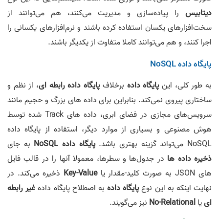
دیتابیس
را پیاده‌سازی و مدیریت می‌کنند، هم می‌توانند از
سخت‌افزارهای یکسان استفاده کرده باشند و نرم‌افزارهای یکسانی را
اجرا کنند، و هم می‌توانند کاملا متفاوت از یکدیگر باشند.
پایگاه داده NoSQL
به طور کلی، این
پایگاه داده
برخلاف
پایگاه داده رابطه ای
، از نظم و
ساختاری پیروی نمی‌کند. بنابراین برای داده های بزرگ و حجیم مانند
سرویس‌های مجازی در فضای ابری، داده های Track شده توسط
هوش مصنوعی و بسیاری از موارد دیگر، استفاده از پایگاه داده
NoSQL می‌تواند گزینه بهتری باشد.
پایگاه داده NoSQL
به جای
ذخیره داده ها
در جدول‌ها و سطرها، معمولا آنها را در قالب فایل
های JSON به صورت کلید-مقدار یا
Key-Value
ذخیره می‌کند. در
نهایت اینکه به این نوع
پایگاه داده
به اصطلاح پایگاه داده
غیر رابطه
ای
یا
No-Relational
نیز می‌گویند.