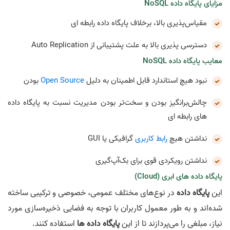
مزایای پایگاه داده NoSQL
مقیاس‌پذیری بالا، برخلاف پایگاه داده رابطه ای
دسترسی پذیری بالا به علت پشتیبانی از Auto Replication
معایب پایگاه داده NoSQL
نبود هیچ استاندارد قابل اطمینان به دلیل
Open Source
بودن
چالش‌برانگیز بودن و سخت‌تر بودن مدیریت نسبت به پایگاه داده
های رابطه ای
نداشتن هیچ
رابط کاربری
گرافیکی یا GUI
نداشتن رویکردی قوی برای بک‌آپ‌گیری
پایگاه داده های ابری (Cloud)
این
پایگاه داده
در نوع‌های مختلف عمومی، خصوصی و ترکیبی ساخته
شده‌اند و به طور معمول کاربران با توجه به فضایی ذخیره‌سازی مورد
نیاز، مبلغی را می‌پردازند تا از این
پایگاه داده ها
استفاده کنند.