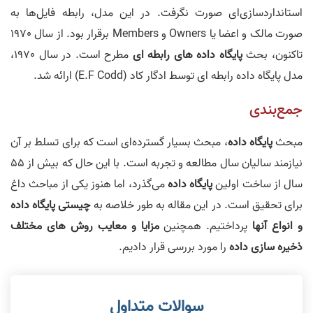
استانداردسازی‌ای صورت نگرفت. در این مدل، رابطه فایل‌ها به
صورت مالک و اعضا یا Owners و Members برقرار بود. از سال 1970
تاکنون، بحث
پایگاه داده های رابطه ای
مطرح است. در سال 1970،
مدل پایگاه داده رابطه ای توسط ادگار کاد (E.F Codd) ارائه شد.
جمع‌بندی
مبحث
پایگاه داده
، مبحث بسیار گسترده‌ای است که برای تسلط بر آن
نیازمند سالیان سال مطالعه و تجربه است. با این حال که بیش از 55
سال از ساخت اولین
پایگاه داده
می‌گذرد، اما هنوز یکی از مباحث داغ
برای تحقیق است. در این مقاله به طور خلاصه به
چیستی پایگاه داده
و انواع آنها
پرداختیم. همچنین
مزایا و معایب روش های مختلف
ذخیره سازی داده
را مورد بررسی قرار دادیم.