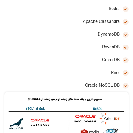
Redis
Apache Cassandra
DynamoDB
RavenDB
OrientDB
Riak
Oracle NoSQL DB