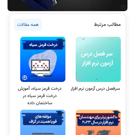
دانشگاه ها
اخبار آزمون ها
مطالب مرتبط
همه مقالات
نرم افزار
سخت افزار
روانشناسی کنکور
پایتون
سی شارپ
مقاله نویسی
بلاکچین
سرفصل درس آزمون نرم افزار
درخت قرمز سیاه، آموزش
پایگاه داده
درخت قرمز سیاه در
الکترونیک دیجیتال
ساختمان داده
سیستم عامل
نظریه زبانها
سیگنال و سیستمها