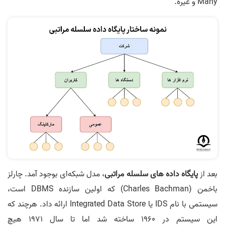
Many و غیره.
بعد از
پایگاه داده های سلسله مراتبی
، مدل شبکه‌ای بوجود آمد. چارلز
باخمن (Charles Bachman) که اولین سازنده DBMS است،
سیستمی با نام IDS یا Integrated Data Store ارائه داد. هرچند که
این سیستم در 1960 ساخته شد اما تا سال 1971 هیچ