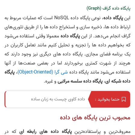
پایگاه داده گراف (Graph)
این
پایگاه داده
، نوعی پایگاه داده NoSQL است که عملیات مربوط به
ارتباط داده ها، ذخیره سازی و استخراج داده ها را از طریق تئوری‌های
گراف انجام می‌دهد. از این
پایگاه داده
معمولا وقتی استفاده می‌شود
که بخواهیم داده ها را تجزیه و تحلیل کنیم مانند تعامل کاربران در
یک برنامه فضای مجازی. پایگاه داده های دیگری نیز وجود دارند که
هرچند از شهرت کمتری برخوردارند اما در بعضی صنعت‌ها از آنها
استفاده می‌شود مانند پایگاه داده
شی گرا (Object-Oriented)
،
پایگاه
داده شبکه ای
،
پایگاه داده سلسه مراتبی
و غیره.
داده کاوی چیست به زبان ساده
حتما بخوانید :
محبوب ترین پایگاه های داده
معروف‌ترین و پراستفاده‌ترین
پایگاه داده های رابطه ای
که در