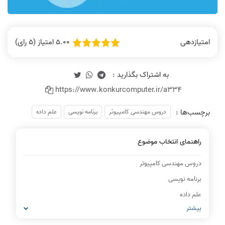
5.00 امتیاز (5 رای)
امتیازدهی
https://www.konkurcomputer.ir/a334
برچسب‌ها :
دروس مهندسی کامپیوتر
برنامه نویسی
علم داده
راهنمای انتخاب موضوع
دروس مهندسی کامپیوتر
برنامه نویسی
علم داده
بیشتر
IT