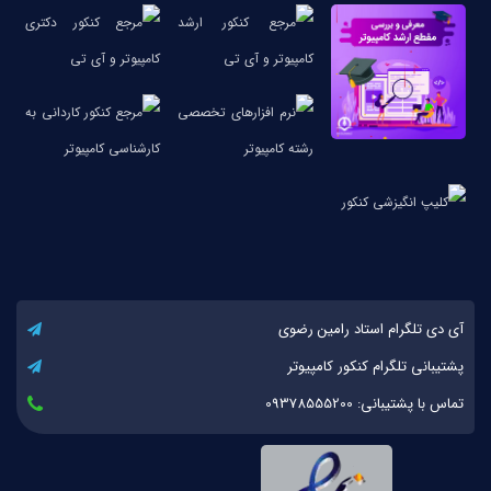
آی دی تلگرام استاد رامین رضوی
پشتیبانی تلگرام کنکور کامپیوتر
تماس با پشتیبانی: 09378555200