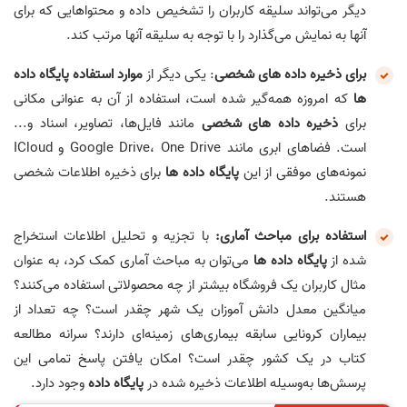
دیگر می‌تواند سلیقه کاربران را تشخیص داده و محتواهایی که برای
آنها به نمایش می‌گذارد را با توجه به سلیقه آنها مرتب کند.
برای ذخیره داده های شخصی
: یکی دیگر از
موارد استفاده پایگاه داده
ها
که امروزه همه‌گیر شده است، استفاده از آن به عنوانی مکانی
برای
ذخیره داده های شخصی
مانند فایل‌ها، تصاویر، اسناد و...
است. فضاهای ابری مانند Google Drive، One Drive و ICloud
نمونه‌های موفقی از این
پایگاه داده ها
برای ذخیره اطلاعات شخصی
هستند.
استفاده برای مباحث آماری:
با تجزیه و تحلیل اطلاعات استخراج
شده از
پایگاه داده ها
می‌توان به مباحث آماری کمک کرد، به عنوان
مثال کاربران یک فروشگاه بیشتر از چه محصولاتی استفاده می‌کنند؟
میانگین معدل دانش آموزان یک شهر چقدر است؟ چه تعداد از
بیماران کرونایی سابقه بیماری‌های زمینه‌ای دارند؟ سرانه مطالعه
کتاب در یک کشور چقدر است؟ امکان یافتن پاسخ تمامی این
پرسش‌ها به‌وسیله اطلاعات ذخیره شده در
پایگاه داده
وجود دارد.