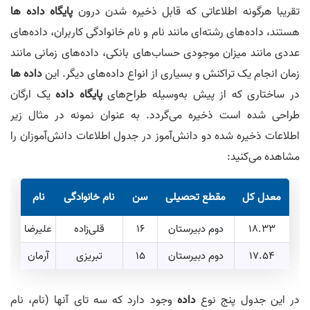
تقریبا هرگونه اطلاعاتی که قابل ذخیره شدن درون
پایگاه داده ها
هستند، داده‌های رشته‌ای مانند نام و نام خانوادگی کاربران، داده‌های
عددی مانند میزان موجودی حساب‌های بانکی، داده‌های زمانی مانند
زمان انجام یک تراکنش و بسیاری از انواع داده‌های دیگر. این
داده ها
در ساختاری که از پیش به‌وسیله طراح‌های
پایگاه داده
یک ارگان
طراحی شده است ذخیره می‌گردد. به عنوان نمونه در مثال زیر
اطلاعات ذخیره شده دو دانش‌آموز در جدول اطلاعات دانش‌آموزان را
مشاهده می‌کنید:
معدل کل
مقطع تحصیلی
سن
نام خانوادگی
نام
18.33
دوم دبیرستان
16
قلی‌زاده
علیرضا
17.54
دوم دبیرستان
15
تبریزی
آرمان
در این جدول پنج نوع
داده
وجود دارد که سه تای آنها (نام، نام