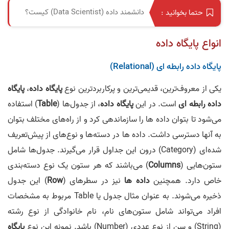
دانشمند داده (Data Scientist) کیست؟
حتما بخوانید :
انواع پایگاه داده
پایگاه داده رابطه ای (Relational)
یکی از معروف‌ترین، قدیمی‌ترین و پرکاربردترین نوع
پایگاه داده
،
پایگاه
داده رابطه ای
است. در این
پایگاه داده
، از جدول‌ها (
Table
) استفاده
می‌شود تا بتوان داده ها را سازماندهی کرد و از راه‌های مختلف بتوان
به آنها دسترسی داشت. داده ها در دسته‌ها و نوع‌های از پیش‌تعریف
شده‌ای (Category) درون این جداول قرار می‌گیرند. جدول‌ها شامل
ستون‌هایی (
Columns
) می‌باشند که هر ستون یک نوع دسته‌بندی
خاص دارد. همچنین
داده ها
نیز در سطرهای (
Row
) این جدول
ذخیره می‌شوند. به عنوان مثال جدول یا Table مربوط به مشخصات
افراد می‌تواند شامل ستون‌های نام، نام خانوادگی از نوع رشته
(String) و سن از نوع عددی (Number) باشد. نمونه این نوع
پایگاه