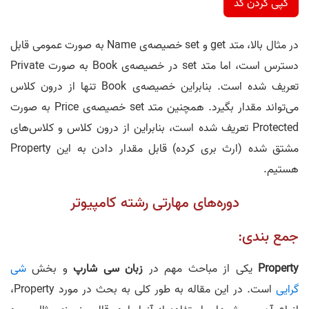
کپی کردن کد
در مثال بالا، متد get و set خصیصه‌ی Name به صورت عمومی قابل
دسترس است، اما متد set در خصیصه‌ی Book به صورت Private
تعریف شده است. بنابراین خصیصه‌ی Book تنها از درون کلاس
می‌تواند مقدار بگیرد. همچنین متد set خصیصه‌ی Price به صورت
Protected تعریف شده است، بنابراین از درون کلاس و کلاس‌های
مشتق شده (ارث بری کرده) قابل مقدار دادن به این Property
هستیم.
دوره‌های مهارتی رشته کامپیوتر
جمع بندی:
Property
یکی از مباحث مهم در
زبان سی شارپ
و بخش
شی
گرایی
است. در این مقاله به طور کلی به بحث در مورد Property،