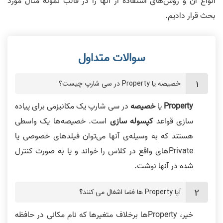
انواع آن و روش‌های استفاده از آنها را در قالب نمونه مثال مورد
بحث قرار دادیم.
خصیصه یا Property در سی شارپ چیست؟
Property
یا
خصیصه
در سی شارپ یک مکانیزمی برای پیاده
سازی قواعد
کپسوله سازی
است. خصیصه‌ها یک واسطی
هستند که به وسیله‌ی آنها می‌توان فیلدهای خصوصی یا
Private‌های واقع در کلاس را خواند و یا به صورت کنترل
شده در آنها نوشت.
آیا Property ‌ها فضا اشغال می کنند
؟
خیر، Property‌ها برخلاف متغیرها که نام مکانی در حافظه