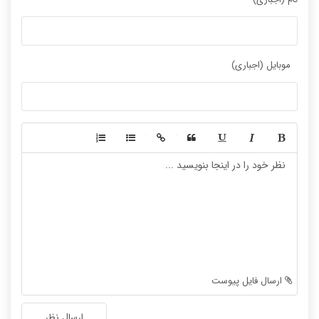
موبایل (اجباری)
-
-
-
-
-
-
-
-
-
-
-
-
-
-
-
-
-
-
ارسال فایل پیوست
-
-
-
-
ارسال نظر