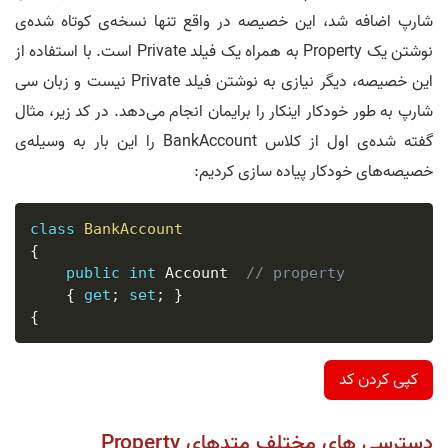
شارپ اضافه شد، این خصیصه در واقع تنها نسخه‌ی کوتاه شده‌ی
نوشتن یک Property به همراه یک فیلد Private است. با استفاده از
این خصیصه، دیگر نیازی به نوشتن فیلد Private نیست و زبان سی
شارپ به طور خودکار اینکار را برایمان انجام می‌دهد. در کد زیر، مثال
گفته شده‌ی اول از کلاس BankAccount را این بار به وسیله‌ی
خصیصه‌های خودکار پیاده سازی کردیم:
class
BankAccount
{
public
int
 Account  
// property
{
get
;
set
;
}
{
کپی کردن کد
دسترسی‌ های مختلف متد‌های Property