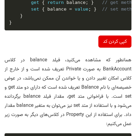
get
{
return
 balance
;
}
// get metho
set
{
 balance 
=
value
;
}
// set metho
}
}
کپی کردن کد
همانطور که مشاهده می‌کنید، فیلد balance در کلاس
BankAccount به صورت Private تعریف شده است و از خارج از
کلاس امکان تغییر دادن و یا خواندن آن ممکن نمی‌باشد، در عوض
خصیصه‌ای با نام Balance تعریف شده است که دارای دو متد get و
set است. با فراخوانی متد get، مقدار فیلد balance برگردانده
می‌شود و با استفاده از متد set نیز می‌توان به متغیر balance مقدار
داد. برای استفاده از این Property در کلاس‌های دیگر به صورت زیر
عمل می‌کنیم: