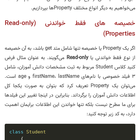
می‌خواهیم به دیگر انواع مختلف Property‌ها بپردازیم.
خصیصه‌ های فقط خواندنی (Read-only
Properties)
اگر یک Property یا خصیصه تنها شامل متد get باشد، به آن خصیصه
از نوع فقط خواندنی یا
Read-only
می‌گویند. به عنوان مثال فرض
کنید کلاس Student مربوط به ثبت مشخصات دانش آموزان، شامل
3 فیلد خصوصی با نام‌های firstName، lastName و age است.
می‌توان یک Property تعریف کرد که بتوان به صورت یکجا کل
اطلاعات دانش آموزان را برگرداند. بنابراین در اینجا تغییر این فیلدها
برای ما مطرح نیست بلکه تنها خواندن این اطلاعات برایمان اهمیت
دارد، به کد زیر توجه کنید:
class
Student
{