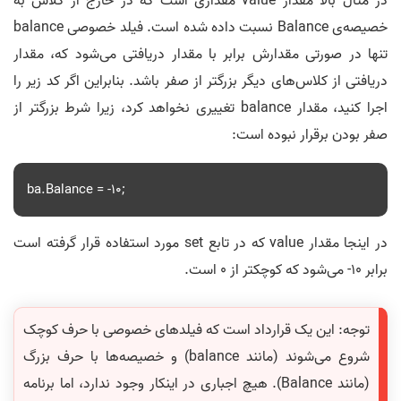
در مثال بالا مقدار value مقداری است که در خارج از کلاس به
خصیصه‌ی Balance نسبت داده شده است. فیلد خصوصی balance
تنها در صورتی مقدارش برابر با مقدار دریافتی می‌شود که، مقدار
دریافتی از کلاس‌های دیگر بزرگتر از صفر باشد. بنابراین اگر کد زیر را
اجرا کنید، مقدار balance تغییری نخواهد کرد، زیرا شرط بزرگتر از
صفر بودن برقرار نبوده است:
ba.Balance = -10;
در اینجا مقدار value که در تابع set مورد استفاده قرار گرفته است
برابر 10- می‌شود که کوچکتر از 0 است.
توجه: این یک قرارداد است که فیلد‌های خصوصی با حرف کوچک
شروع می‌شوند (مانند balance) و خصیصه‌ها با حرف بزرگ
(مانند Balance). هیچ اجباری در اینکار وجود ندارد، اما برنامه