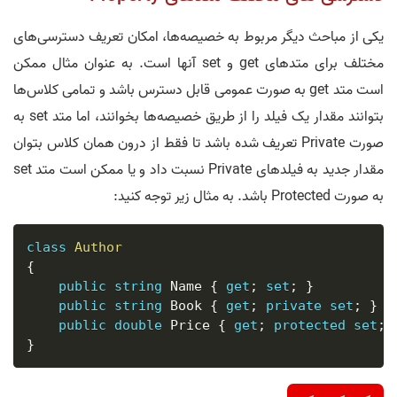
یکی از مباحث دیگر مربوط به خصیصه‌ها، امکان تعریف دسترسی‌های
مختلف برای متدهای get و set آنها است. به عنوان مثال ممکن
است متد get به صورت عمومی قابل دسترس باشد و تمامی کلاس‌ها
بتوانند مقدار یک فیلد را از طریق خصیصه‌ها بخوانند، اما متد set به
صورت Private تعریف شده باشد تا فقط از درون همان کلاس بتوان
مقدار جدید به فیلدهای Private نسبت داد و یا ممکن است متد set
به صورت Protected باشد. به مثال زیر توجه کنید:
class
Author
{
public
string
 Name 
{
get
;
set
;
}
public
string
 Book 
{
get
;
private
set
;
}
public
double
 Price 
{
get
;
protected
set
;
}