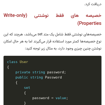
دریافت کرد.
خصیصه‌ های فقط نوشتنی (Write-only
Properties)
خصیصه‌های نوشتنی فقط شامل یک متد set می‌باشد، هرچند که این
نوع خصیصه‌ها کمتر مورد استفاده قرار می‌گیرند اما به هر حال امکان
نوشتن چنین چیزی وجود دارد، به مثال زیر توجه کنید:
class
User
{
private
string
 password
;
public
string
 Password

{
set
{
            password 
=
value
;
}