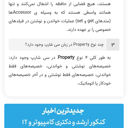
هستند، هیچ فضایی از حافظه را اشغال نمی‌کنند و تنها
همانند واسطی هستند که به وسیله ی Accessor‌ها
(متد‌های get و set) عملیات خواندن و نوشتن در فیلد‌های
خصوصی را بر عهده دارند.
چند نوع Property در زبان سی شارپ وجود دارد؟
به طور کلی 4 نوع
Property
در سی شارپ وجود دارد:
خصیصه‌های نوشتنی و خواندنی، خصیصه‌های فقط
خواندنی، خصیصه‌های فقط نوشتنی و در آخر خصیصه‌های
خودکار یا اتوماتیک.