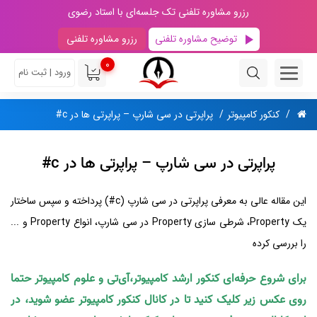
رزرو مشاوره تلفنی تک جلسه‌ای با استاد رضوی
توضیح مشاوره تلفنی
رزرو مشاوره تلفنی
0
ورود | ثبت نام
کنکور کامپیوتر
پراپرتی در سی شارپ – پراپرتی ها در c#
پراپرتی در سی شارپ – پراپرتی ها در c#
این مقاله عالی به معرفی پراپرتی در سی شارپ (c#) پرداخته و سپس ساختار
یک Property، شرطی سازی Property در سی شارپ، انواع Property‌ و ...
را بررسی کرده
برای شروع حرفه‌ای کنکور ارشد کامپیوتر،آی‌تی و علوم کامپیوتر حتما
روی عکس زیر کلیک کنید تا در کانال کنکور کامپیوتر عضو شوید، در