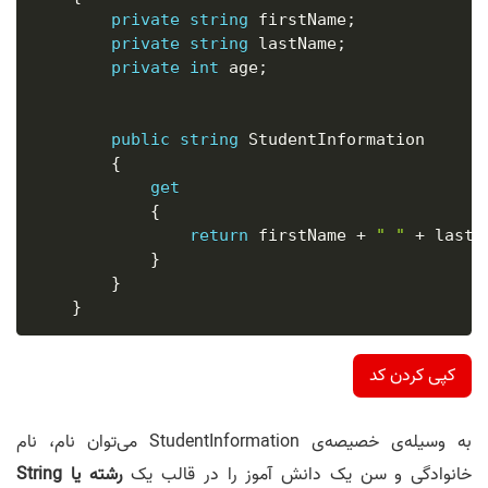
private
string
 firstName
;
private
string
 lastName
;
private
int
 age
;
public
string
 StudentInformation

{
get
{
return
 firstName 
+
" "
+
 lastN
}
}
}
کپی کردن کد
به وسیله‌ی خصیصه‌ی StudentInformation می‌توان نام، نام
خانوادگی و سن یک دانش آموز را در قالب یک
رشته یا String