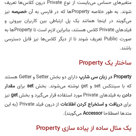
متغیر‌های حساس می‌بایست از نوع Private درون کلاس‌ها تعریف
شوند. به طور خلاصه Property‌ها که در فارسی به آن
خصیصه
نیز
می‌گویند در اینجا همانند یک پل ارتباطی بین کاربران بیرونی و
فیلد‌های Private کلاس هستند، بنابراین لازم است تا Property‌ها به
صورت Public تعریف شوند تا از دیگر کلاس‌ها نیز قابل دسترسی
باشند.
ساختار یک Property
Property در زبان سی شارپ
دارای دو بخش Setter و Getter هستند
که با سینتکس set و get نوشته می‌شوند. بخش
set
برای
مقدار
دادن
به فیلد‌های Private مورد استفاده قرار می‌گیرد و بخش
get
نیز
برای
دریافت و استخراج کردن اطلاعات
از درون فیلد Private (به این
متدها اصطلاحا
Accessor
می‌گویند).
یک مثال ساده از پیاده سازی Property