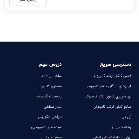
-
-
-
-
-
-
-
-
دسترسی سریع
دروس مهم
کلاس کنکور ارشد کامپیوتر
ساختمان داده
فیلم‌های رایگان کنکور کامپیوتر
معماری کامپیوتر
برنامه‌ریزی کنکور ارشد کامپیوتر
ریاضیات گسسته
منابع کنکور ارشد کامپیوتر
مدار منطقی
آی تی
طراحی الگوریتم
رشته کامپیوتر
شبکه های کامپیوتری
بهترین دانشگاه‌های ایران
هوش مصنوعی