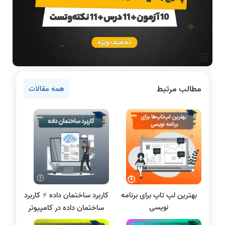
مقالات عمومی رشته کامپیوتر
ادامه تحصیل در رشته کامپیوتر
آمادگی برای کنکور
دانشگاه ها
اخبار آزمون ها
مطالب مرتبط
همه مقالات
سخت افزار
روانشناسی کنکور
دروس مهندسی کامپیوتر
پایتون
علم داده
مقاله نویسی
بلاکچین
بهترین لپ تاپ برای برنامه
کاربرد ساختمان داده ⚡️ کاربرد
پایگاه داده
نویسی
ساختمان داده در کامپیوتر
الکترونیک دیجیتال