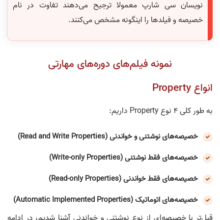
نویسان سی شارپ معمولا ترجیح می‌دهند تفاوت در نام
خصیصه و فیلد‌ها را اینگونه مشخص می‌کنند.
نمونه فیلم‌های دوره‌های مهارتی
انواع Property‌
به طور کلی 4 نوع Property داریم:
خصیصه‌های نوشتنی و خواندنی (Read and Write Properties)
خصیصه‌های فقط نوشتنی (Write-only Properties)
خصیصه‌های فقط خواندنی (Read-only Properties)
خصیصه‌های اتوماتیک (Automatic Implemented Properties)
قبل‌تر با خصیصه‌ای از نوع نوشتنی و خواندنی آشنا شدیم، در ادامه