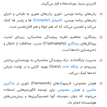
کاربردی بسیار مورداستفاده قرار می‌گیرند.
زبان‌های برنامه‌ نویسی: تئوری زبان‌های صوری به طراحی و اجرای
زبان‌های برنامه‌ نویسی،
کامپایلر (Compiler)
ها و پارسر ها کمک
می‌کند و تضمین می‌کند که کد هم خوانا و هم قابل‌تفسیر است.
رمزنگاری: مفاهیم نظریه پیچیدگی محاسباتی، زیربنای امنیت
پروتکل‌های
رمزنگاری
(Cryptography) مدرن، محافظت از انتقال و
ذخیره‌سازی داده‌ها است.
مدیریت پایگاه‌داده: درک پیچیدگی محاسباتی به بهینه‌سازی پردازش
پرس‌وجو در
پایگاه داده
، (Query) بهبود کارایی و در نهایت بازیابی
داده‌ها کمک می‌کند.
هوش مصنوعی: فریم‌ورک‌های (Framework) تئوری در
یادگیری
ماشین
و
هوش مصنوعی
برای توسعه الگوریتم‌هایی استفاده
می‌شوند که بتوان به‌وسیله آنها تصمیم‌گیری‌ها و پیش‌بینی‌های
هوشمندانه انجام داد.