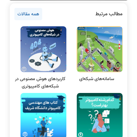
روانشناسی کنکور
مطالب مرتبط
همه مقالات
دروس مهندسی کامپیوتر
برنامه نویسی
پایتون
سی شارپ
علم داده
مقاله نویسی
بلاکچین
سامانه‌های شبکه‌ای
کاربردهای هوش مصنوعی در
پایگاه داده
شبکه‌های کامپیوتری
الکترونیک دیجیتال
سیستم عامل
نظریه زبانها
سیگنال و سیستمها