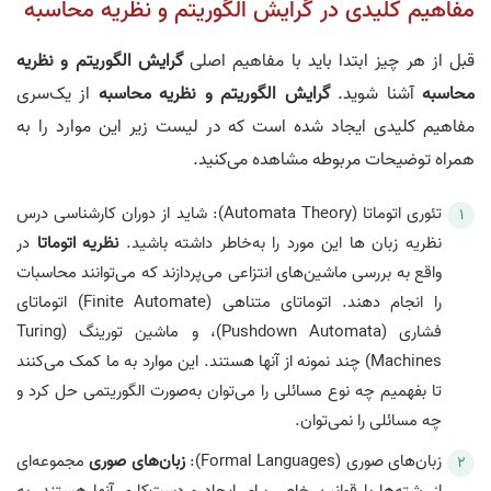
مفاهیم کلیدی در گرایش الگوریتم و نظریه محاسبه
قبل از هر چیز ابتدا باید با مفاهیم اصلی
گرایش الگوریتم و نظریه
محاسبه
آشنا شوید.
گرایش الگوریتم و نظریه محاسبه
از یک‌سری
مفاهیم کلیدی ایجاد شده است که در لیست زیر این موارد را به
همراه توضیحات مربوطه مشاهده می‌کنید.
تئوری اتوماتا (Automata Theory): شاید از دوران کارشناسی درس
نظریه زبان‌ ها این مورد را به‌خاطر داشته باشید.
نظریه اتوماتا
در
واقع به بررسی ماشین‌های انتزاعی می‌پردازند که می‌توانند محاسبات
را انجام دهند. اتوماتای متناهی (Finite Automate) اتوماتای
فشاری (Pushdown Automata)، و ماشین تورینگ (Turing
Machines) چند نمونه از آنها هستند. این موارد به ما کمک می‌کنند
تا بفهمیم چه نوع مسائلی را می‌توان به‌صورت الگوریتمی حل کرد و
چه مسائلی را نمی‌توان.
زبان‌های صوری (Formal Languages):
زبان‌های صوری
مجموعه‌ای