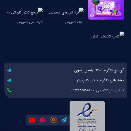
آی دی تلگرام استاد رامین رضوی
پشتیبانی تلگرام کنکور کامپیوتر
تماس با پشتیبانی: 09378555200