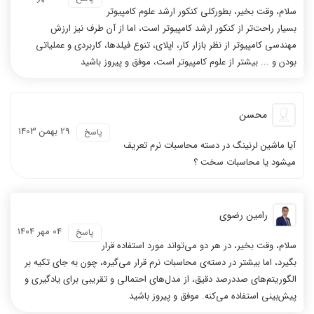
سلام، وقت بخیر، بطورکلی کنکور ارشد علوم کامپیوتر
بسیار راحت‌تر از کنکور ارشد کامپیوتر است، اما از آن طرف نیز ارزش
مهندسی کامپیوتر از نظر بازار کار، اپلای، تنوع فیلدها، کاربردی و عملیاتی
بودن و ... بیشتر از علوم کامپیوتر است، موفق و پیروز باشید
محسن
29 بهمن 1403
پاسخ
آیا ماشین لرنینگ در دسته محاسبات نرم تعریف
میشود یا محاسبات سخت ؟
رامین رضوی
04 مهر 1404
پاسخ
سلام، وقت بخیر، در هر دو می‌تواند مورد استفاده قرار
بگیرد، اما بیشتر در دسته‌ی محاسبات نرم قرار می‌گیره، چون به جای تکیه بر
الگوریتم‌های صددرصد دقیق، از مدل‌های احتمالی و تقریبی برای یادگیری و
پیش‌بینی استفاده می‌کنه. موفق و پیروز باشید