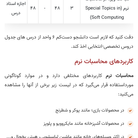
اجازه استاد
نرم (Special Topics in
3
48
-
48
درس
Soft Computing)
دقت کنید که لازم است دانشجو دست‌کم 6 واحد از درس های جدول
دروس تخصصی-انتخابی اخذ کند.
کاربردهای محاسبات نرم
محاسبات نرم
کاربردهای مختلفی دارد و در موارد گوناگونی
مورداستفاده قرار می‌گیرد که در لیست زیر برخی از آنها را مشاهده
می‌کنید:
در محصولات بازی؛ مانند پوکر و شطرنج
در محصولات آشپزخانه مانند مایکروویو و پلوپز
در اکثر وسیله‌های خانه مانند ماشین لباسشویی، هیتر، یخچال و...