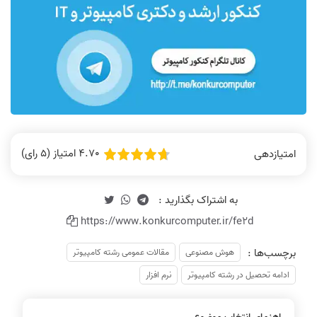
4.70 امتیاز (5 رای)
امتیازدهی
https://www.konkurcomputer.ir/fe2d
برچسب‌ها :
هوش مصنوعی
مقالات عمومی رشته کامپیوتر
ادامه تحصیل در رشته کامپیوتر
نرم افزار