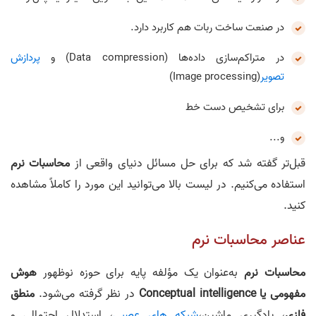
در صنعت ساخت ربات هم کاربرد دارد.
در متراکم‌سازی داده‌ها (Data compression) و
پردازش
تصویر
(Image processing)
برای تشخیص دست خط
و...
قبل‌تر گفته شد که برای حل مسائل دنیای واقعی از
محاسبات نرم
استفاده می‌کنیم. در لیست بالا می‌توانید این مورد را کاملاً مشاهده
کنید.
عناصر محاسبات نرم
محاسبات نرم
به‌عنوان یک مؤلفه پایه برای حوزه نوظهور
هوش
مفهومی یا
Conceptual intelligence
در نظر گرفته می‌شود.
منطق
فازی
، یادگیری ماشین،
شبکه های عصبی
، استدلال احتمالی و