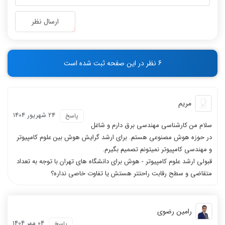
-
-
-
-
ارسال نظر
-
-
-
-
-
-
6 نظر در این صفحه ثبت شده است
-
-
مریم
24 شهریور 1404
پاسخ
سلام من کارشناسی مهندسی برق دارم و شاغل
در حوزه هوش مصنوعی هستم. برای ارشد گرایش هوش بین علوم کامپیوتر
و مهندسی کامپیوتر نمیتونم تصمیم بگیرم.
قبولی ارشد علوم کامپیوتر - هوش برای دانشگاه های تهران با توجه به تعداد
متقاضی و سطح رقابت راحتتر هستش یا تفاوت خاصی نداره؟
رامین رضوی
04 مهر 1404
پاسخ