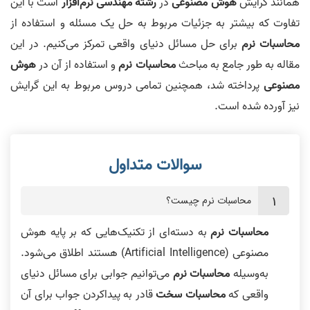
همانند گرایش
هوش مصنوعی
در
رشته مهندسی نرم‌افزار
است با این
تفاوت که بیشتر به جزئیات مربوط به حل یک مسئله و استفاده از
محاسبات نرم
برای حل مسائل دنیای واقعی تمرکز می‌کنیم. در این
مقاله به طور جامع به مباحث
محاسبات نرم
و استفاده از آن در
هوش
مصنوعی
پرداخته شد، همچنین تمامی دروس مربوط به این گرایش
نیز آورده شده است.
محاسبات نرم چیست؟
محاسبات نرم
به دسته‌ای از تکنیک‌هایی که بر پایه هوش
مصنوعی (Artificial Intelligence) هستند اطلاق می‌شود.
به‌وسیله
محاسبات نرم
می‌توانیم جوابی برای مسائل دنیای
واقعی که
محاسبات سخت
قادر به پیداکردن جواب برای آن