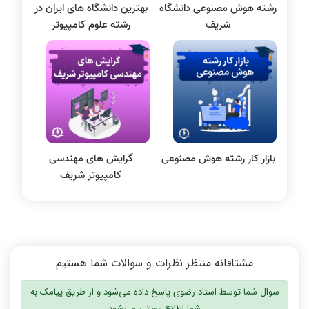
رشته هوش مصنوعی دانشگاه
بهترین دانشگاه‌ های ایران در
پایگاه داده
شریف
رشته علوم کامپیوتر
الکترونیک دیجیتال
سیستم عامل
نظریه زبانها
سیگنال و سیستمها
بازار کار رشته هوش مصنوعی
گرایش های مهندسی
کامپیوتر شریف
مشتاقانه منتظر نظرات و سوالات شما هستیم
سوال شما توسط استاد رضوی پاسخ داده می‌شود و از طریق پیامک به
شما اطلاع رسانی می‌شود