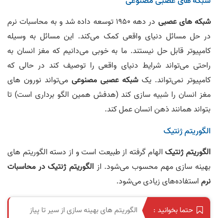
شبکه‌ های عصبی مصنوعی
شبکه‌ های عصبی
در دهه 1950 توسعه داده شد و به محاسبات نرم
در حل مسائل دنیای واقعی کمک می‌کند. این مسائل به وسیله
کامپیوتر قابل حل نیستند. ما به خوبی می‌دانیم که مغز انسان به
راحتی می‌تواند شرایط دنیای واقعی را توصیف کند در حالی که
کامپیوتر نمی‌تواند. یک
شبکه عصبی مصنوعی
می‌تواند نورون های
مغز انسان را شبیه سازی کند (هدفش همین الگو برداری است) تا
بتواند همانند ذهن انسان عمل کند.
الگوریتم ژنتیک
الگوریتم ژنتیک
الهام گرفته از طبیعت است و از دسته الگوریتم‌ های
بهینه‌ سازی مهم محسوب می‌شود. از
الگوریتم ژنتیک در محاسبات
نرم
استفاده‌های زیادی می‌شود.
الگوریتم های بهینه سازی از سیر تا پیاز
حتما بخوانید :