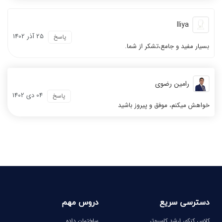
Iliya
25 آذر 1402
پاسخ
بسیار مفید و جامع،تشکر از شما.
رامین رضوی
04 دی 1402
پاسخ
خواهش میکنم، موفق و پیروز باشید
دسترسی سریع
دروس مهم
کلاس کنکور ارشد کامپیوتر
ساختمان داده