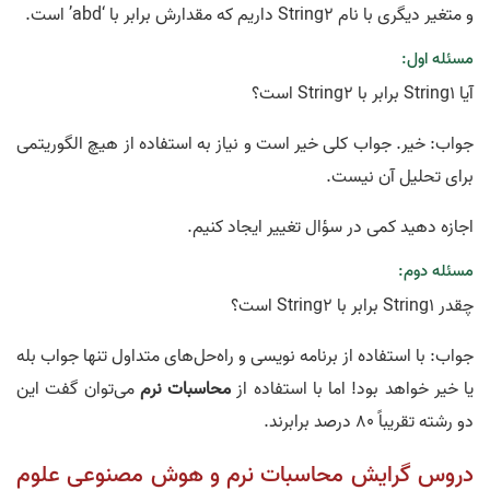
و متغیر دیگری با نام String2 داریم که مقدارش برابر با ‘abd’ است.
مسئله اول:
آیا String1 برابر با String2 است؟
جواب: خیر. جواب کلی خیر است و نیاز به استفاده از هیچ الگوریتمی
برای تحلیل آن نیست.
اجازه دهید کمی در سؤال تغییر ایجاد کنیم.
مسئله دوم:
چقدر String1 برابر با String2 است؟
جواب: با استفاده از برنامه‌ نویسی و راه‌حل‌های متداول تنها جواب بله
یا خیر خواهد بود! اما با استفاده از
محاسبات نرم
می‌توان گفت این
دو رشته تقریباً 80 درصد برابرند.
دروس گرایش محاسبات نرم و هوش مصنوعی علوم