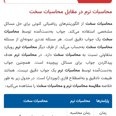
محاسبات نرم در مقابل محاسبات سخت
محاسبات سخت
از الگوریتم‌های ریاضیاتی کنونی برای حل مسائل
مشخصی استفاده می‌کند. جواب به‌دست‌آمده توسط
محاسبات
سخت
یک جواب دقیق است. هر مسئله عددی نمونه‌ای از مسئله
محاسبات سخت
به‌حساب می‌آید. از طرف دیگر
محاسبات نرم
رویکرد
متفاوتی نسبت به
محاسبات سخت
دارد. در
محاسبات نرم
هدف
پیداکردن جواب برای مسائل پیچیده است. همچنین جواب
به‌دست‌آمده توسط
محاسبات نرم
یک جواب دقیق نیست. همانند
طبیعت نادقیق و به‌اصطلاح فازی (نویزدار) است. در جدول زیر به طور
خلاصه
مقایسه
محاسبات نرم و محاسبات سخت
را مشاهده می‌کنید:
پارامترها
محاسبات نرم
محاسبات سخت
زمان
زمان محاسبه