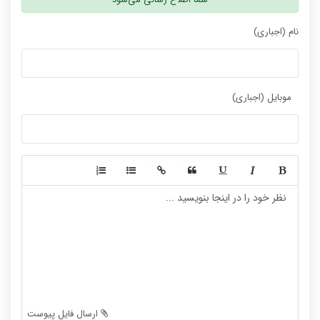
نام (اجباری)
موبایل (اجباری)
-
-
-
-
-
-
-
-
-
-
-
-
-
-
-
-
-
-
ارسال فایل پیوست