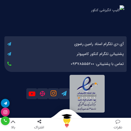
آی دی تلگرام استاد رامین رضوی
پشتیبانی تلگرام کنکور کامپیوتر
تماس با پشتیبانی: 09378555200
نظرات
اشتراک
بالا
کلیه حقوق مادی و معنوی این اثر برای کنکور کامپیوتر محفوظ است. 1393-1404