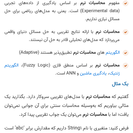
مفهوم
محاسبات نرم
بر اساس یادگیری از داده‌های تجربی
(Experimental data) است. یعنی به مدل‌های ریاضی برای حل
مسائل نیازی نداریم.
محاسبات نرم
با ارائه نتایج تقریبی به حل مسائل دنیای واقعی
می‌پردازد که مدل‌های تحلیلی قادر به حل آن نیستند.
الگوریتم
های
محاسبات نرم
تطبیق‌پذیر هستند (Adaptive)
محاسبات نرم
بر اساس منطق فازی (Fuzzy Logic)،
الگوریتم
ژنتیک
،
یادگیری ماشین
و ANN است.
یک مثال
گفتیم که
محاسبات نرم
با مدل‌های تقریبی سروکار دارد. بگذارید یک
مثالی بیاوریم که به‌وسیله محاسبات سنتی برای آن جوابی نمی‌توان
یافت؛ اما با
محاسبات نرم
می‌توان یک جواب تقریبی پیدا کرد.
فرض کنید: متغیری با نام String1 داریم که مقدارش برابر ‘abc’ است