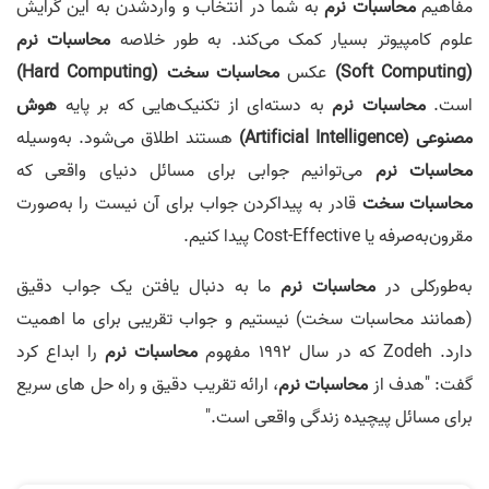
مفاهیم
محاسبات نرم
به شما در انتخاب و واردشدن به این گرایش
علوم کامپیوتر بسیار کمک می‌کند. به طور خلاصه
محاسبات نرم
(Soft Computing)
عکس
محاسبات سخت (Hard Computing)
است.
محاسبات نرم
به دسته‌ای از تکنیک‌هایی که بر پایه
هوش
مصنوعی (Artificial Intelligence)
هستند اطلاق می‌شود. به‌وسیله
محاسبات نرم
می‌توانیم جوابی برای مسائل دنیای واقعی که
محاسبات سخت
قادر به پیداکردن جواب برای آن نیست را به‌صورت
مقرون‌به‌صرفه یا Cost-Effective پیدا کنیم.
به‌طورکلی در
محاسبات نرم
ما به دنبال یافتن یک جواب دقیق
(همانند محاسبات سخت) نیستیم و جواب تقریبی برای ما اهمیت
دارد. Zodeh که در سال 1992 مفهوم
محاسبات نرم
را ابداع کرد
گفت: "هدف از
محاسبات نرم
، ارائه تقریب دقیق و راه حل های سریع
برای مسائل پیچیده زندگی واقعی است."