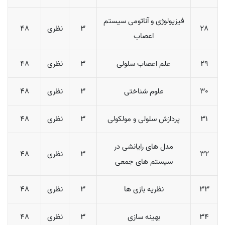
فیزیولوژی و آناتومی سیستم
28
3
نظری
48
اعصاب
29
علم اعصاب سلولی
3
نظری
48
30
علوم شناختی
3
نظری
48
31
پردازش سلولی و مولکولی
3
نظری
48
مدل های رایانشی در
32
3
نظری
48
سیستم های جمعی
33
نظریه بازی ها
3
نظری
48
34
بهینه سازی
3
نظری
48