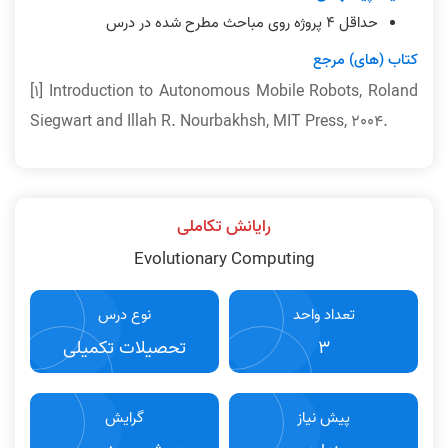
حداقل ۴ پروژه روی مباحث مطرح شده در درس
کتاب (های) مرجع
[1] Introduction to Autonomous Mobile Robots, Roland
Siegwart and Illah R. Nourbakhsh, MIT Press, 2004.
رایانش تکاملی
Evolutionary Computing
تعداد واحد
نوع درس
3
تحصیلات تکمیلی
پیش نیاز
گرایش