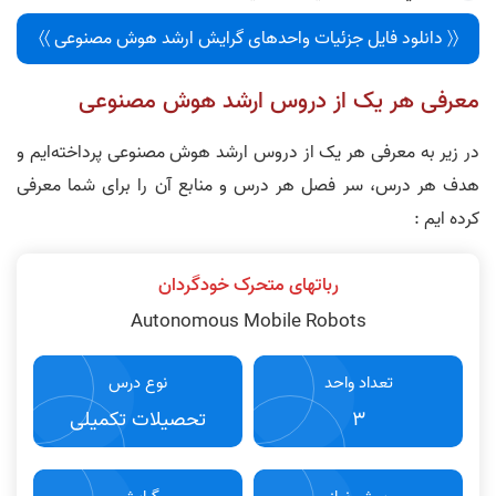
〈〈 دانلود فایل جزئیات واحدهای گرایش ارشد هوش مصنوعی 〉〉
معرفی هر یک از دروس ارشد هوش مصنوعی
در زیر به معرفی هر یک از دروس ارشد هوش مصنوعی پرداخته‌ایم و
هدف هر درس، سر فصل هر درس و منابع آن را برای شما معرفی
کرده ایم :
رباتهای متحرک خودگردان
Autonomous Mobile Robots
تعداد واحد
نوع درس
3
تحصیلات تکمیلی