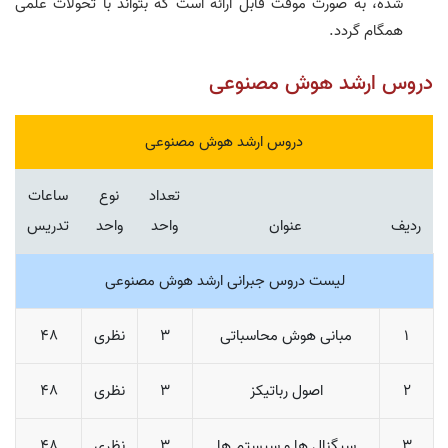
شده، به صورت موقت قابل ارائه است که بتواند با تحولات علمی
همگام گردد.
دروس ارشد هوش مصنوعی
دروس ارشد هوش مصنوعی
تعداد
نوع
ساعات
ردیف
عنوان
واحد
واحد
تدریس
لیست دروس جبرانی ارشد هوش مصنوعی
1
مبانی هوش محاسباتی
3
نظری
48
2
اصول رباتیکز
3
نظری
48
3
سیگنال ها و سیستم ها
3
نظری
48