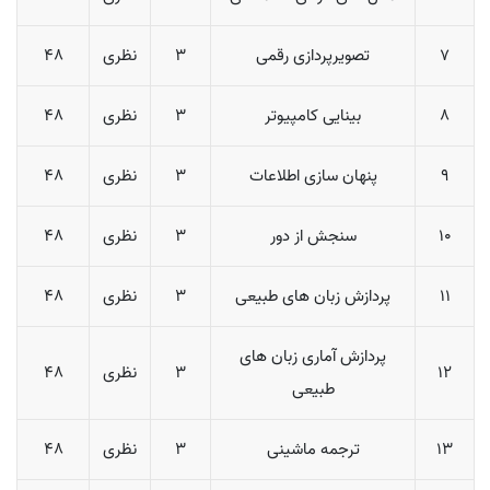
7
تصویرپردازی رقمی
3
نظری
48
8
بینایی کامپیوتر
3
نظری
48
9
پنهان سازی اطلاعات
3
نظری
48
10
سنجش از دور
3
نظری
48
11
پردازش زبان های طبیعی
3
نظری
48
پردازش آماری زبان های
12
3
نظری
48
طبیعی
13
ترجمه ماشینی
3
نظری
48