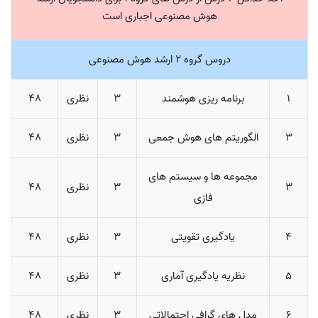
هوش مصنوعی اجباری است
دروس گروه 2 ارشد هوش مصنوعی
1
برنامه ریزی هوشمند
3
نظری
48
3
الگوریتم های هوش جمعی
3
نظری
48
مجموعه ها و سیستم های
3
3
نظری
48
فازی
4
یادگیری تقویتی
3
نظری
48
5
نظریه یادگیری آماری
3
نظری
48
6
مدل های گرافی احتمالاتی
3
نظری
48