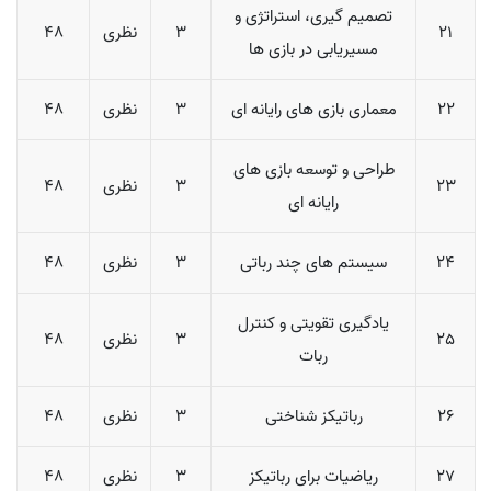
تصمیم گیری، استراتژی و
21
3
نظری
48
مسیریابی در بازی ها
22
معماری بازی های رایانه ای
3
نظری
48
طراحی و توسعه بازی های
23
3
نظری
48
رایانه ای
24
سیستم های چند رباتی
3
نظری
48
یادگیری تقویتی و کنترل
25
3
نظری
48
ربات
26
رباتیکز شناختی
3
نظری
48
27
ریاضیات برای رباتیکز
3
نظری
48