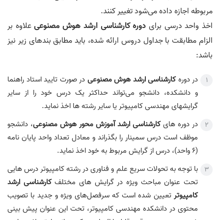
مربوطه اجازه داده می‌شود تغییر کنند.
اخذ واحد درسی برای
دوره کارشناسی ارشد هوش مصنوعی
علاوه بر
الزام مطابقت با جداول دروس ارائه شده، باید مطابق بند‌های زیر نیز
باشد:
در دوره
کارشناسی ارشد هوش مصنوعی
در صورت تایید استاد راهنما
و دانشکده، دانشجو می‌تواند حداکثر یک درس خود را از سایر
گرایشهای مهندسی کامپیوتر یا سایر رشته ها اخذ نماید.
در دوره های
کارشناسی ارشد آموزش محور هوش مصنوعی
، دانشجو
موظف است درس سمینار را بگذراند و معادل تعداد واحد پایان نامه
(6 واحد)، درس از گرایش مربوط به خود اخذ نماید.
با توجه به تحولات سریع علم و فناوری در رشته کامپیوتر درس هایی
تحت عنوان مباحث ویژه در گرایش های مختلف
کارشناسی ارشد
کامپیوتر
تعیین شده است که سرفصل‌های ویژه و جدید با تصویب
محتوی در دانشکده مهندسی کامپیوتر، تحت این عنوان پیش بینی