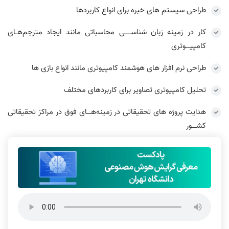
طراحی سیستم های خبره برای انواع کاربردها
کار در زمینه زبان شناســـی محاسباتی مانند ایجاد مترجم‌هـای
کامپیــوتری
طراحی نرم افزار های هوشمند کامپیوتری مانند انواع بازی ها
تحلیل کامپیوتری تصاویر برای کاربردهای مختلف
هدایت پروژه های تحقیقاتی در زمینه‌هــای فوق در مراکز تحقیقاتی
کشــور