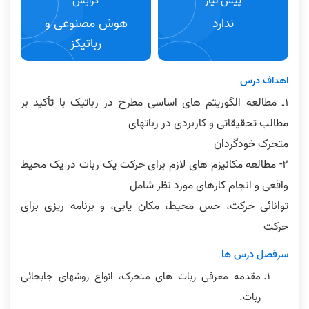
پیش نیاز
گرایش
ندارد
هوش مصنوعی و
رباتیکز
اهداف درس
1۔ مطالعه الگوریتم های اساسی مطرح در رباتیک با تأکید بر
مطالب تحقیقاتی و کاربردی در رباتهای
متحرک خودگردان
۲- مطالعه مکانیزم های لازم برای حرکت یک ربات در یک محیط
واقعی و انجام کارهای مورد نظر شامل
توانائی حرکت، حس محیط، مکان یابی، و برنامه ریزی برای
حرکت
سرفصل درس ها
مقدمه معرفی ربات های متحرک، انواع روشهای جابجائی
ربات.