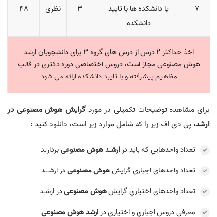
7
یا دانشکده ها با تایید
3
نظری
48
دانشکده
اخذ حداکثر 2 درس از درس های گروه 3 برای دانشجویان ارشد
هوش مصنوعی مجاز است، دروس اختصاصی دوره دکتری در قالب
مفاهیم پیشرفته و با تایید دانشکده ارائه می شود
برای مشاهده توضیحات تکمیلی در مورد
گرايش هوش مصنوعی در
ارشد،
پی دی اف زیر را که شامل موارد زیر است، دانلود کنید :
تعداد واحدهايي که بايد در
ارشـد هوش مصنوعی
برداريد
تعداد واحدهاي اجباري گرایش
هوش مصنوعی
در ارشــد
تعداد واحدهاي اختياري گرایش
هوش مصنوعی
در ارشـد
معرفي دروس اجباري و اختياري در
ارشد هوش مصنوعی