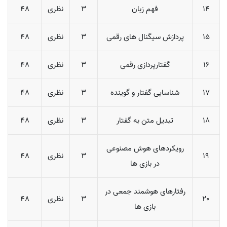
14
فهم زبان
3
نظری
48
15
پردازش سیگنال های رقمی
3
نظری
48
16
گفتارپردازی رقمی
3
نظری
48
17
شناسایی گفتار و گوینده
3
نظری
48
18
تبدیل متن به گفتار
3
نظری
48
رویکردهای هوش مصنوعی
19
3
نظری
48
در بازی ها
رفتارهای هوشمند جمعی در
20
3
نظری
48
بازی ها