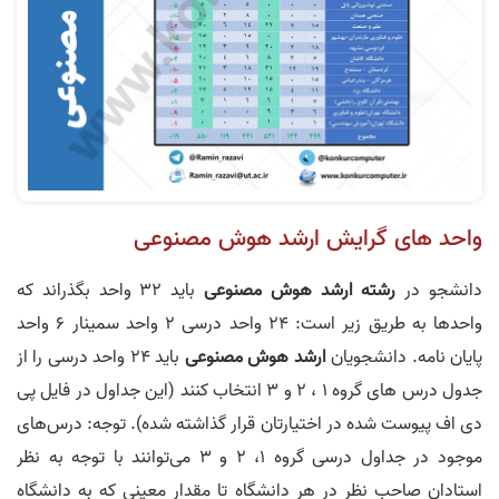
واحد های گرایش ارشد هوش مصنوعی
دانشجو در
رشته ارشد هوش مصنوعی
باید 32 واحد بگذراند که
واحدها به طریق زیر است: 24 واحد درسی 2 واحد سمینار 6 واحد
پایان نامه. دانشجویان
ارشد هوش مصنوعی
باید 24 واحد درسی را از
جدول درس های گروه 1 ، 2 و 3 انتخاب کنند (این جداول در فایل پی
دی اف پیوست شده در اختیارتان قرار گذاشته شده). توجه: درس‌های
موجود در جداول درسی گروه 1، 2 و 3 می‌توانند با توجه به نظر
استادان صاحب نظر در هر دانشگاه تا مقدار معینی که به دانشگاه