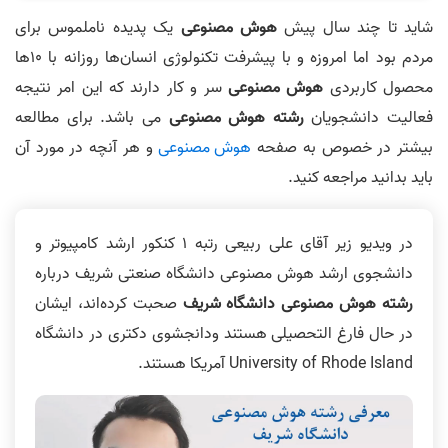
شاید تا چند سال پیش
هوش مصنوعی
یک پدیده ناملموس برای
مردم بود اما امروزه و با پیشرفت تکنولوژی انسان‌ها روزانه با 10ها
محصول کاربردی
هوش مصنوعی
سر و کار دارند که این امر نتیجه
فعالیت دانشجویان
رشته هوش مصنوعی
می باشد. برای مطالعه
بیشتر در خصوص به صفحه
هوش مصنوعی
و هر آنچه در مورد آن
باید بدانید مراجعه کنید.
در ویدیو زیر آقای علی ربیعی رتبه 1 کنکور ارشد کامپیوتر و
دانشجوی ارشد هوش مصنوعی دانشگاه صنعتی شریف درباره
رشته هوش مصنوعی دانشگاه شریف
صحبت کرده‌اند، ایشان
در حال فارغ التحصیلی هستند ودانجشوی دکتری در دانشگاه
University of Rhode Island آمریکا هستند.