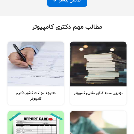
نمایش بیشتر
مطالب مهم دکتری کامپیوتر
الگوریتم چیست
آی تی
بهترین منابع کنکور دکتری کامپیوتر
دفترچه سوالات کنکور دکتری
کامپیوتر
ساختمان داده
منابع کنکور ارشد هوش مصنوعی