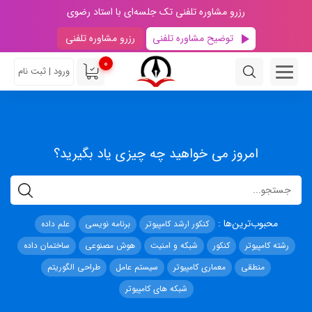
رزرو مشاوره تلفنی تک جلسه‌ای با استاد رضوی
توضیح مشاوره تلفنی
رزرو مشاوره تلفنی
0
ورود | ثبت نام
امروز می خواهید چه چیزی یاد بگیرید؟
محبوب‌ترین‌ها :
کنکور ارشد کامپیوتر
برنامه نویسی
علم داده
رشته کامپیوتر
کنکور
شبکه و امنیت
هوش مصنوعی
ساختمان داده
منطقی
معماری کامپیوتر
سیستم عامل
طراحی الگوریتم
شبکه های کامپیوتر