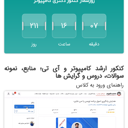
روزشمار کنکور دکتری کامپیوتر
211
16
07
دقیقه
ساعت
روز
کنکور ارشد کامپیوتر و آی تی؛ منابع، نمونه
سوالات، دروس و گرایش ها
راهنمای ورود به کلاس