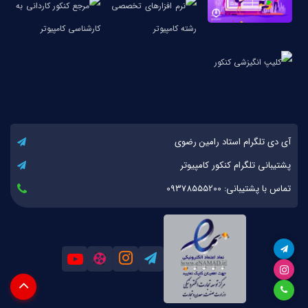
آی دی تلگرام استاد رامین رضوی
پشتیبانی تلگرام کنکور کامپیوتر
تماس با پشتیبانی: 09378555200