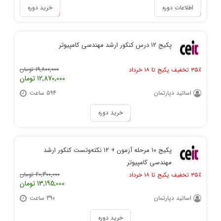
اطلاعات دوره
خرید دوره
پکیج ۱۲ درس کنکور ارشد مهندسی کامپیوتر
19,800,000 تومان
۳۵٪ تخفیف پکیج تا ۱۸ خرداد
12,870,000 تومان
اساتید دپارتمان
594 ساعت
خرید دوره
پکیج ۱۰ مرحله آزمون + ۱۲ نکته‌و‌تست کنکور ارشد
مهندسی کامپیوتر
20,300,000 تومان
۳۵٪ تخفیف پکیج تا ۱۸ خرداد
13,195,000 تومان
اساتید دپارتمان
390 ساعت
خرید دوره