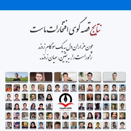
نتایج
قصه گوی افتخارات ماست
چون هزاران دل به یک سو گام زدند
راهِ راست را، به یقین، عَیان زدند.