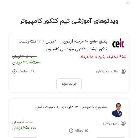
>
ویدئوهای آموزشی تیم کنکور کامپیوتر
پکیج جامع ۱۰ مرحله آزمون + ۱۲ درس + ۱۲ نکته‌و‌تست
کنکور ارشد و دکتری مهندسی کامپیوتر
40,100,000 تومان
۴۵٪ تخفیف پکیج تا ۱۸ خرداد
22,055,000 تومان
اساتید دپارتمان
948 ساعت
خرید دوره
مشاوره خصوصی 15 دقیقه‌ای به صورت تلفنی
500,000 تومان
رامین رضوی
250,000 تومان
15 دقیقه