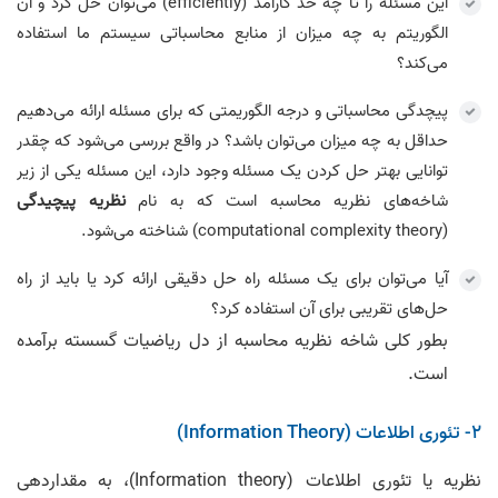
این مسئله را تا چه حد کارآمد (efficiently) می‌توان حل کرد و آن
الگوریتم به چه میزان از منابع محاسباتی سیستم ما استفاده
می‌کند؟
پیچدگی محاسباتی و درجه الگوریمتی که برای مسئله ارائه می‌دهیم
حداقل به چه میزان می‌توان باشد؟ در واقع بررسی می‌شود که چقدر
توانایی بهتر حل کردن یک مسئله وجود دارد، این مسئله یکی از زیر
شاخه‌های نظریه محاسبه است که به نام
نظریه پیچیدگی
(computational complexity theory) شناخته می‌شود.
آیا می‌توان برای یک مسئله راه حل دقیقی ارائه کرد یا باید از راه
حل‌های تقریبی برای آن استفاده کرد؟
بطور کلی شاخه نظریه محاسبه از دل ریاضیات گسسته برآمده
است.
2- تئوری اطلاعات (Information Theory)
نظریه یا تئوری اطلاعات (Information theory)، به مقداردهی