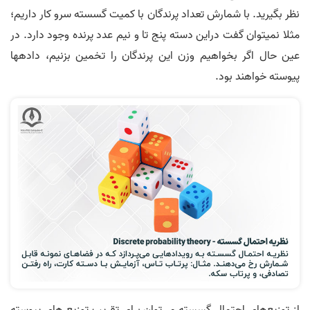
نظر بگیرید. با شمارش تعداد پرندگان با کمیت گسسته سرو کار داریم؛
مثلا نمی­توان گفت دراین دسته پنج تا و نیم عدد پرنده وجود دارد. در
عین حال اگر بخواهیم وزن این پرندگان را تخمین بزنیم،‌ داده­ها
پیوسته خواهند بود.
از توزیع‌های احتمال گسسته می‌توان برای تقریب توزیع های پیوسته