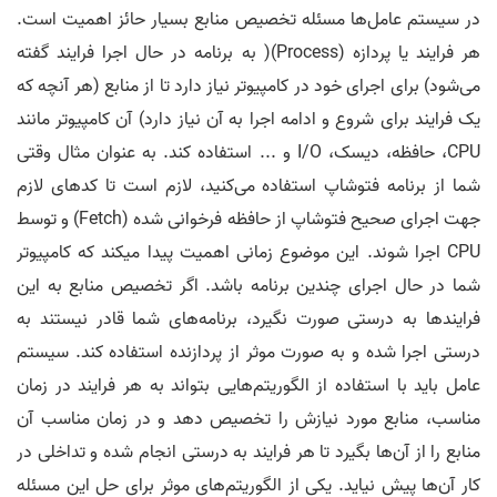
در سیستم عامل‌ها مسئله تخصیص منابع بسیار حائز اهمیت است.
هر فرایند یا پردازه (Process)( به برنامه در حال اجرا فرایند گفته
می‌شود) برای اجرای خود در کامپیوتر نیاز دارد تا از منابع (هر آنچه که
یک فرایند برای شروع و ادامه اجرا به آن نیاز دارد) آن کامپیوتر مانند
CPU، حافظه، دیسک، I/O و ... استفاده کند. به عنوان مثال وقتی
شما از برنامه فتوشاپ استفاده می‌کنید، لازم است تا کدهای لازم
جهت اجرای صحیح فتوشاپ از حافظه فرخوانی شده (Fetch) و توسط
CPU اجرا شوند. این موضوع زمانی اهمیت پیدا میکند که کامپیوتر
شما در حال اجرای چندین برنامه باشد. اگر تخصیص منابع به این
فرایندها به درستی صورت نگیرد، برنامه‌های شما قادر نیستند به
درستی اجرا شده و به صورت موثر از پردازنده استفاده کند. سیستم
عامل باید با استفاده از الگوریتم‌هایی بتواند به هر فرایند در زمان
مناسب، منابع مورد نیازش را تخصیص دهد و در زمان مناسب آن
منابع را از آن‌ها بگیرد تا هر فرایند به درستی انجام شده و تداخلی در
کار آن‌ها پیش نیاید. یکی از الگوریتم‌های موثر برای حل این مسئله