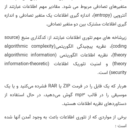
متغیرهای تصادفی مربوط می شود. مقادیر مهم اطلاعات عبارتند از
آنتروپی (entropy)، اندازه گیری اطلاعات یک متغیر تصادفی و اندازه
گیری اطلاعات مشترک بین دو متغیر تصادفی.
زیرشاخه های مهم تئوری اطلاعات عبارتند از: کدگذاری منبع (source
coding)، نظریه پیچیدگی الگوریتمی(algorithmic complexity
theory)، نظریه اطلاعات الگوریتمی (algorithmic information
theory) و امنیت تئوریک اطلاعات (information-theoretic
security) است.
هربار که یک فایل را در فرمت ZIP یا RAR فشرده می‌کنید و یا یک
موسیقی را در قالب mp3 گوش می‌دهید، در حال استفاده از
دستاوردهای نظریه اطلاعات هستید.
برخی از مواردی که از تئوری اطلاعات باعث به وجود آمدن آنها شده
است :