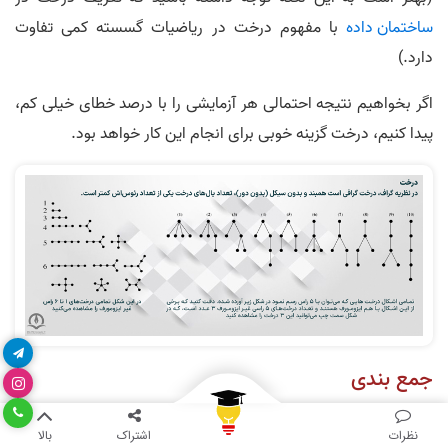
ساختمان داده
با مفهوم درخت در ریاضیات گسسته کمی تفاوت
دارد.)
اگر بخواهیم نتیجه احتمالی هر آزمایشی را با درصد خطای خیلی کم،
پیدا کنیم، درخت گزینه خوبی برای انجام این کار خواهد بود.
جمع بندی
ریاضیات گسسته کاربردهای فراوانی در علوم و فناوری‌های مختلف
نظرات
اشتراک
بالا