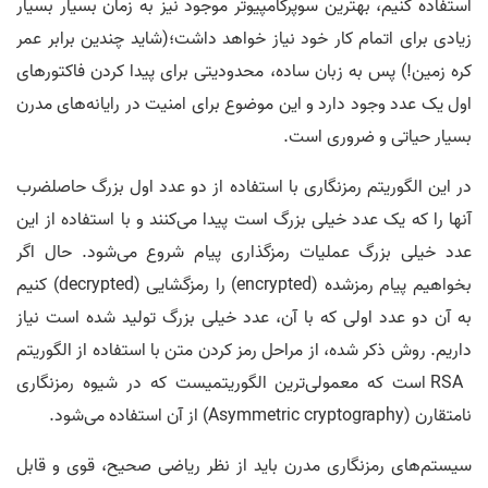
استفاده کنیم، بهترین سوپرکامپیوتر موجود نیز به زمان بسیار بسیار
زیادی برای اتمام کار خود نیاز خواهد داشت؛(شايد چندين برابر عمر
کره زمين!) پس به زبان ساده، محدودیتی برای پیدا کردن فاکتورهای
اول یک عدد وجود دارد و این موضوع برای امنیت در رایانه‌های مدرن
بسیار حیاتی و ضروری است.
در اين الگوریتم‌ رمزنگاری با استفاده از دو عدد اول بزرگ حاصلضرب
آنها را که یک عدد خیلی بزرگ است پیدا می‌کنند و با استفاده از این
عدد خیلی بزرگ عملیات رمزگذاری پیام شروع می‌شود. حال اگر
بخواهیم پیام رمزشده (encrypted) را رمزگشایی (decrypted) کنیم
به آن دو عدد اولی که با آن، عدد خیلی بزرگ تولید شده است نیاز
داریم. روش ذکر شده، از مراحل رمز کردن متن با استفاده از الگوریتم
RSA است که معمولی‌ترین الگوریتمیست که در شیوه رمزنگاری
نامتقارن (Asymmetric cryptography) از آن استفاده می‌شود.
سیستم‌های رمزنگاری مدرن باید از نظر ریاضی صحیح، قوی و قابل