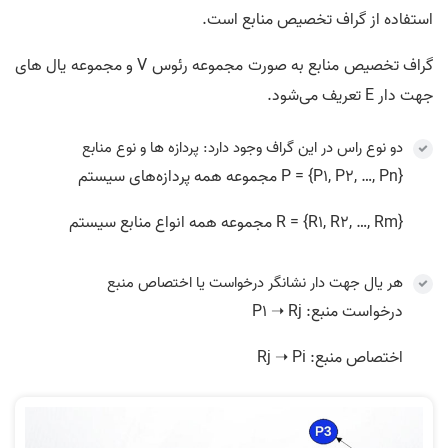
استفاده از گراف تخصیص منابع است.
گراف تخصیص منابع به صورت مجموعه رئوس V و مجموعه یال های
جهت دار E تعریف می‌شود.
دو نوع راس در این گراف وجود دارد: پردازه ها و نوع منابع
P = {P1, P2, …, Pn} مجموعه همه پردازه‌های سیستم
R = {R1, R2, …, Rm} مجموعه همه انواع منابع سیستم
هر یال جهت دار نشانگر درخواست یا اختصاص منبع
درخواست منبع: P1 ➝ Rj
اختصاص منبع: Rj ➝ Pi