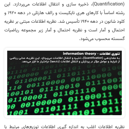
(Quantification)، ذخیره سازی و انتقال اطلاعات می‌پردازد. این
رشته اساساً با کارهای هری نایکیست و رالف هارتلی در دهه 1920 و
کلود شانون در دهه 1940 تأسیس شد. نظریه اطلاعات مبتنی بر نظریه
احتمال و آمار است و نظریه احتمال و آمار زیر مجموعه ریاضیات
گسسته محسوب می‌شود.
نظریه اطلاعات اغلب به اندازه گیری اطلاعات توزیع‌های مرتبط با