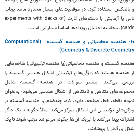
و بالعکس استفاده کرد. در موقعیت‌های بسیار محدود مانند پرتاب
تاس یا آزمایش با دسته‌های کارت (experiments with decks of
cards)، محاسبه احتمال رویدادها اساساً شمارشی است.
10- هندسه محاسباتی و هندسه گسسته (Computational
Geometry & Discrete Geometry)
هندسه گسسته و هندسه محاسباتی(یا هندسه ترکیبیاتی) شاخه‌هایی
از هندسه هستند که ویژگی‌های ترکیبیاتی اشکال هندسی گسسته را
بررسی می‌کنند. بیشتر سوالات در هندسه گسسته شامل
مجموعه‌های متناهی و نامتناهی از اشکال هندسی می‌شود؛ به‌عنوان
نمونه نقطه، خط، صفحه، دایره، کره، چندضلعی. هندسه گسسته بر
ویژگی‌های ترکیبیاتی این اشکال تمرکز می‌کند؛ مثلاً چگونه با یک دیگر
اشتراک پیدا می‌کنند یا این‌که آن‌ها چگونه می‌توانند مرتب شوند تا یک
شکل بزرگ‌تر را بپوشانند.