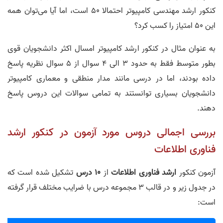
کنکور ارشد مهندسی کامپیوتر احتمالا 50 است، اما آیا می‌توان همه
این 50 امتیاز را کسب کرد؟
به عنوان مثال در کنکور ارشد کامپیوتر امسال اکثر دانشجویان قوی
بطور متوسط فقط به حدود 3 الی 4 سوال از 5 سوال نظریه پاسخ
داده بودند، اما در درسی مانند مدار منطقی و معماری کامپیوتر
دانشجویان بسیاری توانستند به تمامی سوالات این دروس پاسخ
دهند.
بررسی اجمالی دروس مورد آزمون در کنکور ارشد
فناوری اطلاعات
آزمون کنکور
ارشد فناوری اطلاعات
از
10 درس
تشکیل شده است که
در جدول زیر و در قالب 3 مجموعه درس با ضرایب مختلف قرار گرفته
است: