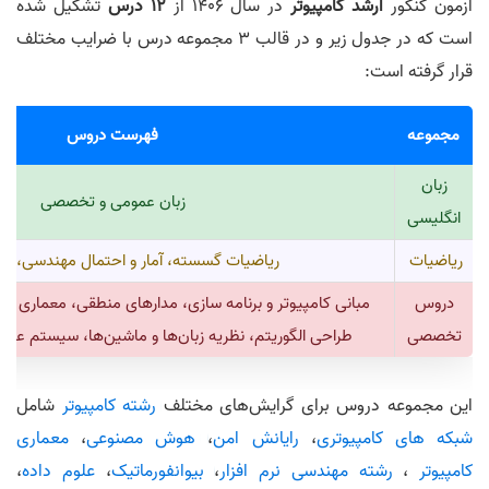
آزمون کنکور
ارشد کامپیوتر
در سال 1406 از
12 درس
تشکیل شده
است که در جدول زیر و در قالب 3 مجموعه درس با ضرایب مختلف
قرار گرفته است:
مجموعه
فهرست دروس
زبان
زبان عمومی و تخصصی
انگلیسی
ریاضیات
ریاضیات گسسته، آمار و احتمال مهندسی، 
دروس
مبانی کامپیوتر و برنامه سازی، مدارهای منطقی،‌ معماری کا
تخصصی
طراحی الگوریتم، نظریه زبان‌ها و ماشین‌ها، سیستم ع
این مجموعه دروس برای گرایش‌های مختلف
رشته کامپیوتر
شامل
شبکه های کامپیوتری
،
رایانش امن
،
هوش مصنوعی
،
معماری
کامپیوتر
،
رشته مهندسی نرم افزار
،
بیوانفورماتیک
،
علوم داده
،