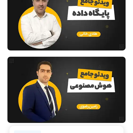
مدار منطقی
ساختمان داده
طراحی الگوریتم
هوش مصنوعی
فیلم حل سوال و تست
بررسی تخصصی قطعات کامپیوتر
آموزش تخصصی دروس رشته کامپیوتر و IT
فناوری
مقالات عمومی رشته کامپیوتر
ادامه تحصیل در رشته کامپیوتر
دانشگاه ها
نرم افزار
سخت افزار
روانشناسی کنکور