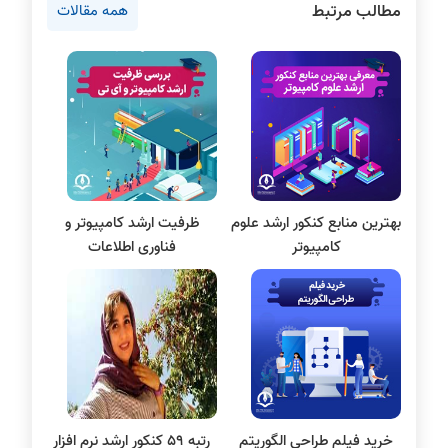
مطالب مرتبط
همه مقالات
دروس مهندسی کامپیوتر
برنامه نویسی
پایتون
سی شارپ
علم داده
مقاله نویسی
بلاکچین
بهترین منابع کنکور ارشد علوم
ظرفیت ارشد کامپیوتر و
پایگاه داده
کامپیوتر
فناوری اطلاعات
الکترونیک دیجیتال
سیستم عامل
نظریه زبانها
سیگنال و سیستمها
خرید فیلم طراحی الگوریتم
رتبه 59 کنکور ارشد نرم افزار