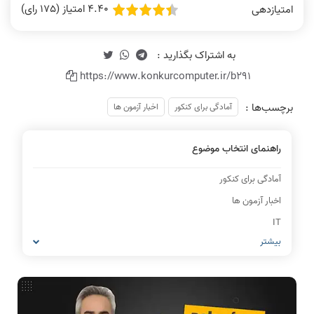
4.40 امتیاز (175 رای)
امتیازدهی
https://www.konkurcomputer.ir/b291
برچسب‌ها :
آمادگی برای کنکور
اخبار آزمون ها
راهنمای انتخاب موضوع
آمادگی برای کنکور
اخبار آزمون ها
IT
بیشتر
شبکه های کامپیوتری
مشاغل رشته کامپیوتر
معماری کامپیوتر
ریاضیات گسسته