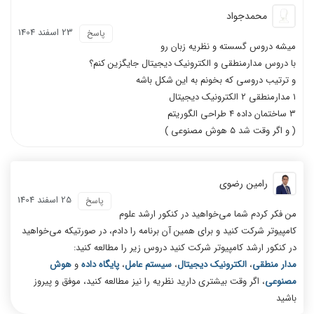
محمدجواد
23 اسفند 1404
پاسخ
میشه دروس گسسته و نظریه زبان رو
با دروس مدارمنطقی و الکترونیک دیجیتال جایگزین کنم؟
و ترتیب دروسی که بخونم به این شکل باشه
۱ مدارمنطقی ۲ الکترونیک دیجیتال
۳ ساختمان داده ۴ طراحی الگوریتم
( و اگر وقت شد ۵ هوش مصنوعی )
رامین رضوی
25 اسفند 1404
پاسخ
من فکر کردم شما می‌خواهید در کنکور ارشد علوم
کامپیوتر شرکت کنید و برای همین آن برنامه را دادم، در صورتیکه می‌خواهید
در کنکور ارشد کامپیوتر شرکت کنید دروس زیر را مطالعه کنید:
مدار منطقی
،
الکترونیک دیجیتال
،
سیستم عامل
،
پایگاه داده
و
هوش
مصنوعی
، اگر وقت بیشتری دارید نظریه را نیز مطالعه کنید، موفق و پیروز
باشید