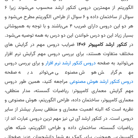
الگوریتم از مهمترین دروس کنکور ارشد محسوب می‌شوند زیرا 6
سوال از ساختمان داده و 6 سوال از طراحی الگوریتم مطرح می‌شود و
هر دو این دروس دارای ضریب 4 می‌باشند و با توجه به همپوشانی
بسیار زیاد این دو درس خواندن این دو درس به همه توصیه می‌شود.
در
کنکور ارشد کامپیوتر 1406
ضرایب دروس مهم در گرایش های
مختلف متفاوت هستند، برای بررسی دروس مهم گرایش نرم افزار
می‌توانید به صفحه
دروس کنکور ارشد نرم افزار
و برای بررسی دروس
مهم گرایش هوش مصنوعی می‌توانید به صفحه
دروس کنکور ارشد هوش مصنوعی
مراجعه کنید، همین طور دروس
مهم گرایش معماری کامپیوتر: ریاضیات گسسته، مدار منطقی،
معماری کامپیوتر، ساختمان داده، طراحی الگوریتم، هوش مصنوعی و
نظریه است که البته اهمیت معماری و منطقی بسیار بیشتر از سایر
دروس است. در کنکور ارشد آی تی نیز مهم ترین دروس عبارت اند از:
ریاضیات گسسته، ساختمان داده و طراحی الگوریتم،‌ شبکه های
کامپیوتری. همچنین برای کمک به شما دانشجویان عزیز صفحاتی