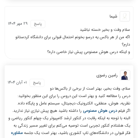
شیما
29 مهر 1404
پاسخ
سلام وقت و بخیر خسته نباشید
اگه من از هر باکس یه درسو بخونم احتمال قبولی برای دانشگاه کردستانو
دارم؟
و اینکه درس هوش مصنوعی پیش نیاز خاصی داره؟
رامین رضوی
01 آبان 1404
پاسخ
سلام، وقت بخیر، بهتر است از برخی از باکس‌ها دو
درس را مطالعه کنید و بهتر است این دروس را برای این منظور بخوانید:
نظریه، هوش، منطقی، الکترونیک دیجیتال، سیستم عامل و پایگاه داده.
اگر فیلم
درس هوش مصنوعی
را داشته باشید هیچ پیش نیازی نیاز ندارید.
البته با توجه به اینکه رقابت در کنکور ارشد کامپیوتر یک چهلم کنکور ریاضی و
یک هشتادم کنکور تجربی است توصیه می‌کنم برای تغییر مسیر زندگی به
فکر قبولی در دانشگاه‌های تاپ کشوری باشید، بهتر است یک جلسه
مشاوره