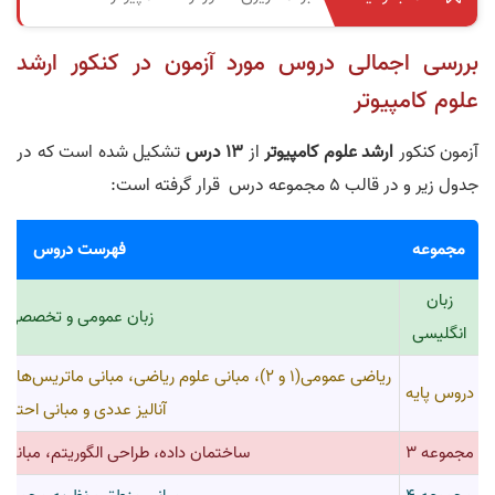
بررسی اجمالی دروس مورد آزمون در کنکور ارشد
علوم کامپیوتر
آزمون کنکور
ارشد علوم کامپیوتر
از
13 درس
تشکیل شده است که در
جدول زیر و در قالب 5 مجموعه درس قرار گرفته است:
مجموعه
فهرست دروس
زبان
زبان عمومی و تخصصی
انگلیسی
ریاضی عمومی(1 و 2)، مبانی علوم ریاضی، مبانی ماتری
دروس پایه
آنالیز عددی و مبانی احتما
مجموعه 3
ساختمان داده، طراحی الگوریتم، مبانی 