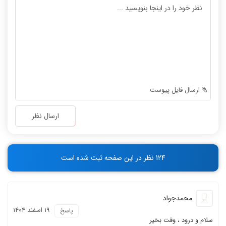
-
-
-
-
-
-
-
-
-
-
-
-
-
-
ارسال فایل پیوست
-
-
-
-
ارسال نظر
-
-
-
-
-
-
124 نظر در این صفحه ثبت شده است
-
-
محمدجواد
19 اسفند 1404
پاسخ
سلام و درود ، وقت بخیر