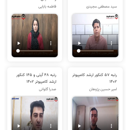
سید مصطفی مجیدی
فاطمه بابایی
رتبه 57 کنکور ارشد کامپیوتر
رتبه 48 آیتی و 145 کنکور
1402
ارشد کامپیوتر 1402
امیر حسین پژوهان
صدرا گلوانی