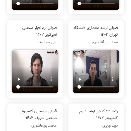
قبولی ارشد معماری دانشگاه
قبولی نرم افزار صنعتی
تهران 1402
امیرکبیر 1402
سید علی آقا میری
علی سپه وند
رتبه 62 کنکور ارشد علوم
قبولی معماری کامپیوتر
کامپیوتر 1402
صنعتی شریف 1402
نوید وزیری
محمد پورعاشوری