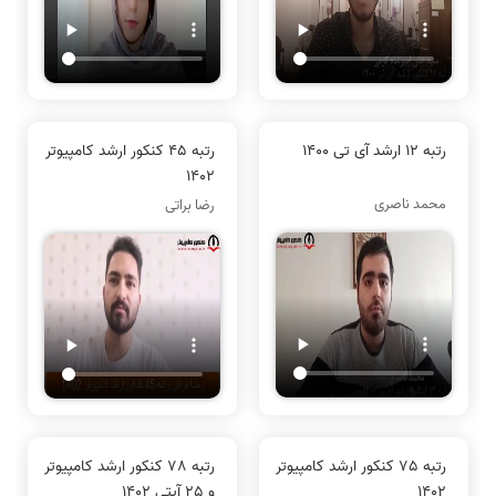
رتبه 12 ارشد آی تی 1400
رتبه 45 کنکور ارشد کامپیوتر
1402
محمد ناصری
رضا براتی
رتبه 75 کنکور ارشد کامپیوتر
رتبه 78 کنکور ارشد کامپیوتر
1402
و 25 آیتی 1402