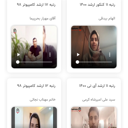
رتبه 11 کنکور ارشد 1400
رتبه 17 ارشد کامپیوتر 98
الهام بیدقی
آقای مهیار بحرپیما
رتبه 11 ارشد آی تی 1400
رتبه 12 ارشد کامپیوتر 98
سید علی امیرشاه کرمی
خانم مهتاب نجاتی