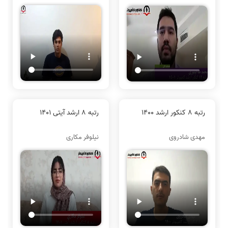
رتبه 8 کنکور ارشد 1400
رتبه 8 ارشد آیتی 1401
مهدی شادروی
نیلوفر مکاری