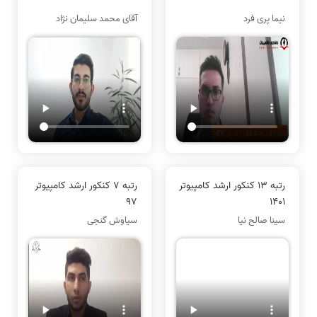
نیما پری فرد
آقای محمد سلیمان نژاد
رتبه 13 کنکور ارشد کامپیوتر
رتبه 7 کنکور ارشد کامپیوتر
97
1401
سینا صالح نیا
سیاوش گنجی