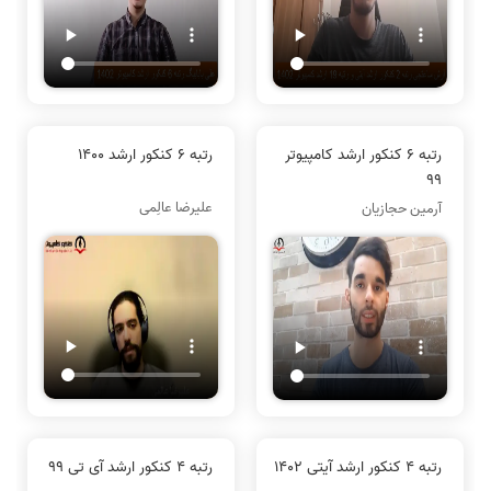
رتبه 6 کنکور ارشد کامپیوتر
رتبه 6 کنکور ارشد 1400
99
علیرضا عالِمی
آرمین حجازیان
رتبه 4 کنکور ارشد آیتی 1402
رتبه 4 کنکور ارشد آی تی 99