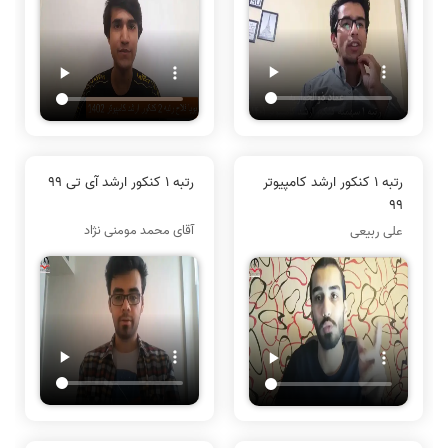
رتبه 1 کنکور ارشد کامپیوتر
رتبه 1 کنکور ارشد آی تی 99
99
آقای محمد مومنی نژاد
علی ربیعی