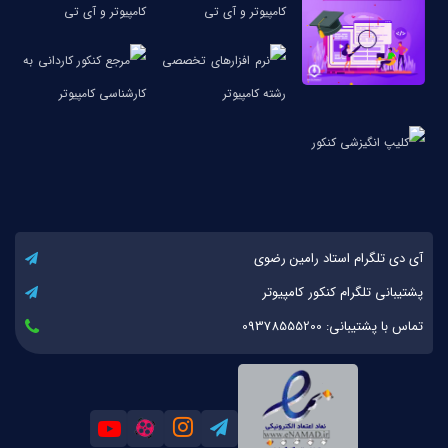
آی دی تلگرام استاد رامین رضوی
پشتیبانی تلگرام کنکور کامپیوتر
تماس با پشتیبانی: 09378555200