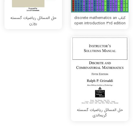
کتاب discrete mathematics an
حل المسائل ریاضیات گسسته
open introduction 3rd edition
روزن
حل المسائل ریاضیات گسسته
گریمالدی