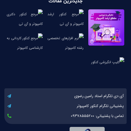
جدیدترین مقالات
آی دی تلگرام استاد رامین رضوی
پشتیبانی تلگرام کنکور کامپیوتر
تماس با پشتیبانی: 09378555200