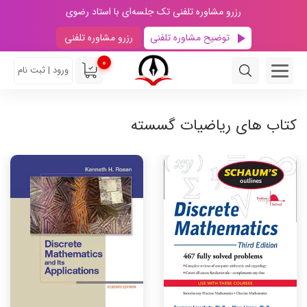
رزرو مشاوره تلفنی تک جلسه‌ای با استاد رضوی
توضیح مشاوره تلفنی
رزرو مشاوره تلفنی
0
ورود | ثبت نام
کتاب های ریاضیات گسسته