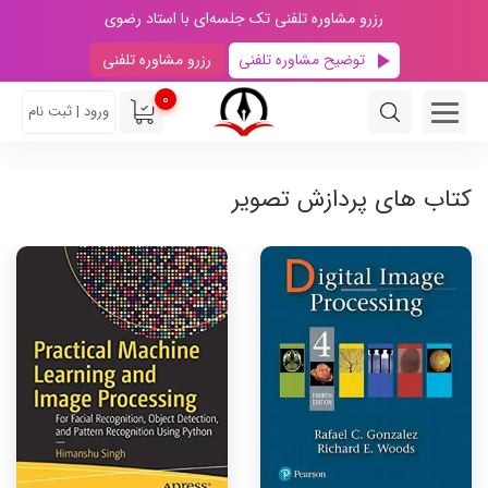
رزرو مشاوره تلفنی تک جلسه‌ای با استاد رضوی
توضیح مشاوره تلفنی
رزرو مشاوره تلفنی
0
ورود | ثبت نام
کتاب های پردازش تصویر