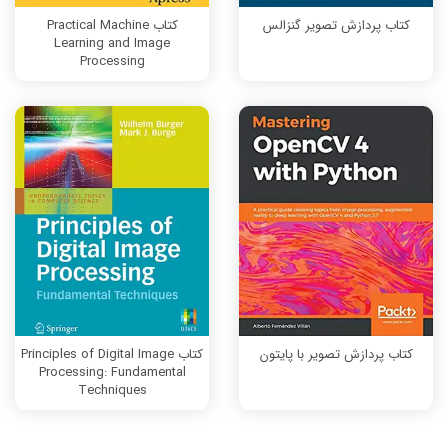
کتاب پردازش تصویر گنزالس
کتاب Practical Machine
Learning and Image
Processing
کتاب پردازش تصویر با پایتون
کتاب Principles of Digital Image
Processing: Fundamental
Techniques