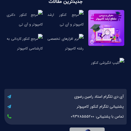
جدیدترین مقالات
آی دی تلگرام استاد رامین رضوی
پشتیبانی تلگرام کنکور کامپیوتر
تماس با پشتیبانی: 09378555200