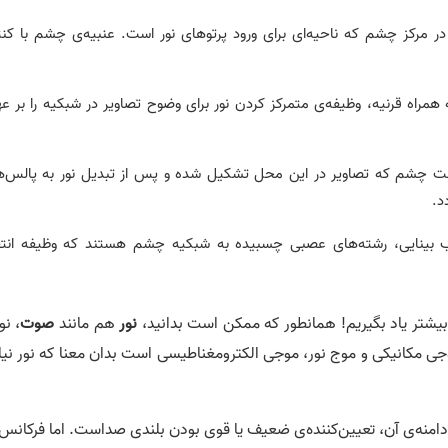
اه در مرکز چشم که ناحیه‌ای برای ورود پرتوهای نور است. عنبیه‌ی چشم با کن
 همراه قرنیه، وظیفه‌ی متمرکز کردن نور برای وضوح تصاویر در شبکیه را بر ع
در پشت چشم که تصاویر در این محل تشکیل شده و پس از تبدیل نور به پالس‌
د.
ره یا عصب بینایی، رشته‌های عصبی چسبیده به شبکیه چشم هستند که وظیفه انت
یشتر یاد بگیریم! همانطور که ممکن است بدانید،
نور
هم مانند
صوت
، نو
 مکانیکی و موج نور، موجی الکترومغناطیسی است بدان معنا که نور نیا
امنه‌ی آن، تعیین‌کننده‌ی ضعیف یا قوی بودن بلندی صداست. اما فرکانس 