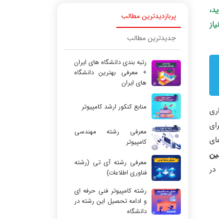
ید،
پربازدیدترین مطالب
یاز
جدیدترین مطالب
رتبه بندی دانشگاه های ایران
+ معرفی بهترین دانشگاه
های ایران
منابع کنکور ارشد کامپیوتر
ری
رای
معرفی رشته مهندسی
‌های
کامپیوتر
ین
معرفی رشته آی تی (رشته
وری پای در
فناوری اطلاعات)
رشته کامپیوتر فنی حرفه ای
و ادامه تحصیل این رشته در
دانشگاه