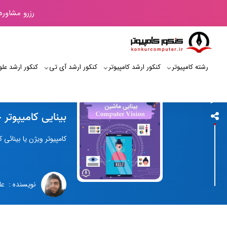
رزرو مشاوره
رشته کامپیوتر
کنکور ارشد کامپیوتر
کنکور ارشد آی‌ تی
کنکور ارشد علو
کنکور کامپیوتر
بینایی کامیپوتر 
کامپیوتر ویژن یا بینائی 
نویسنده : عل