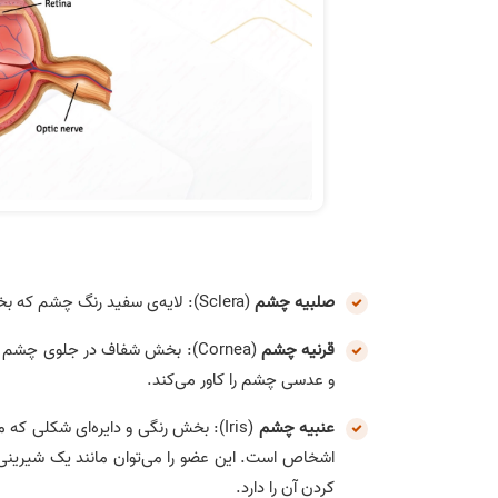
صلبیه چشم
(Sclera): لایه‌ی سفید رنگ چشم که بخش بزرگی از ناحیه بیرونی چشم را پوشش می‌دهد.
قرنیه چشم
(Cornea): بخش شفاف در جلوی چ
و عدسی چشم را کاور می‌کند.
عنبیه چشم
(Iris): بخش رنگی و دایره‌ای شکلی
اشخاص است. این عضو را می‌توان مانند یک شیرینی 
کردن آن را دارد.