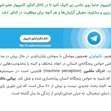
کامپیوتر حتما روی عکس زیر کلیک کنید تا در کانال کنکور کامپیوتر عضو شو
ه ریزی و مشاوره، معرفی گرایش‌ها و هر آنچه برای موفقیت در کنکور ارشد ن
تکنولوژی
همچون موشکی با سوختی پایان‌ناپذیر در حال پرش در مدا
امی حواس پنجگانه‌ی انسانی در ابعاد مختلف و البته با محدودیت‌هایی ب
ست.
ادراک ماشین
(machine perception) قابلیتی است در سیستم
که شبیه به حواس پنجگانه انسان پیاده‌سازی شده و عمل کند.
بینایی ماش
نیز، جزئی از این مولفه‌های ادراکی ماشین است که صد البته بحث جدیدی نیست و بیش از 70 سال است که این تئ
دنیای دیجیتال، به جزئی جدایی‌ناپذیر از زندگی ما بدل گشته است.