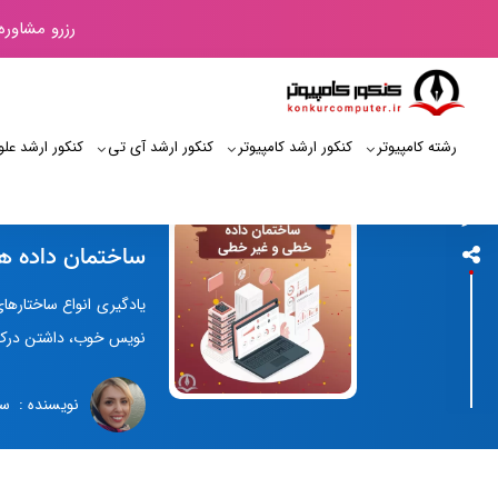
رزرو مشاوره
رشته کامپیوتر
کنکور ارشد کامپیوتر
کنکور ارشد آی‌ تی
کنکور ارشد علو
کنکور کامپیوتر
ساختمان داده ه
یادگیری انواع ساختارها
نویس خوب، داشتن درک اول
نویسنده : سا