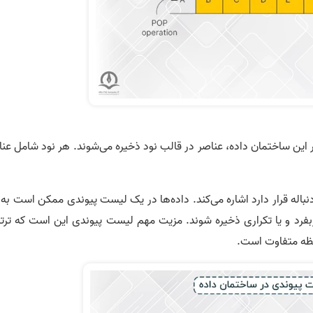
 این ساختمان داده، عناصر در قالب نود ذخیره می‌­شوند. هر نود شامل عن
دنباله قرار دارد اشاره می‌­کند. داده­‌ها در یک لیست پیوندی ممکن است به
ربفرد و یا تکراری ذخیره شوند. مزیت مهم لیست پیوندی این است که ترت
حافظه متفاوت است.