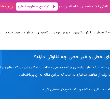
توضیح مشاوره تلفنی
 تلفنی تک جلسه‌ای با استاد رضوی
رزرو مشاو
م کامپیوتر
کنکور دکتری
دروس مهم
برنامه‌‌ریزی
مشاوره
خرید فیلم‌ها
ب
ساختمان داده های خطی و غیرخطی
ای خطی و غیر خطی چه تفاوتی دارند؟
ی داده، درک آسان زبان‌های برنامه نویسی مختلف را امکان پذیر می‌کند، بنابرای
یه از مفاهیم ساختارداده است که در این مقاله به آن پرداخته‌ایم.
جده فدائی - دانشجو ارشد کامپیوتر صنعتی شریف