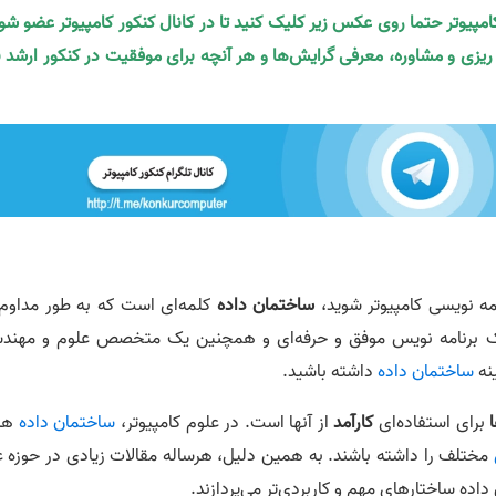
کامپیوتر حتما روی عکس زیر کلیک کنید تا در کانال کنکور کامپیوتر عضو شو
ه ریزی و مشاوره، معرفی گرایش‌ها و هر آنچه برای موفقیت در کنکور ارشد ن
مه ­نویسی کامپیوتر شوید،
ساختمان داده
کلمه­‌ای است که به طور مداوم 
 یک برنامه نویس موفق و حرفه­‌ای و همچنین یک متخصص علوم و مهند
نه
ساختمان داده
داشته باشید.
برای استفاده­‌ای
کارآمد
از آن­ها است. در علوم کامپیوتر،
ساختمان داده
ها 
مختلف را داشته باشند. به همین دلیل، هرساله مقالات زیادی در حوزه ع
 ­ساختارهای مهم و کاربردی­‌تر می‌­پردازند.