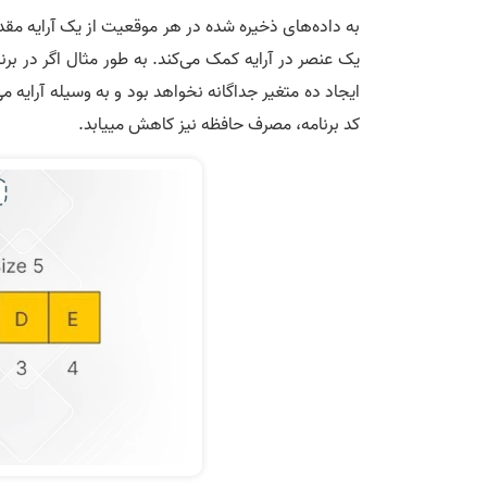
به داده­‌های ذخیره شده در هر موقعیت از یک آرایه مقد
یک عنصر در آرایه کمک می­‌کند. به طور مثال اگر در برن
ایجاد ده متغیر جداگانه نخواهد بود و به وسیله آرایه م
کد برنامه، مصرف حافظه نیز کاهش می­یابد.