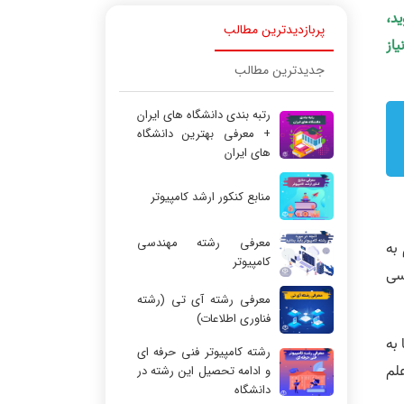
ید،
پربازدیدترین مطالب
یاز
جدیدترین مطالب
رتبه بندی دانشگاه های ایران
+ معرفی بهترین دانشگاه
های ایران
منابع کنکور ارشد کامپیوتر
معرفی رشته مهندسی
به
کامپیوتر
سی
معرفی رشته آی تی (رشته
فناوری اطلاعات)
به
رشته کامپیوتر فنی حرفه ای
لم
و ادامه تحصیل این رشته در
دانشگاه