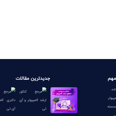
مهم
جدیدترین مقالات
ده
پیوتر
گسسته
ی