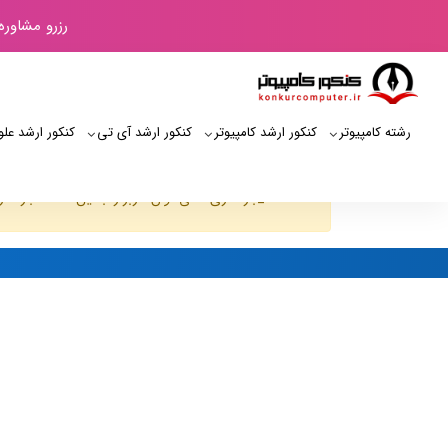
رزرو مشاوره
رشته کامپیوتر
کنکور ارشد کامپیوتر
کنکور ارشد آی‌ تی
کنکور ارشد علو
JUser: :_بارگذاری :نمی توان کاربر را با این شناسه بارگذاری کرد: 205
کنکور کامپیوتر
لیست کاربران