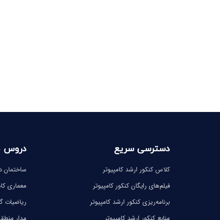
دسترسی سریع
دروس 
کلاس کنکور ارشد کامپیوتر
ساختمان دا
فیلم‌های رایگان کنکور کامپیوتر
معماری کام
برنامه‌ریزی کنکور ارشد کامپیوتر
ریاضیات 
منابع کنکور ارشد کامپیوتر
مدار منطق