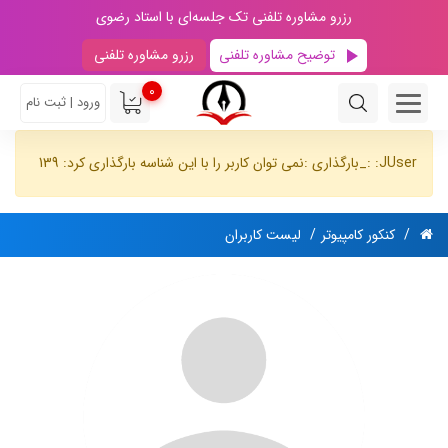
رزرو مشاوره تلفنی تک جلسه‌ای با استاد رضوی
توضیح مشاوره تلفنی
رزرو مشاوره تلفنی
0
ورود | ثبت نام
JUser: :_بارگذاری :نمی توان کاربر را با این شناسه بارگذاری کرد: 139
کنکور کامپیوتر
لیست کاربران