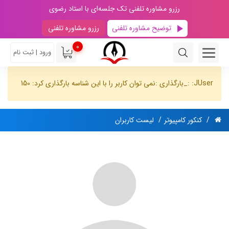
رزرو مشاوره تلفنی تک جلسه‌ای با استاد رضوی
توضیح مشاوره تلفنی
رزرو مشاوره تلفنی
0
ورود | ثبت نام
JUser: :_بارگذاری :نمی توان کاربر را با این شناسه بارگذاری کرد: 150
کنکور کامپیوتر
لیست کاربران