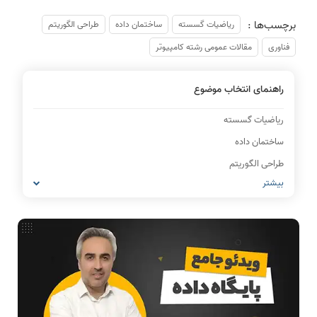
برچسب‌ها :
ریاضیات گسسته
ساختمان داده
طراحی الگوریتم
فناوری
مقالات عمومی رشته کامپیوتر
راهنمای انتخاب موضوع
ریاضیات گسسته
ساختمان داده
طراحی الگوریتم
بیشتر
فناوری
مقالات عمومی رشته کامپیوتر
IT
شبکه های کامپیوتری
مشاغل رشته کامپیوتر
معماری کامپیوتر