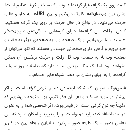
کلمه روی یک گراف قرار گرفته­‌اید.
وب
یک ساختار گراف عظیم است!
وقتی بین
وب‌سایت‌
ها کلیک می‌کنیم و بین
URL
‌ها به جلو و عقب
حرکت می‌کنیم، در واقع در حال حرکت بر روی یک گراف هستیم.
گاهی اوقات این گراف­‌ها دارای گره‌هایی با
یال‌­های غیرجهت­‌دار
هستند و ما می‌توانیم از یک صفحه وب به صفحه‌ی دیگر به عقب و
جلو برویم و گاهی دارای صفحاتی جهت‌دار هستند که تنها می‌توان از
صفحه وب A به صفحه وب B رفت و حرکت برعکس آن ممکن
نخواهد بود. اما یک مثال بهتری وجود دارد که تعاملات روزانه ما با
گراف­‌ها را به زیبایی نشان می‌­دهد: شبکه‌های اجتماعی.
فیس‌بوک
بعنوان یک شبکه اجتماعی عظیم،
نوعی گراف
است. و اگر
بیشتر در مورد عملکرد واقعی آن فکر کنیم، بهتر متوجه می‌شویم که
دقیقاً چه نوع گرافی است. در فیس‌بوک، اگر شخصی شما را به عنوان
دوست اضافه کند، باید درخواست او را بپذیرید و امکان ندارد که این
تعامل بصورت یک طرفه صورت پذیرد. بنابراین رابطه بین دو کاربر