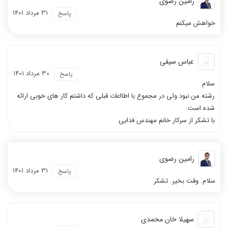
رامین رضوی
31 مرداد 1401
پاسخ
خواهش میکنم
عباس سیفی
30 مرداد 1401
پاسخ
سلام
رشته من نبود ولی در مجموع با اطااعات قبلی که داشتم کار های خوبی ارائه
شده است.
با تشکر از سرکار خانم مهندس فدایی
رامین رضوی
31 مرداد 1401
پاسخ
سلام. وقت بخیر. تشکر
سهیلا خان محمدی