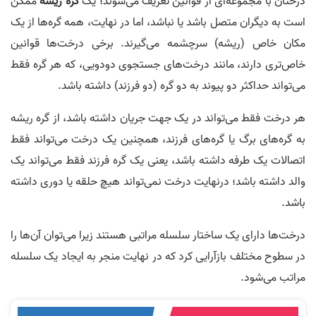
درختان با مجموعه‌ای از قوانین تعریف می‌شوند؛ یک
گره ریشه
ممکن
است به دیگران متصل باشد یا نباشد، اما در نهایت، همه گره­‌ها از یک
مکان خاص (ریشه) سرچشمه می­‌گیرند. برخی درخت‌ها قوانین
خاص‌تری دارند، مانند درخت‌های جستجوی دودویی، که هر گره فقط
می‌تواند حداکثر دو پیوند به دو گره (دو فرزند) داشته باشد.
هر درخت فقط می‌­تواند در یک جهت جریان داشته باشد، از گره ریشه
به گره­‌های برگ یا گره­‌های فرزند، همچنین یک درخت می‌تواند فقط
اتصالات یک طرفه داشته باشد، یعنی یک گره فرزند فقط می‌تواند یک
والد داشته باشد؛ درنهایت درخت نمی‌تواند هیچ حلقه یا دوری داشته
باشد.
درخت­‌ها دارای یک ساختار سلسله مراتبی هستند زیرا می‌توان آن‌ها را
در سطوح مختلف بازآرایی کرد که در نهایت منجر به ایجاد یک سلسله
مراتب می‌شود.