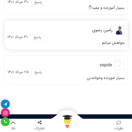
30 مرداد 1401
پاسخ
بسیار آموزنده و مفید✋
رامین رضوی
31 مرداد 1401
پاسخ
خواهش میکنم
sepide
25 مرداد 1401
پاسخ
بسیار اموزنده وخوانندنی
نظرات
اشتراک
بالا