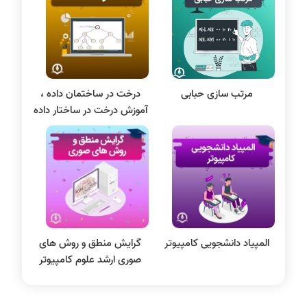
سی شارپ
علم داده
مقاله نویسی
بلاکچین
مرتب سازی حبابی
درخت در ساختمان داده ،
پایگاه داده
آموزش درخت در ساختار داده
الکترونیک دیجیتال
سیستم عامل
نظریه زبانها
سیگنال و سیستمها
المپیاد دانشجویی کامپیوتر
گرایش منطق و روش های
صوری ارشد علوم کامپیوتر