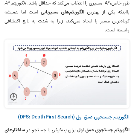
طور خاص،*A مسیری را انتخاب می‌کند که حداقل باشد.
الگوریتم *A
بااینکه یکی از بهترین
الگوریتم­‌های مسیریابی
است اما همیشه
کوتاه‌ترین مسیر را ایجاد
نمی­‌کند
، زیرا به‌ شدت به تابع اکتشافی
وابسته است.
الگوریتم جستجوی عمق اول (DFS: Depth First Search)
الگوریتم جستجوی عمق اول
برای
پیمایش
یا جستجو در
ساختارهای