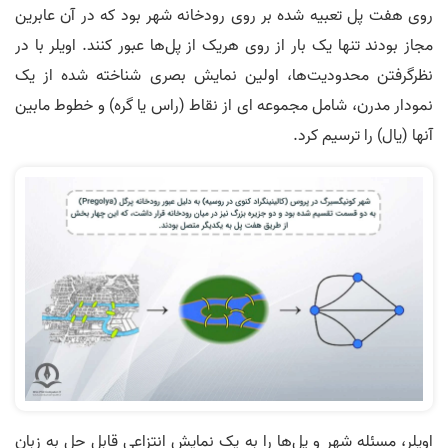
روی هفت پل تعبیه شده بر روی رودخانه شهر بود که در آن عابرین
مجاز بودند تنها یک بار از روی هریک از پل‌ها عبور کنند. اویلر با در
نظرگرفتن محدودیت­‌ها، اولین نمایش بصری شناخته شده از یک
نمودار مدرن، شامل مجموعه ای از نقاط (راس یا گره) و خطوط مابین
آن­ها (یال) را ترسیم کرد.
اویلر، مسئله شهر و پل‌ها را به یک نمایش انتزاعی قابل حل به زبان