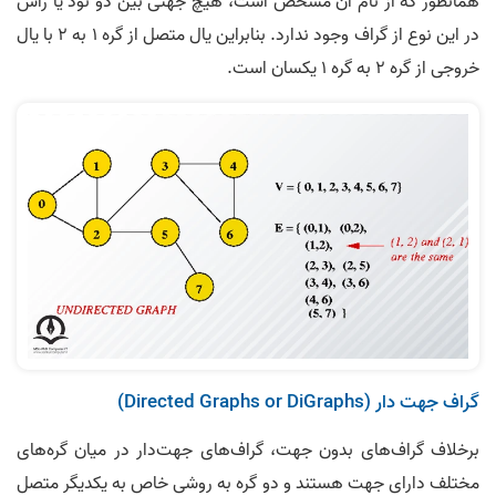
همانطور که از نام آن مشخص است، هیچ جهتی بین دو نود یا رأس
در این نوع از گراف وجود ندارد. بنابراین یال متصل از گره 1 به 2 با یال
خروجی از گره 2 به گره 1 یکسان است.
گراف جهت دار (Directed Graphs or DiGraphs)
برخلاف گراف‌های بدون جهت، گراف‌های جهت‌دار در میان گره‌های
مختلف دارای جهت هستند و دو گره به روشی خاص به یکدیگر متصل