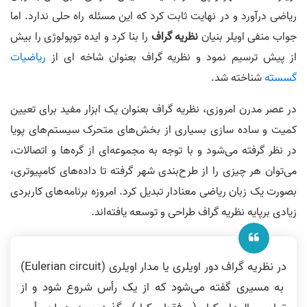
ریاضی درآورد و در نهایت ثابت کرد که این مسئله راه حلی ندارد. اما
جواب منفی اویلر بنیان
نظریه گراف
را بنا کرد و ایده توپولوژی را بیش
از پیش ترسیم نمود و نظریه گراف بعنوان شاخه ای از
ریاضیات
گسسته
شناخته شد.
در عصر مدرن امروزی، نظریه گراف بعنوان یک ابزار مفید برای تعیین
کمیت و ساده­ سازی بسیاری از بخش­‌های متحرک سیستم­‌های پویا
در نظر گرفته می‌شود و با توجه به مجموعه‌ای از گره‌ها و اتصالات،
می‌توان هر چیزی را از طرح‌بندی شهر گرفته تا داده‌های کامپیوتری،
بصورت یک زبان ریاضی معنادار تبدیل کرد. امروزه برنامه‌های کاربردی
زیادی برپایه نظریه گراف طراحی و توسعه یافته‌­اند.
در نظریه گراف دور اویلری یا مدار اویلری (Eulerian circuit)
به مسیری گفته می‌شود که از یک رأس شروع شود و از