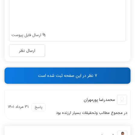
-
-
-
-
-
-
-
-
-
-
ارسال فایل پیوست
-
-
-
-
ارسال نظر
-
-
-
-
-
-
7 نظر در این صفحه ثبت شده است
-
-
محمدرضا پورمهران
31 مرداد 1401
پاسخ
در مجموع مطالب وتحقیقات بسیار ارزنده بود