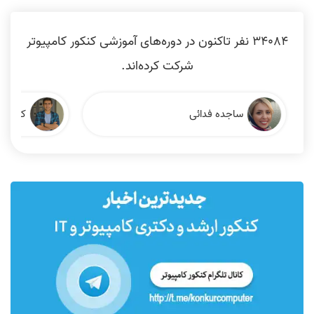
34084 نفر تاکنون در دوره‌های آموزشی کنکور کامپیوتر
شرکت کرده‌اند.
ساجده فدائی
کیان ان