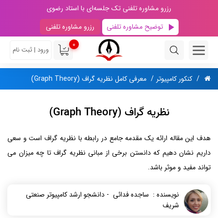
رزرو مشاوره تلفنی تک جلسه‌ای با استاد رضوی
توضیح مشاوره تلفنی
رزرو مشاوره تلفنی
0
ورود | ثبت نام
کنکور کامپیوتر
معرفی کامل نظریه گراف (Graph Theory)
نظریه گراف (Graph Theory)
هدف این مقاله ارائه یک مقدمه جامع در رابطه با نظریه گراف است و سعی
داریم نشان دهیم که دانستن برخی از مبانی نظریه گراف تا چه میزان می­‌
تواند مفید و موثر باشد.
نویسنده : ساجده فدائی - دانشجو ارشد کامپیوتر صنعتی
شریف