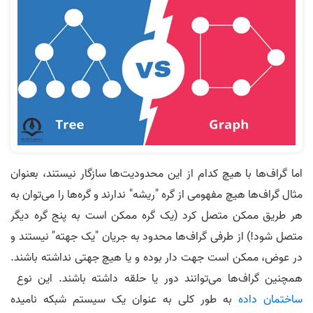
اما گراف‌­ها با هیچ کدام از این محدودیت‌­ها سازگار نیستند، بعنوان
مثال گراف­‌ها هیچ مفهومی از گره "ریشه" ندارند و گره­‌ها را می‌­توان به
هر طریق ممکن متصل کرد (یک گره ممکن است به پنج گره دیگر
متصل شود!) از طرفی گراف­‌ها محدود به جریان "یک جهته" نیستند و
در عوض، ممکن است جهت دار بوده و یا هیچ جهتی نداشته باشند.
همچنین گراف‌ها می‌­توانند دور یا حلقه داشته باشند. این نوع
ساختمان داده
به طور کلی به عنوان یک سیستم شبکه نامیده