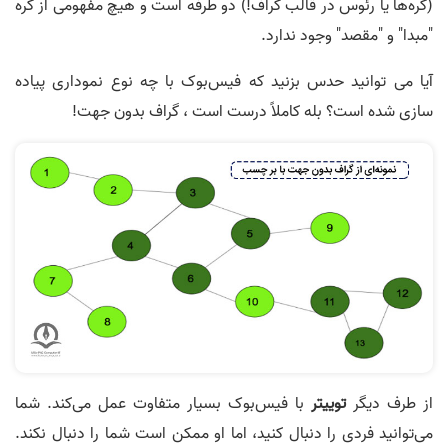
(گره‌ها یا رئوس در قالب گراف!) دو طرفه است و هیچ مفهومی از گره
"مبدا" و "مقصد" وجود ندارد.
آیا می توانید حدس بزنید که فیس‌بوک با چه نوع نموداری پیاده
سازی شده است؟ بله کاملاً درست است ، گراف بدون جهت!
از طرف دیگر
توییتر
با فیس‌بوک بسیار متفاوت عمل می‌کند. شما
می‌توانید فردی را دنبال کنید، اما او ممکن است شما را دنبال نکند.