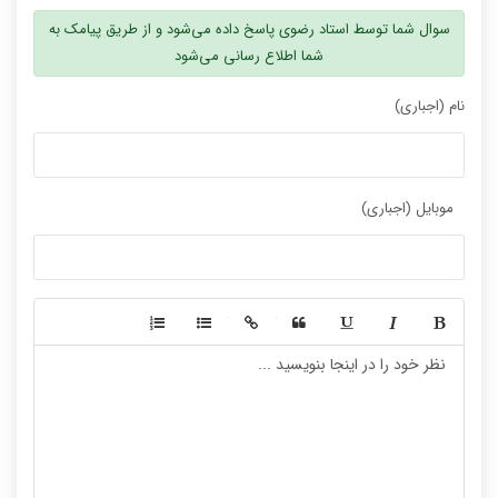
سوال شما توسط استاد رضوی پاسخ داده می‌شود و از طریق پیامک به
شما اطلاع رسانی می‌شود
نام (اجباری)
موبایل (اجباری)
-
-
-
-
-
-
-
-
-
-
-
-
-
-