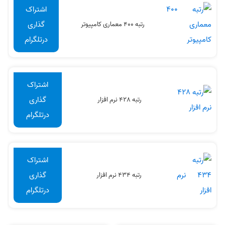
اشتراک
گذاری
رتبه 400 معماری کامپیوتر
درتلگرام
اشتراک
گذاری
رتبه 428 نرم افزار
درتلگرام
اشتراک
گذاری
رتبه 434 نرم افزار
درتلگرام