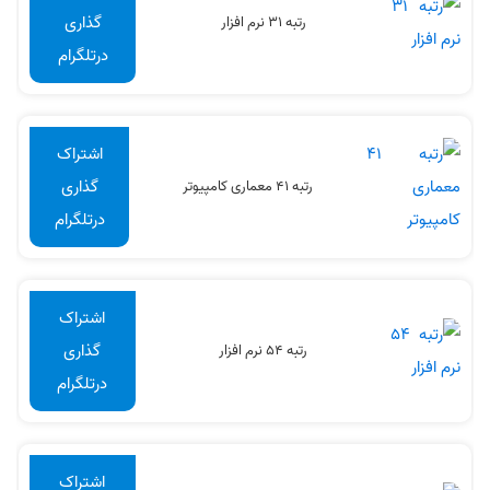
گذاری
رتبه 31 نرم افزار
درتلگرام
اشتراک
گذاری
رتبه 41 معماری کامپیوتر
درتلگرام
اشتراک
گذاری
رتبه 54 نرم افزار
درتلگرام
اشتراک