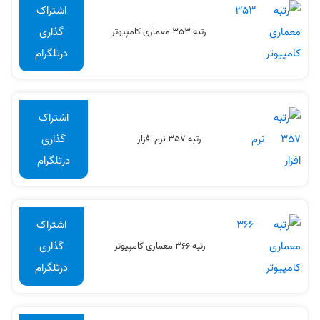
اشتراک
گذاری
رتبه 353 معماری کامپیوتر
درتلگرام
اشتراک
گذاری
رتبه 357 نرم افزار
درتلگرام
اشتراک
گذاری
رتبه 366 معماری کامپیوتر
درتلگرام