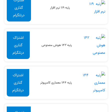
اشتراک
گذاری
رتبه 119 نرم افزار
درتلگرام
اشتراک
گذاری
رتبه 142 هوش مصنوعی
درتلگرام
اشتراک
گذاری
رتبه 144 معماری کامپیوتر
درتلگرام