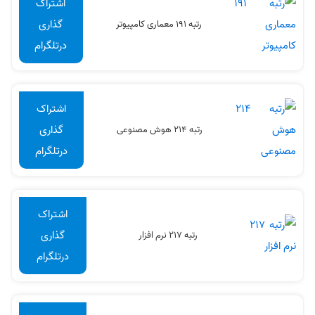
اشتراک
گذاری
رتبه 191 معماری کامپیوتر
درتلگرام
اشتراک
گذاری
رتبه 214 هوش مصنوعی
درتلگرام
اشتراک
گذاری
رتبه 217 نرم افزار
درتلگرام