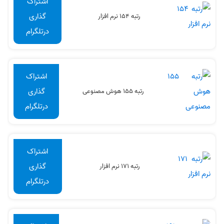
اشتراک
گذاری
رتبه 154 نرم افزار
درتلگرام
اشتراک
گذاری
رتبه 155 هوش مصنوعی
درتلگرام
اشتراک
گذاری
رتبه 171 نرم افزار
درتلگرام