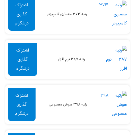
اشتراک
گذاری
رتبه 373 معماری کامپیوتر
درتلگرام
اشتراک
گذاری
رتبه 387 نرم افزار
درتلگرام
اشتراک
گذاری
رتبه 398 هوش مصنوعی
درتلگرام