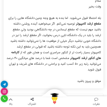
سلام
وقت بخیر
بله احتمالا قبول می‌شوید. اما بنده به هیچ وجه چنین دانشگاه هایی را برای
مقطع ارشد کامپیوتر
توصیه نمی‌کنم. اگر میخواهید آینده روشنی داشته
باشید مهم نیست که مقطع لیسانس در چه دانشگاهی بودید ولی مقطع
ارشد را باید در یک دانشگاه تاپی درس بخوانید، اگر مقطع ارشد را نیز در
دانشگاه خوبی نباشید دیگر خیلی از موقعیت ها را نمی‌توانید داشته باشید
همچنین باید به این نکته توجه داشته باشید که قبولی در مقطع ارشد
کامپیوتر بسیار راحت تر از کنکور سراسری است و همان طور که از
کارنامه
های کنکور ارشد کامپیوتر
مشخص است شما با درصد های میانگین 40 درصد
می‌توانید رتبه زیر 50 کسب کنید و براحتی در دانشگاه های شریف و تهران
قبول شوید
موفق و پیروز باشید
fateme
نظرات
اشتراک
بالا
12 شهریور 1398
پاسخ