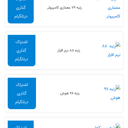
گذاری
رتبه 79 معماری کامپیوتر
درتلگرام
اشتراک
گذاری
رتبه 88 نرم افزار
درتلگرام
اشتراک
گذاری
رتبه 96 هوش
درتلگرام
اشتراک