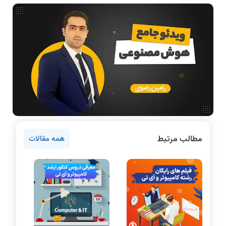
فناوری
مقالات عمومی رشته کامپیوتر
ادامه تحصیل در رشته کامپیوتر
دانشگاه ها
اخبار آزمون ها
نرم افزار
سخت افزار
روانشناسی کنکور
مطالب مرتبط
همه مقالات
دروس مهندسی کامپیوتر
برنامه نویسی
پایتون
سی شارپ
علم داده
مقاله نویسی