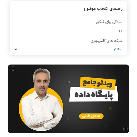
راهنمای انتخاب موضوع
آمادگی برای کنکور
IT
شبکه های کامپیوتری
بیشتر
مشاغل رشته کامپیوتر
معماری کامپیوتر
ریاضیات گسسته
مدار منطقی
ساختمان داده
طراحی الگوریتم
هوش مصنوعی
فیلم حل سوال و تست
بررسی تخصصی قطعات کامپیوتر
آموزش تخصصی دروس رشته کامپیوتر و IT