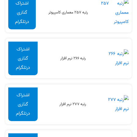
اشتراک
گذاری
رتبه 257 معماری کامپیوتر
درتلگرام
اشتراک
گذاری
رتبه 266 نرم افزار
درتلگرام
اشتراک
گذاری
رتبه 277 نرم افزار
درتلگرام