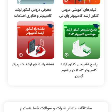
بلاکچین
فیلم‌های آموزشی دروس
معرفی دروس کنکور ارشد
پایگاه داده
کنکور ارشد کامپیوتر وآی تی
کامپیوتر و فناوری اطلاعات
الکترونیک دیجیتال
سیستم عامل
نظریه زبانها
سیگنال و سیستمها
پاسخ تشریحی کنکور ارشد
نقشه راه کنکور ارشد کامپیوتر
کامپیوتر 1403 در پلتفرم
آزمون
مشتاقانه منتظر نظرات و سوالات شما هستیم