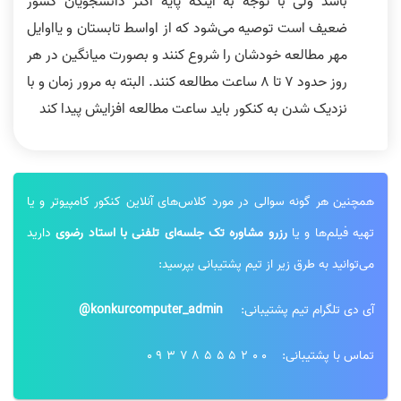
باشد ولی با توجه به اینکه پایه اکثر دانشجویان کشور
ضعیف است توصیه می‌شود که از اواسط تابستان و یااوایل
مهر مطالعه خودشان را شروع کنند و بصورت میانگین در هر
روز حدود 7 تا 8 ساعت مطالعه کنند. البته به مرور زمان و با
نزدیک شدن به کنکور باید ساعت مطالعه افزایش پیدا کند
همچنین هر گونه سوالی در مورد کلاس‌های آنلاین کنکور کامپیوتر و یا
تهیه فیلم‌ها و یا
رزرو مشاوره تک جلسه‌ای تلفنی با استاد رضوی
دارید
می‌توانید به طرق زیر از تیم پشتیبانی بپرسید:
آی دی تلگرام تیم پشتیبانی:
konkurcomputer_admin@
تماس با پشتیبانی:
09378555200