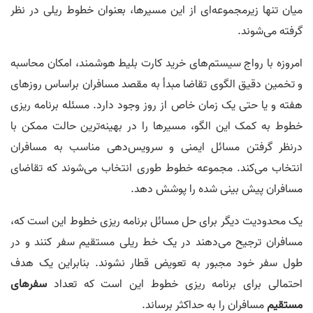
میان تنها زیرمجموعه‌­ای از این مسیرها، بعنوان خطوط ریلی در نظر
گرفته می‌­شوند.
امروزه با رواج سیستم­‌های خرید کارت بلیط هوشمند، امکان محاسبه
و تخمین دقیق الگوی تقاضا مبدأ به مقصد مسافران براساس روزهای
هفته و یا حتی یک زمان خاص از روز وجود دارد. مسئله برنامه ­ریزی
خطوط به کمک این الگو، مسیرها را در بهینه‌ترین حالت ممکن با
درنظر گرفتن مسائل ایمنی و سرویس­‌دهی مناسب به مسافران
انتخاب می­‌کند. مجموعه خطوط طوری انتخاب می‌­شوند که تقاضای
مسافران پیش بینی شده را پوشش دهد.
یک محدودیت دیگر برای حل مسائل برنامه ریزی خطوط این است که،
مسافران ترجیح می­‌دهند در یک خط ریلی مستقیم سفر کنند و در
طول سفر خود مجبور به تعویض قطار نشوند. بنابراین یک هدف
احتمالی برای برنامه ­ریزی خطوط این است که تعداد
سفرهای
مستقیم
مسافران را به حداکثر برساند.