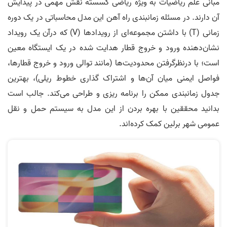
مبانی علم ریاضیات به ویژه ریاضی گسسته نقش مهمی در پیدایش
آن دارند. در مسئله زمانبندی راه ­آهن این مدل محاسباتی در یک دوره
زمانی (T) با داشتن مجموعه­‌ای از رویدادها (V) که درآن یک رویداد
نشان‌­دهنده ورود و خروج قطار هدایت شده در یک ایستگاه معین
است؛ با درنظرگرفتن محدودیت‌ها (مانند توالی ورود و خروج قطارها،
فواصل ایمنی میان آن‌ها و اشتراک­ گذاری خطوط ریلی)، بهترین
جدول زمانبندی ممکن را برنامه­ ریزی و طراحی می­‌کند. جالب است
بدانید محققین با بهره بردن از این مدل به سیستم حمل و نقل
عمومی شهر برلین کمک کرده­‌اند.