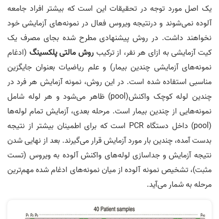
یک اصل مورد توجه در تحقیقات این است که بیشتر افراد جامعه
آلوده نمی­‌شوند و در­نتیجه ویروس فعال در نمونه­‌های آزمایشی خود
نخواهند داشت. در روش پیشنهادی مطرح شده بجای مصرف یک
کیت آزمایشی به ازای هر نفر، از ترکیب
روش مالتی پلکسینگ
(ادغام
نمونه­‌های آزمایشی چندین بیمار) و علم ریاضیات بعنوان جایگزین
مناسبی استفاده شده است. در این روش، نمونه آزمایش هر فرد در
چندین لوله کوچک واکنش(pool) ظاهر می­‌شود و هر لوله شامل
نمونه‌هایی از چندین بیمار است. مرحله بعدی، آزمایش تمام لوله‌­ها
(pool) داخل دستگاه PCR است که برای اطمینان بیشتر از نتیجه
بدست آمده، چندین بار مورد آزمایش قرار می­­‌گیرند. بعد از نهایی شدن
نتیجه آزمایش و جداسازی لوله­‌های واکنش آلوده به ویروس (تست
مثبت)، تشخیص نمونه آلوده از میان نمونه‌های ادغام شده مهم‌ترین
مرحله به شمار می­‌آید.