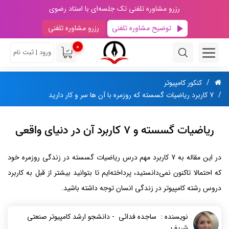
رزرو مشاوره تلفنی تک جلسه‌ای با استاد رضوی
توضیح مشاوره تلفنی
رزرو مشاوره تلفنی
0
ورود | ثبت نام
کنکور کامپیوتر
7 کاربرد ریاضیات گسسته که روزمره با آن ها سر و کار دارید
ریاضیات گسسته و 7 کاربرد آن در دنیای واقعی
در این مقاله به 7 کاربرد مهم درس ریاضیات گسسته در زندگی روزمره خود
که احتمالا تاکنون نمی‌دانستید، پرداخته‌ایم تا بتوانید بیشتر از قبل به کاربرد
دروس رشته کامپیوتر در زندگی انسان توجه داشته باشید.
نویسنده : ساجده فدائی - دانشجو ارشد کامپیوتر صنعتی
شریف