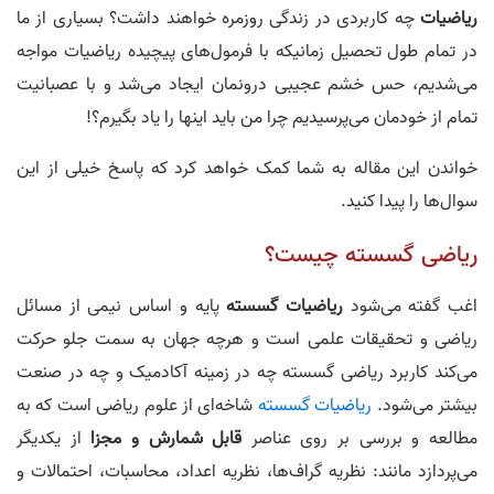
ریاضیات
چه کاربردی در زندگی روزمره خواهند داشت؟ بسیاری از ما
در تمام طول تحصیل زمانیکه با فرمول‌های پیچیده ریاضیات مواجه
می‌شدیم، حس خشم عجیبی درونمان ایجاد می‌شد و با عصبانیت
تمام از خودمان می‌پرسیدیم چرا من باید اینها را یاد بگیرم؟!
خواندن این مقاله به شما کمک خواهد کرد که پاسخ خیلی از این
سوال‌ها را پیدا کنید.
ریاضی گسسته چیست؟
اغب گفته می‌شود
ریاضیات گسسته
پایه و اساس نیمی از مسائل
ریاضی و تحقیقات علمی است و هرچه جهان به سمت جلو حرکت
می‌کند کاربرد ریاضی گسسته چه در زمینه آکادمیک و چه در صنعت
بیشتر می‌شود.
ریاضیات گسسته
شاخه‌ای از علوم ریاضی است که به
مطالعه و بررسی بر روی عناصر
قابل شمارش و مجزا
از یکدیگر
می‌پردازد مانند: نظریه گراف‌ها، نظریه اعداد، محاسبات، احتمالات و