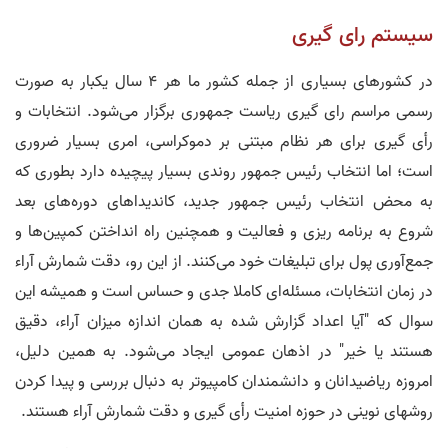
سیستم رای گیری
در کشورهای بسیاری از جمله کشور ما هر 4 سال یکبار به صورت
رسمی مراسم رای­ گیری ریاست جمهوری برگزار می‌­شود. انتخابات و
رأی­ گیری برای هر نظام مبتنی بر دموکراسی، امری بسیار ضروری
است؛ اما انتخاب رئیس جمهور روندی بسیار پیچیده دارد بطوری که
به محض انتخاب رئیس جمهور جدید، کاندیداهای دوره‌­های بعد
شروع به برنامه ریزی و فعالیت و همچنین راه انداختن کمپین‌­ها و
جمع‌­آوری پول برای تبلیغات خود می‌کنند. از این رو، دقت شمارش آراء
در زمان انتخابات، مسئله­‌ای کاملا جدی و حساس است و همیشه این
سوال که "آیا اعداد گزارش شده به همان اندازه میزان آراء، دقیق
هستند یا خیر" در اذهان عمومی ایجاد می‌شود. به همین دلیل،
امروزه ریاضیدانان و دانشمندان کامپیوتر به دنبال بررسی و پیدا کردن
روش­های نوینی در حوزه امنیت رأی ­گیری و دقت شمارش آراء هستند.