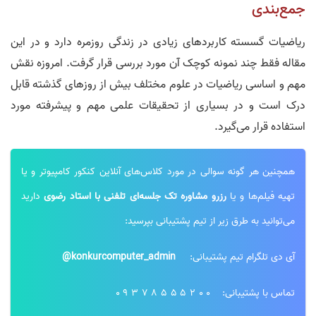
جمع‌بندی
ریاضیات گسسته کاربردهای زیادی در زندگی روزمره دارد و در این
مقاله فقط چند نمونه کوچک آن مورد بررسی قرار گرفت. امروزه نقش
مهم و اساسی ریاضیات در علوم مختلف بیش از روزهای گذشته قابل
درک است و در بسیاری از تحقیقات علمی مهم و پیشرفته مورد
استفاده قرار می­‌گیرد.
همچنین هر گونه سوالی در مورد کلاس‌های آنلاین کنکور کامپیوتر و یا
تهیه فیلم‌ها و یا
رزرو مشاوره تک جلسه‌ای تلفنی با استاد رضوی
دارید
می‌توانید به طرق زیر از تیم پشتیبانی بپرسید:
آی دی تلگرام تیم پشتیبانی:
konkurcomputer_admin@
تماس با پشتیبانی:
09378555200