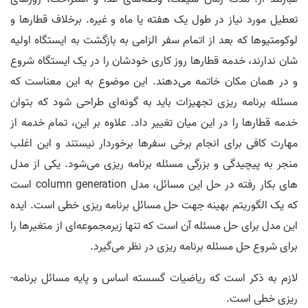
تعطیل مورد نیاز در طول یک هفته یا ماه و غیره. برخلاف قطارها و
لوکومتیوها که بعد از اتمام سفر الزامی به بازگشت به ایستگاه اولیه­‌
شان ندارند، خدمه قطارها روز کاری خودشان را در یک ایستگاه شروع
و در همان مکان خاتمه می­‌دهند. این موضوع به این معناست که
مسئله برنامه ریزی تجهیزات باید به گونه‌­ای طراحی شود که بتوان
خدمه قطارها را در این میان تغییر داد. علاوه بر این، تمام خدمه­ از
مهارت کافی برای انجام برخی سفرها برخوردار نیستند و این اغلب
منجر به پیچیدگی و بزرگی مسئله برنامه‌ ­ریزی می‌­شود. یکی از مدل­‌
های بکار رفته در حل این مسائل، مدل column generation است
که یک الگوریتم بهینه جهت حل مسائل برنامه­‌ ریزی خطی است. ایده
این مدل برای حل مسئله آن است که تنها زیرمجموعه­‌ای از متغیرها را
برای شروع حل مسئله برنامه ­ریزی در نظر می­‌گیرد.
لازم به ذکر است که ریاضیات گسسته اساس و پایه مسائل برنامه­
ریزی خطی است.