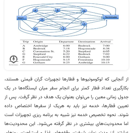
از آنجایی که لوکوموتیوها و قطارها تجهیزات گران قیمتی هستند،
بکارگیری تعداد قطار کمتر برای انجام سفر میان ایستگاه­‌ها در یک
جدول زمانی معین را می­‌توان بعنوان یک هدف در نظر گرفت. پس از
تعیین قطارها، خدمه نیز باید به هریک از سفرها اختصاص داده
شوند. نحوه تخصیص خدمه نیز شبیه به برنامه ریزی تجهیزات است
اما محدودیت­‌های بیشتری در نظر گرفته می­‌شود. این محدودیت‌ها
عبارتند از: مدت زمان شیفت، وقفه‌های غذا و استراحت، روزهای