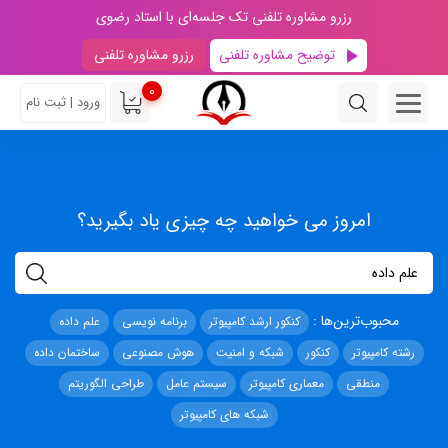
رزرو مشاوره تلفنی تک جلسه‌ای با استاد رضوی
توضیح مشاوره تلفنی
رزرو مشاوره تلفنی
0
ورود | ثبت نام
امروز می خواهید چه چیزی یاد بگیرید؟
محبوب‌ترین‌ها :
کنکور ارشد کامپیوتر
برنامه نویسی
علم داده
رشته کامپیوتر
کنکور
شبکه و امنیت
هوش مصنوعی
ساختمان داده
منطقی
معماری کامپیوتر
سیستم عامل
طراحی الگوریتم
شبکه های کامپیوتر