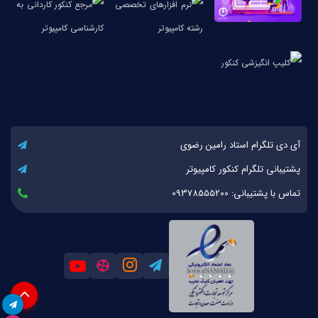
آی دی تلگرام استاد رامین رضوی
پشتیبانی تلگرام کنکور کامپیوتر
تماس با پشتیبانی: 09378555200