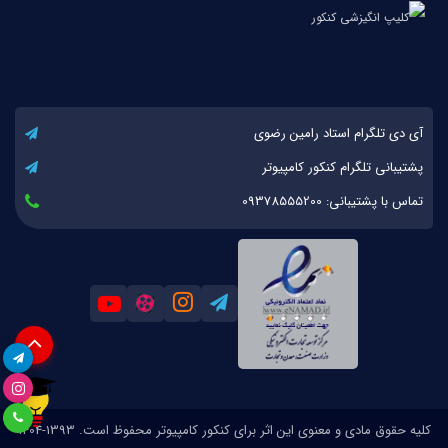
آی دی تلگرام استاد رامین رضوی
پشتیبانی تلگرام کنکور کامپیوتر
تماس با پشتیبانی: 09378555200
کلیه حقوق مادی و معنوی این اثر برای کنکور کامپیوتر محفوظ است. 1393-1404