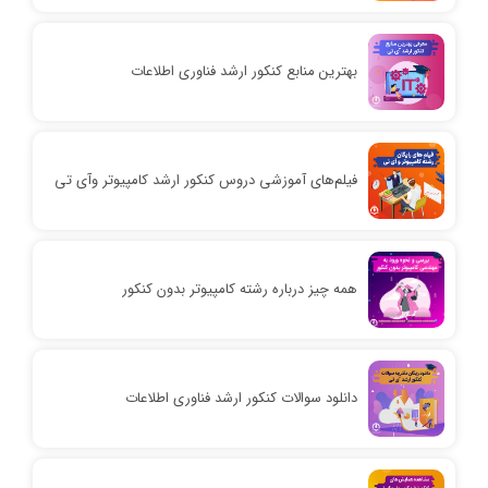
بهترین منابع کنکور ارشد فناوری اطلاعات
فیلم‌های آموزشی دروس کنکور ارشد کامپیوتر وآی تی
همه چیز درباره رشته کامپیوتر بدون کنکور
دانلود سوالات کنکور ارشد فناوری اطلاعات