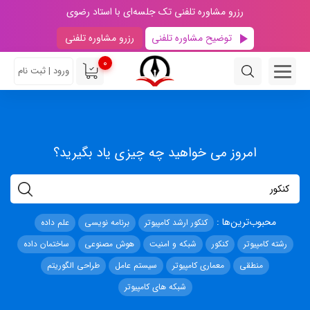
رزرو مشاوره تلفنی تک جلسه‌ای با استاد رضوی
توضیح مشاوره تلفنی
رزرو مشاوره تلفنی
0
ورود | ثبت نام
امروز می خواهید چه چیزی یاد بگیرید؟
محبوب‌ترین‌ها :
کنکور ارشد کامپیوتر
برنامه نویسی
علم داده
رشته کامپیوتر
کنکور
شبکه و امنیت
هوش مصنوعی
ساختمان داده
منطقی
معماری کامپیوتر
سیستم عامل
طراحی الگوریتم
شبکه های کامپیوتر