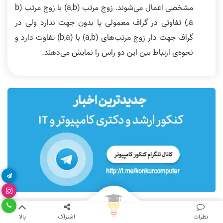
مشخصی اعمال می‌شوند. زوج مرتب (a,b) با زوج مرتب (b
,a) تفاوتی در گراف معمولی یا بدون جهت ندارد ولی در
گراف جهت دار زوج مرتب‌های (a,b) با (b,a) تفاوت دارد و
نحوه‌ی ارتباط بین این دو راس را نمایش می‌دهند.
نظرات
اشتراک
بالا
5.00 امتیاز (2 رای)
امتیازدهی