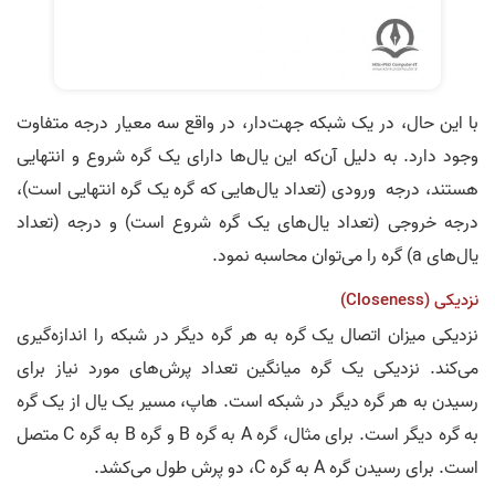
با این حال، در یک شبکه جهت‌دار، در واقع سه معیار درجه متفاوت
وجود دارد. به دلیل آن‌که این یال‌ها دارای یک گره شروع و انتهایی
هستند، درجه ورودی (تعداد یال‌هایی که گره یک گره انتهایی است)،
درجه خروجی (تعداد یال‌های یک گره شروع است) و درجه (تعداد
یال‌های a) گره را می‌توان محاسبه نمود.
نزدیکی (Closeness)
نزدیکی میزان اتصال یک گره به هر گره دیگر در شبکه را اندازه‌گیری
می‌کند. نزدیکی یک گره میانگین تعداد پرش‌های مورد نیاز برای
رسیدن به هر گره دیگر در شبکه است. هاپ، مسیر یک یال از یک گره
به گره دیگر است. برای مثال، گره A به گره B و گره B به گره C متصل
است. برای رسیدن گره A به گره C، دو پرش طول می‌کشد.