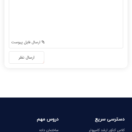
-
-
-
-
-
-
-
-
-
-
-
-
ارسال فایل پیوست
-
-
-
-
ارسال نظر
-
-
-
-
-
-
-
-
دسترسی سریع
دروس مهم
کلاس کنکور ارشد کامپیوتر
ساختمان داده