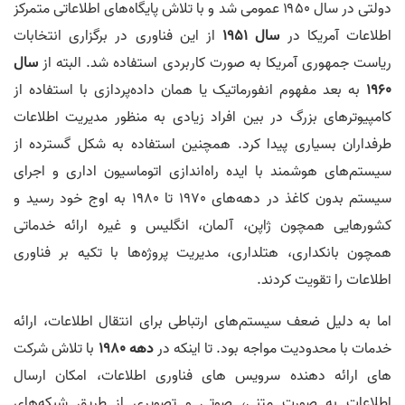
دولتی در سال ۱۹۵۰ عمومی شد و با تلاش پایگاه‌های اطلاعاتی متمرکز
اطلاعات آمریکا در
سال 1951
از این فناوری در برگزاری انتخابات
ریاست جمهوری آمریکا به صورت کاربردی استفاده شد. البته از
سال
1960
به بعد مفهوم انفورماتیک یا همان داده‌پردازی با استفاده از
کامپیوترهای بزرگ در بین افراد زیادی به منظور مدیریت اطلاعات
طرفداران بسیاری پیدا کرد. همچنین استفاده به شکل گسترده از
سیستم‌های هوشمند با ایده راه‌اندازی اتوماسیون اداری و اجرای
سیستم بدون کاغذ در دهه‌های 1970 تا 1980 به اوج خود رسید و
کشورهایی همچون ژاپن، آلمان، انگلیس و غیره ارائه خدماتی
همچون بانكدارى، هتلدارى، مديريت پروژه‌ها با تکیه بر فناوری
اطلاعات را تقویت کردند.
اما به دلیل ضعف سيستم‌هاى ارتباطى برای انتقال اطلاعات، ارائه
خدمات با محدودیت مواجه بود. تا اینکه در
دهه 1980
با تلاش شرکت
های ارائه دهنده سرویس های فناوری اطلاعات، امکان ارسال
اطلاعات به صورت متنی، صوتی و تصویری از طریق شبکه‌های