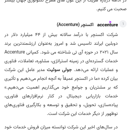
در ادامه درباره هریک از این غول های مطرح تکنولوژی جهان بیشتر
صحبت می کنیم.
اکسنچر (Accenture)
شرکت اکسنچر با درآمد سالانه بیش از 44 میلیارد دلار در
دوبلین ایرلند تاسیس شد و امروز به‌عنوان ارزشمندترین برند
سال 2021 در حوزه آی تی شناخته می شود. کمپانی Accenture
خدمات گسترده‌ای در زمینه استراتژی، مشاوره، تعاملات، فناوری
و عملیات ارائه می‌دهد.
جولی سوئیت
مدیر عامل این شرکت
بیان کرده «‌ما در اکسنچر عمیقاً به آنچه انجام می‌دهیم و تأثیری
که بر مشتریان و جوامع خود می‌گذاریم اهمیت می‌دهیم.»
خدمات بازاریابی دیجیتال در کنار نرم‌افزارهای فناوری،
پیاده‌سازی، تحویل، و تحقیق و توسعه و بکارگیری فناوری‌های
نوظهور از دیگر خدمات این شرکت است.
در سال‌های اخیر این شرکت توانسته میزان فروش خدمات خود