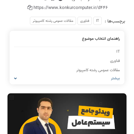
https://www.konkurcomputer.ir/d446
برچسب‌ها :
IT
فناوری
مقالات عمومی رشته کامپیوتر
راهنمای انتخاب موضوع
IT
فناوری
مقالات عمومی رشته کامپیوتر
بیشتر
شبکه های کامپیوتری
مشاغل رشته کامپیوتر
معماری کامپیوتر
ریاضیات گسسته
مدار منطقی
ساختمان داده