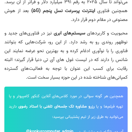
می‌تواند تا سال 2025 به رقم 391 میلیارد دلار و فراتر از آن برسد.
همچنین فناوری
اینترنت پرسرعت نسل پنجم (5G)
بعد از هوش
مصنوعی در مقام دوم قرار دارد.
محبوبیت و کاربردهای
سیستم‌های ابری
نیز در فناوری‌های جدید و
نوظهور روندی رو به رشد دارد. از این رو، شرکت‌هایی که بتوانند
فناوری را با نوآوری ادغام کرده و به بهترین نحو عرضه نمایند این
شانس را دارند که در لیست غول های آی تی دنیا قرار ‌گیرند؛ البته
رقابت برای کسب این عنوان با توجه به فعالیت‌های گسترده
کمپانی‌های شناخته شده در این حوزه بسیار سخت است.
همچنین هر گونه سوالی در مورد کلاس‌های آنلاین کنکور کامپیوتر و یا
تهیه فیلم‌ها و یا
رزرو مشاوره تک جلسه‌ای تلفنی با استاد رضوی
دارید
می‌توانید به طرق زیر از تیم پشتیبانی بپرسید:
آی دی تلگرام تیم پشتیبانی:
konkurcomputer_admin@