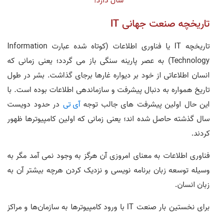
سال دارد!
تاریخچه صنعت جهانی IT
تاریخچه IT‌ یا فناوری اطلاعات (کوتاه شده عبارت Information
Technology) به عصر پارینه سنگی باز می گردد؛ یعنی زمانی که
انسان اطلاعاتی از خود بر دیواره غارها برجای گذاشت. بشر در طول
تاریخ همواره به دنبال پیشرفت و سازماندهی اطلاعات بوده است. با
این حال اولین پیشرفت های جالب توجه
آی تی
در حدود دویست
سال گذشته حاصل شده اند؛ یعنی زمانی که اولین کامپیوترها ظهور
کردند.
فناوری اطلاعات به معنای امروزی آن هرگز به وجود نمی آمد مگر به
وسیله توسعه زبان برنامه نویسی و نزدیک کردن هرچه بیشتر آن به
زبان انسان.
برای نخستین بار صنعت IT با ورود کامپیوترها به سازمان‌ها و مراکز