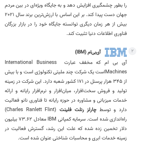
را بطور چشمگیری افزایش دهد و به جایگاه ویژه‌ای در بین مردم
جهان دست پیدا کند. بر این اساس با ارزش‌ترین برند سال 2021
بیش از هر زمان دیگری توانسته جایگاه خود را در بازار بزرگان
فناوری اطلاعات دنیا تثبیت کند.
آی‌بی‌ام (IBM)
آی بی ام که مخفف عبارت International Business
Machinesاست یک شرکت چند ملیتی تکنولوژی است و با بیش
از 345 هزار پرسنل در 171 کشور شعبه دارد. این شرکت در زمینه
تولید و فروش سخت‌افزار، میان‌افزار و نرم‌افزار رایانه و ارائه
خدمات میزبانی و مشاوره در حوزه رایانه تا فناوری نانو فعالیت
دارد و توسط
چارلز رنلت فلینت
(Charles Ranlett Flint)
راه‌اندازی شده است. سرمایه کمپانی IBM معادل 73.62 بیلیون
دلار تخمین زده شده که علت این رشد، گسترش فعالیت‌ در
زمینه خدمات ابری و محاسبات شناختی عنوان شده است.