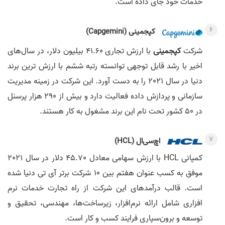
خدمات خود جای داده است.
کپجمینی (Capgemini)
شرکت
کپجمینی
با ارزش تجاری 41.60 بیلیون دلار، در سال‌های
اخیر با رشد قابل توجهی توانسته رتبه ششم با ارزش ترین برند
دنیا در سال 2021 را به دست آورد. این شرکت در زمینه مدیریت
سازمانی و پردازش داده فعالیت دارد و بیش از 290 هزار پرسنل
در 50 کشور تحت نام این برند مشغول به کار هستند.
اچ‌سی‌ال (HCL)
کمپانی HCL با ارزش سهامی معادل 45.70 دلار در سال 2021
موفق به کسب عنوان هفتم بین 10 شرکت برتر آی تی دنیا شده
است. قالب درآمدهای این شرکت از راه تجارت خدمات نرم
افزاری شامل ارائه نرم‌افزار، زیرساخت‌ها، مهندسی، تحقیق و
توسعه و برون‌سپاری فرایند کسب و کار است.