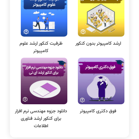
سی شارپ
علم داده
مقاله نویسی
بلاکچین
ارشد کامپیوتر بدون کنکور
ظرفیت کنکور ارشد علوم
پایگاه داده
کامپیوتر
الکترونیک دیجیتال
سیستم عامل
نظریه زبانها
سیگنال و سیستمها
فوق دکتری کامپیوتر
دانلود جزوه مهندسی نرم‌ افزار
برای کنکور ارشد فناوری
اطلاعات