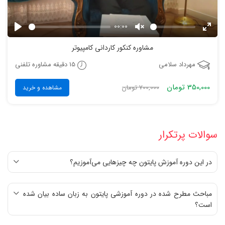
00:00
Play
Unmute
Enter
مشاوره کنکور کاردانی کامپیوتر
fulls
15 دقیقه مشاوره تلفنی
مهرداد سلامی
350,000 تومان
700,000 تومان
مشاهده و خرید
سوالات پرتکرار
در این دوره آموزش پایتون چه چیزهایی می‌آموزیم؟
مباحث مطرح شده در دوره آموزشی پایتون به زبان ساده بیان شده
است؟