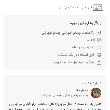
تدریس با ساده ترین بیان
ویژگی‌های این دوره:
19 ساعت ویدئو آموزشی ویدئو آموزشی
11 فصل
دسترسی دو ساله
قابل استفاده در یک دستگاه
سازگار با ویندوز، مک و اندروید
درباره مدرس
کامیار بقا
رتبه دو رقمی کنکور سراسری و ارشد
کامیار بقا به مدت ۱۲ سال در پروژه های مختلف نرم افزاری در ایران و
خارج از ایران فعالیت داشته است. حدود ۶ سال در نقش Machine