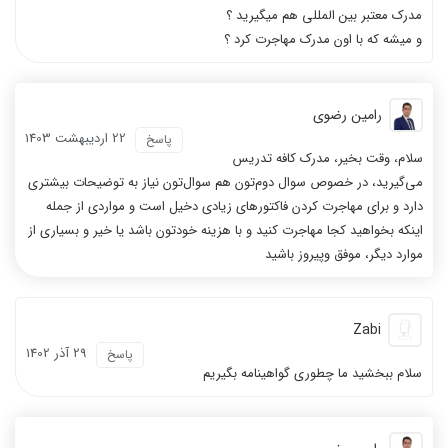
مدرک معتبر بین المللی هم میگیرید ؟
و میشه که با اون مدرک مهاجرت کرد ؟
رامین رضوی
22 ارديبهشت 1403
پاسخ
سلام، وقت بخیر، مدرک کافه تدریس
می‌گیرید، در خصوص سوال دوم‌تون هم سوال‌تون نیاز به توضیحات بیشتری
دارد و برای مهاجرت کردن فاکتورهای زیادی دخیل است و مواردی از جمله
اینکه بخواهید کجا مهاجرت کنید و با هزینه خودتون باشد یا خیر و بسیاری از
موارد دیگر، موفق وپیروز باشید
Zabi
29 آذر 1402
پاسخ
سلام ببخشید ما چطوری گواهینامه بگیریم