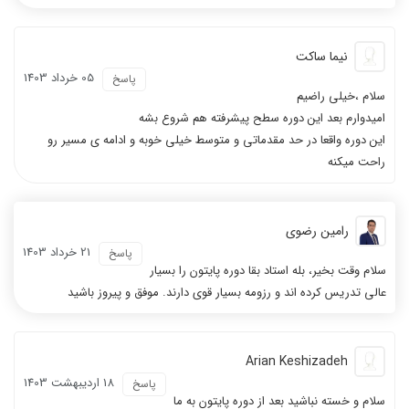
نیما ساکت
05 خرداد 1403
پاسخ
سلام ،خیلی راضیم
امیدوارم بعد این دوره سطح پیشرفته هم شروع بشه
این دوره واقعا در حد مقدماتی و متوسط خیلی خوبه و ادامه ی مسیر رو
راحت میکنه
رامین رضوی
21 خرداد 1403
پاسخ
سلام وقت بخیر، بله استاد بقا دوره پایتون را بسیار
عالی تدریس کرده اند و رزومه بسیار قوی دارند. موفق و پیروز باشید
Arian Keshizadeh
18 ارديبهشت 1403
پاسخ
سلام و خسته نباشید بعد از دوره پایتون به ما