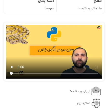
سطح
دسته بندی
مقدماتی و متوسط
دوره‌ها
از پایه و ٠ تا ١٠٠
اساتید برتر