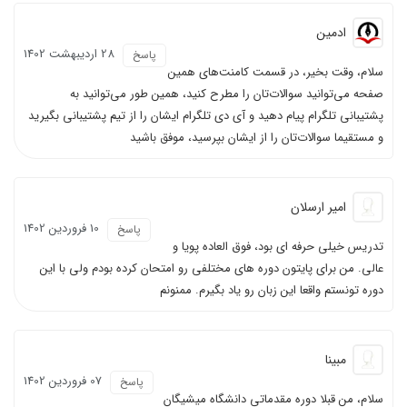
ادمین
28 ارديبهشت 1402
پاسخ
سلام، وقت بخیر، در قسمت کامنت‌های همین
صفحه می‌توانید سوالات‌تان را مطرح کنید، همین طور می‌توانید به
پشتیبانی تلگرام پیام دهید و آی دی تلگرام ایشان را از تیم پشتیبانی بگیرید
و مستقیما سوالات‌تان را از ایشان بپرسید، موفق باشید
امیر ارسلان
10 فروردين 1402
پاسخ
تدریس خیلی حرفه ای بود، فوق العاده پویا و
عالی. من برای پایتون دوره های مختلفی رو امتحان کرده بودم ولی با این
دوره تونستم واقعا این زبان رو یاد بگیرم. ممنونم
مبینا
07 فروردين 1402
پاسخ
سلام، من قبلا دوره مقدماتی دانشگاه میشیگان