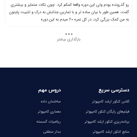
رو گذرونده بودم ولي اين دوره واقعا کمکم کرد. چون نکات متمایز و بیشتری
گفت، همين طور با بيان ساده تر و با تمارین جذابش به درک و تثبیت پایتون
به من کمک بزرگي کرد، در کل نمره 20 ميدم به اين دوره
بارگذاری بیشتر
دسترسی سریع
دروس مهم
کلاس کنکور ارشد کامپیوتر
ساختمان داده
فیلم‌های رایگان کنکور کامپیوتر
معماری کامپیوتر
برنامه‌ریزی کنکور ارشد کامپیوتر
ریاضیات گسسته
منابع کنکور ارشد کامپیوتر
مدار منطقی