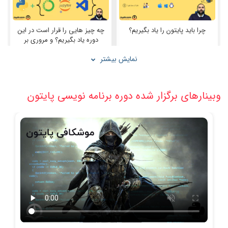
چه چیز هایی را قرار است در این
چرا باید پایتون را یاد بگیریم؟
دوره یاد بگیریم؟ و مروری بر
تاریخچه پایتون
نمایش بیشتر
وبینارهای برگزار شده دوره برنامه نویسی پایتون
آماده سازی ویرایشگر VS Code
نصب پایتون اجرا کردن اولین خط
آشنایی با سینتکس پایتون
کد
معرفی عملگرها و چرایی نیاز به
آماده سازی مینی کندا + توابع