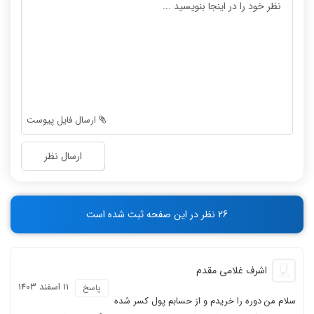
-
-
-
-
-
-
-
-
-
-
-
-
-
-
ارسال فایل پیوست
-
-
-
-
ارسال نظر
-
-
-
-
-
-
26 نظر در این صفحه ثبت شده است
-
-
اشرف غلامی مقدم
11 اسفند 1403
پاسخ
سلام من دوره را خریدم و از حسابم پول کسر شده