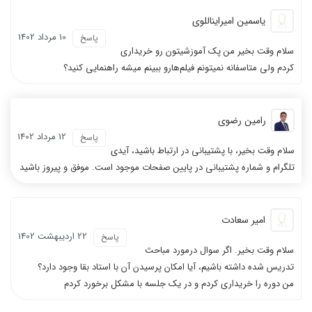
یاسمین امیرایناللوی
10 مرداد 1402
پاسخ
سلام وقت بخیر من پک آموزشیتون رو خریداری
کردم ولی متاسفانه نمیتونم فیلم‌هارو ببینم میشه راهنمایی کنید؟
رامین رضوی
12 مرداد 1402
پاسخ
سلام وقت بخیر، با پشتیبانی در ارتباط باشید، آیدی
تلگرام و شماره پشتیبانی در پایین صفحات موجود است. موفق و پیروز باشید
امیر سعادت
22 ارديبهشت 1402
پاسخ
سلام وقت بخیر. اگر سوال درمورد مباحث
تدریس شده داشته باشیم، آیا امکان پرسیدن آن با استاد بقا وجود دارد؟
من دوره را خریداری کردم و در یک جلسه با مشکل برخورد کردم