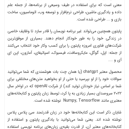
معنی است که برای استفاده در طیف وسیعی از برنامه‌ها، از جمله علم
داده و یادگیری ماشین، طراحی نرم‌افزار و توسعه وب، اتوماسیون، ساخت
بازی و ... طراحی شده است.
پایتون همچنین می‌تواند غیر برنامه نویسان را قادر سازد تا وظایف خاصی
در زندگی خود را به طور خودکار انجام دهند. بسیاری از موفق‌ترین
شرکت‌های فناوری امروزه پایتون را برای کسب وکار خود انتخاب می‌کنند
از جمله: اپل، گوگل، مایکروسافت، فیسبوک، اسپاتیفای، آمازون، اپن ای
آی و ....
محصول معتبر chatgpt (یا همان چت بات هوشمندی که شما می‌توانید
سوالات خود را از او بپرسید یا حتی از او بخواهید متن‌های مختلفی برای
شما بر اساس نیاز خودتان تولید کند) از شرکت openAI که در اواخر سال
۲۰۲۲ سروصدای بسیار زیادی به پا کرد، توسط زبان پایتون و کتابخانه‌های
معتبری مانند Numpy, Tensorflow نوشته شده است.
شایان ذکر است این کتابخانه‌ها خود در زبان قدرتمند سی پلاس پلاس
نوشته شده اند. یعنی شما می‌توانید با یادگیری پایتون و استفاده از
کتابخانه‌های معتبر آن، از قدرت بقیه‌ی زبان‌های برنامه نویسی استفاده