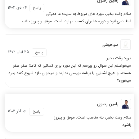
رامین رضوی
04 دی 1402
پاسخ
سلام وقت بخیر، دوره های مربوط به سایت ما مدرکی
اعطا نمی‌شود و دوره ها برای کسب مهارت است. موفق و پیروز باشید
سیاهوشی
25 آبان 1402
پاسخ
درود وقت بخیر
میخواستم این سوال رو بپرسم که این دوره برای کسانی که کاملا صفر صفر
هستند و هیچ اشنایی با برنامه نویسی ندارند و میخوان تازه شروع کنند بدرد
میخوره؟
رامین رضوی
06 آذر 1402
پاسخ
سلام وقت بخیر، بله مناسب است. موفق و پیروز
باشید