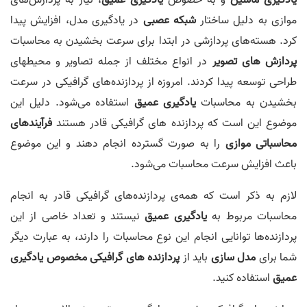
یادگیری ماشین
و به خصوص
یادگیری عمیق
، نیاز به پردازش‌های
موازی به دلیل ساختار
شبکه عصبی
در یادگیری مدل، افزایش پیدا
کرد. هسته‌های پردازشی در ابتدا برای سرعت بخشیدن به محاسبات
پردازش های تصویر
در انواع مختلف از جمله تصاویر و محیطهای
طراحی توسعه پیدا کردند. امروزه از پردازنده‌های گرافیکی در سرعت
بخشیدن به محاسبات
یادگیری عمیق
استفاده می‌شود. دلیل این
موضوع این است که پردازنده های گرافیکی قادر هستند
فرآیندهای
محاسباتی موازی
را به صورت گسترده انجام دهند و این موضوع
باعث افزایش سرعت محاسبات می‌شود.
لازم به ذکر است که همه‌ی پردازنده‌های گرافیکی قادر به انجام
محاسبات مربوط به
یادگیری عمیق
نیستند و تعداد خاصی از این
پردازنده‌ها توانایی انجام این نوع محاسبات را دارند، به عبارت دیگر
شما برای
مدل سازی
باید از
پردازنده های گرافیکی مخصوص یادگیری
عمیق
استفاده کنید.