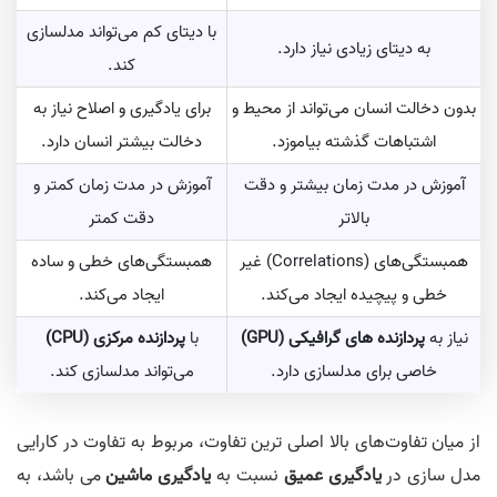
با دیتای کم می‌تواند مدلسازی
به دیتای زیادی نیاز دارد.
کند.
بدون دخالت انسان می‌تواند از محیط و
برای یادگیری و اصلاح نیاز به
اشتباهات گذشته بیاموزد.
دخالت بیشتر انسان دارد.
آموزش در مدت زمان بیشتر و دقت
آموزش در مدت زمان کمتر و
بالاتر
دقت کمتر
همبستگی‌های (Correlations) غیر
همبستگی‌های خطی و ساده
خطی و پیچیده ایجاد می‌کند.
ایجاد می‌کند.
نیاز به
پردازنده های گرافیکی (GPU)
با
پردازنده مرکزی (CPU)
خاصی برای مدلسازی دارد.
می‌تواند مدلسازی کند.
از میان تفاوت‌های بالا اصلی ترین تفاوت، مربوط به تفاوت در کارایی
مدل سازی در
یادگیری عمیق
نسبت به
یادگیری ماشین
می باشد، به