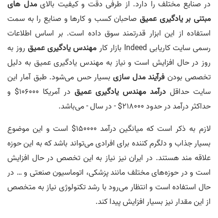
در صنایع مختلف را دارد. از طرفی دقت و کیفیت بالای
مدل های
مبتنی بر یادگیری عمیق
صاحبان کسب و کارها و صنایع را به سمت
استفاده از این ابزار قدرتمند سوق داده است. بر اساس اطلاعات
رسمی سایت کاریابی Indeed بازار کار
مهندس یادگیری عمیق
روز به
روز در حال افزایش است و نیاز به مهندس یادگیری عمیق به دلیل
تخصصی بودن
فرآیند مدل سازی
بسیار حس می‌شود. طبق آمار این
سایت حداقل
درآمد مهندس یادگیری عمیق
در آمریکا 106000$ و
حداکثر درآمد در حدود 218000$ - در سال - می‌باشد.
لازم به ذکر است که میانگین درآمد 150000$ است و این موضوع
بسیار جذاب و دلگرم کننده برای افرادی می‌تواند باشد که به این حوزه
علاقه مند هستند. در ایران نیز نیاز به این تخصص در حال افزایش
است و در حوزه‌های مختلف مانند پزشکی، اتوماسیون صنعتی و … در
حال استفاده است و انتظار می‌رود با رشد تکنولوژی نیاز به متخصص
از این مقدار نیز بسیار افزایش پیدا کند.