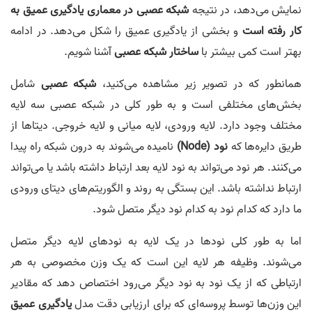
نمایش می‌دهد، در نتیجه
شبکه عصبی در معماری یادگیری عمیق به
کار رفته است
و بخشی از یادگیری عمیق را شکل می‌دهد. در ادامه
بهتر است کمی بیشتر با
ساختار شبکه عصبی
آشنا شویم.
همانطور که در تصویر زیر مشاهده می‌کنید،
شبکه عصبی
شامل
بخش‌های مختلفی است و به طور کلی در شبکه عصبی سه لایه
مختلف وجود دارد. لایه ورودی، لایه میانی و لایه خروجی. دیتاها از
طریق دایره‌ها که
نود (Node)
نامیده می‌شوند به درون شبکه راه پیدا
می‌کنند. هر نود می‌تواند به نود لایه بعد ارتباط داشته باشد یا می‌تواند
ارتباط نداشته باشد. این بستگی به روند و الگوریتم‌های دیتای ورودی
ما دارد که کدام نود به کدام نود دیگر متصل شود.
اما به طور کلی نودها در یک لایه به نودهای لایه دیگر متصل
می‌شوند. وظیفه هر لایه این است که یک وزن مخصوصی به هر
ارتباطی که از یک نود به نود دیگر می‌رود اختصاص دهد که مقادیر
این وزن‌ها توسط پروسه‌ای که برای ارزیابی دقت مدل
یادگیری عمیق