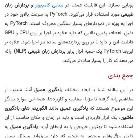
پویایی بسازد. این قابلیت عمدتا در
بینایی کامپیوتر
و
پردازش زبان
طبیعی
مورد استفاده قرار می‌گیرد. PyTorch به سرعت بالای خود در
اجرا به ویژه در نمودارهای بسیار سنگین معروف است. PyTorch به
دلیل انعطاف پذیری بالایی که دارد علاوه بر اجرا بر روی CPU و GPU
قابلیت این را دارد تا بر روی پردازنده‌های ساده نیز اجرا شود. علاوه بر
این‌ها PyTorch یک جعبه ابزار برای
پردازش زبان طبیعی (NLP)
ارائه
می‌دهد که کار را بسیار ساده‌تر می‌کند.
جمع بندی
در این مقاله شما با ابعاد مختلف
یادگیری عمیق
آشنا شدید، از
مفاهیم پایه گرفته تا مزایا، معایب و کاربردها. همه این موارد بیانگر
این موضوع هستند که
یادگیری عمیق
مانند
الگوریتم های یادگیری
ماشین
، یک ابزار کاربردی است و باید در زمان و مکان مناسب از آن
استفاده شود تا بهترین خروجی را به ارمغان آورد.
یادگیری عمیق
به
دلیل ویژگی‌های منحصر به فردی که دارد می‌تواند مسائل بسیار