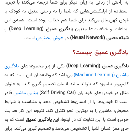
به راحتی از زبانی به زبان دیگر برای شما ترجمه می‌کند؛ یا تجربه
استفاده از اپلیکیشن‌هایی که شما را به راحتی تبدیل به کودک یا
فردی کهن‌سال می‌کند برای شما هم جذاب بوده است. همه‌ی این
ابداعات و خلاقیت‌ها مدیون
یادگیری عمیق (Deep Learning)
و
شبکه عصبی (Neural Network)
در
هوش مصنوعی
است.
یادگیری عمیق چیست؟
یادگیری عمیق (Deep Learning)
یکی از زیر مجموعه‌های
یادگیری
ماشین (Machine Learning)
می‌باشد که وظیفه آن این است که به
کامپیوتر بیاموزد که بتواند مانند انسان تصمیم گیری کند. به عنوان
مثال در خودروهای خود ران (Self Driving Car)
بینایی ماشین
قادر
است تا خودروها را از انسان‌ها تشخیص دهد و متناسب با شرایط
محیطی، ماشین را به بهترین نحو کنترل کند. نتیجه این کار هدایت
خودرو است با این تفاوت که در اینجا، این
یادگیری عمیق
است که به
جای مغز انسان اشیا را تشخیص می‌دهد و تصمیم گیری می‌کند. برای