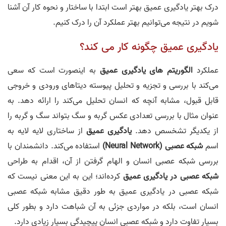
درک بهتر یادگیری عمیق بهتر است ابتدا با ساختار و نحوه کار آن آشنا
شویم در نتیجه می‌توانیم بهتر عملکرد آن را درک کنیم.
یادگیری عمیق چگونه کار می کند؟
عملکرد
الگوریتم های یادگیری عمیق
به اینصورت است که سعی
می‌کند با بررسی و تجزیه و تحلیل پیوسته دیتاهای ورودی و خروجی
قابل قبول، مشابه آنچه که انسان تحلیل می‌کند را ارائه دهد. به
عنوان مثال با بررسی تعدادی عکس گربه و سگ بتواند سگ و گربه را
از یکدیگر تشخسص دهد.
یادگیری عمیق
از ساختاری لایه لایه به
اسم
شبکه عصبی (Neural Network)
استفاده می‌کند. دانشمندان با
بررسی شبکه عصبی انسان و الهام گرفتن از آن، اقدام به طراحی
شبکه عصبی در یادگیری عمیق
کرده‌اند؛ این به این معنی نیست که
شبکه عصبی در یادگیری عمیق به طور دقیق مشابه شبکه عصبی
انسان است، بلکه در مواردی جزئی به آن شباهت دارد و بطور کلی
بسیار تفاوت دارد و شبکه عصبی انسان پیچیدگی بسیار زیادی دارد.