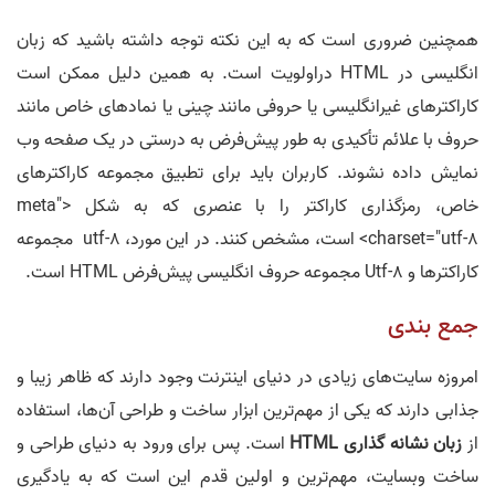
همچنین ضروری است که به این نکته توجه داشته باشید که زبان
انگلیسی در HTML دراولویت است. به همین دلیل ممکن است
کاراکتر‌های غیرانگلیسی یا حروفی مانند چینی یا نماد‌های خاص مانند
حروف با علائم تأکیدی به طور پیش‌فرض به درستی در یک صفحه وب
نمایش داده نشوند. کاربران باید برای تطبیق مجموعه کاراکترهای
خاص، رمزگذاری کاراکتر را با عنصری که به شکل <"meta
charset="utf-8> است، مشخص کنند. در این مورد، utf-8 مجموعه
کاراکترها و Utf-8 مجموعه حروف انگلیسی پیش‌فرض HTML است.
جمع بندی
امروزه سایت‌های زیادی در دنیای اینترنت وجود دارند که ظاهر زیبا و
جذابی دارند که یکی از مهم‌ترین ابزار ساخت و طراحی آ‌ن‌ها، استفاده
از
زبان نشانه گذاری HTML
است. پس برای ورود به دنیای طراحی و
ساخت وبسایت، مهم‌ترین و اولین قدم این است که به یادگیری