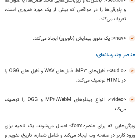
<section>: بخش‌ها و زیربخش‌‌هایی مانند فصل‌‌ها، یا عنوان‌ها
و پاورقی‌‌ها را در مواقعی که بیش از یک مورد ضروری است،
تعریف می‌کند.
<nav>: یک منوی پیمایش (ناوبری) ایجاد می‌کند.
عناصر چندرسانه‌ای:
<audio>: فایل‌های MP3، فایل‌‌های WAV و فایل‌ های OGG را
در HTML توصیف می‌‌کند.
<video>: انواع ویدئوهای MP4،WebM و OGG را توصیف
می‌کند.
ویژگی‌هایی که برای عنصر<form> اعمال می‌شوند، یک ناحیه برای
ورود کاربر در صفحه وب ایجاد می‌کند و شامل شماره، تاریخ، تقویم و