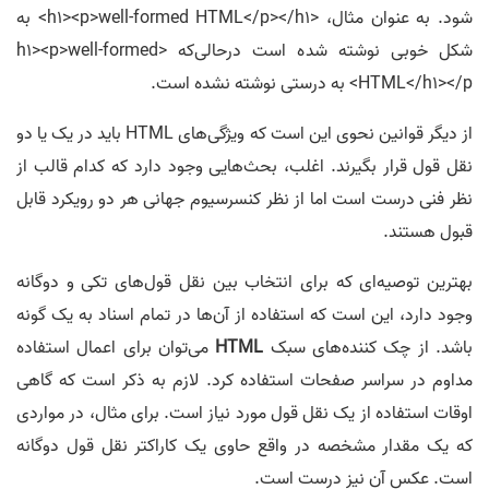
شود. به عنوان مثال، <h1><p>well-formed HTML</p></h1> به
شکل خوبی نوشته شده است درحالی‌که <h1><p>well-formed
HTML</h1></p> به درستی نوشته نشده است.
از دیگر قوانین نحوی این است که ویژگی‌های HTML باید در یک یا دو
نقل ‌قول قرار بگیرند. اغلب، بحث‌هایی وجود دارد که کدام قالب از
نظر فنی درست است اما از نظر کنسرسیوم جهانی هر دو رویکرد قابل
قبول هستند.
بهترین توصیه‌ای که برای انتخاب بین نقل قول‌های تکی و دوگانه
وجود دارد، این است که استفاده از آن‌ها در تمام اسناد به یک گونه
باشد. از چک‌ کننده‌های سبک
HTML
می‌توان برای اعمال استفاده
مداوم در سراسر صفحات استفاده کرد. لازم به ذکر است که گاهی
اوقات استفاده از یک نقل قول مورد نیاز است. برای مثال، در مواردی
که یک مقدار مشخصه در واقع حاوی یک کاراکتر نقل قول دوگانه
است. عکس آن نیز درست است.