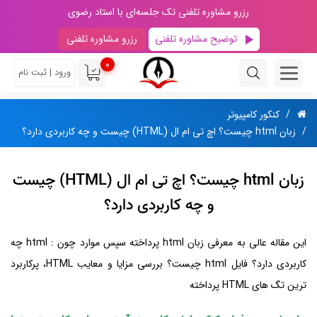
رزرو مشاوره تلفنی تک جلسه‌ای با استاد رضوی
توضیح مشاوره تلفنی
رزرو مشاوره تلفنی
0
ورود | ثبت نام
کنکور کامپیوتر
زبان html چیست؟ اچ تی ام ال (HTML) چیست و چه کاربردی دارد؟
زبان html چیست؟ اچ تی ام ال (HTML) چیست
و چه کاربردی دارد؟
این مقاله عالی به معرفی زبان html پرداخته سپس موارد چون : html چه
کاربردی دارد؟ فایل html چیست؟ بررسی مزایا و معایب HTML، پرکاربرد
ترین تگ های HTML پرداخته