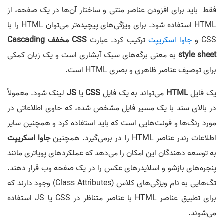
فقط باید برای افزودن عناصر متنی و ساختار آن‌ها در یک صفحه، از
HTML استفاده شود. برای ویژگی‌های پیچیده‌تر می‌توان HTML را با
CSS و
جاوا اسکریپت
ترکیب کرد. عبارت
CSS مخفف Cascading
style sheet
به معنی برگه‌های سبک آبشاری است و یک زبان کمکی
برای توصیف عناصر ظاهری و بصری HTML است.
یک فایل
HTML
می‌تواند به یک فایل
CSS
یا
JS
لینک شود. معمولاً
در بالای سند با یک مسیر فایل مشخص شده، که حاوی اطلاعاتی در
مورد رنگ‌ها و فونت‌هایی است که باید استفاده کرد و همچنین سایر
اطلاعات رندر عناصر HTML را در برمی‌گیرد. همچنین
جاوا اسکریپت
به توسعه دهندگان این امکان را می‌دهد که عملکردهای پویاتری مانند
پنجره‌های بازشو و اسلایدرهای عکس را در یک صفحه وب قرار دهند.
تگ‌هایی به نام ویژگی‌های کلاس (Class Attributes) وجود دارند که
برای تطبیق عناصر HTML با عناصر متناظر در CSS یا JS استفاده
می‌شوند.