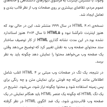
وجود، با گسترش اینترنت به فراسوی دیوارهای دانشگاهی و خانه‌‌های
عموم مردم، تقاضای بیشتری بر روی صفحات وب از نظر قالب ‌بندی و
تعامل ایجاد شد.
نسخه‌ی HTML 4.01 در سال 1999 منتشر شد، این در حالی بود که
هنوز اینترنت نام‌آشنا نبود و
HTML5
تا سال 2014 هنوز استاندارد
نشده بود.در این مدت نشانه گذاری
HTML
از کار توصیف ساختار
سند محتوای صفحه وب به نقش تغییر کرد که توضیح می‌دهد وقتی
یک صفحه وب می‌خواهد محتوا را نمایش دهد چگونه باید به نظر
برسد.
در نتیجه، یک تگ در صفحات وب مبتنی بر HTML 4 اغلب شامل
اطلاعاتی مانند این‌که چه فونتی برای نمایش متن و چه رنگی برای
پس‌ زمینه استفاده شود و محتوا چگونه تراز شود، می‌‌شود. تشریح در
یک تگ HTML که چگونه یک عنصر HTML باید هنگام نمایش در یک
صفحه وب قالب‌بندی شود، یک ضد الگوی HTML در نظر گرفته