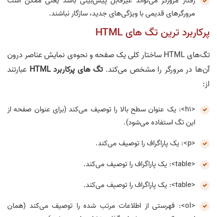
رفتار مرورگر می‌تواند غیرقابل پیش‌بینی باشد یعنی ممکن است
مرورگرهای قدیمی با ویژگی‌های جدید، سازگار نباشند.
پرکاربرد ترین تگ های HTML
تگ‌های HTML ساختار کلی یک صفحه و نحوه‌ی نمایش عناصر درون
آن‌ها در مرورگر را مشخص می‌کند.
تگ های پرکاربرد HTML
عبارتند
از:
<h1>: یک عنوان سطح بالا را توصیف می‌کند (برای عنوان صفحه از
این تگ استفاده می‌شود).
<p>: یک پاراگراف را توصیف می‌کند.
<table>: یک پاراگراف را توصیف می‌کند.
<table>: یک پاراگراف را توصیف می‌کند.
<ol>: فهرستی از اطلاعات مرتب شده را توصیف می‌کند (همان