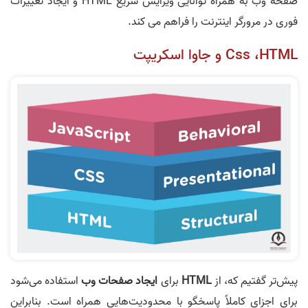
صفحه وب به همراه توانایی ویرایش سریع HTML و ایجاد تغییرات
فوری در مرورگر اینترنت را فراهم می کند.
Css ،HTML و جاوا اسکریپت
پیش‌تر گفتیم که، از
HTML
برای
ایجاد صفحات وب
استفاده می‌شود
برای اجزای کاملاً پاسخگو با محدودیت‌هایی همراه است. بنابراین