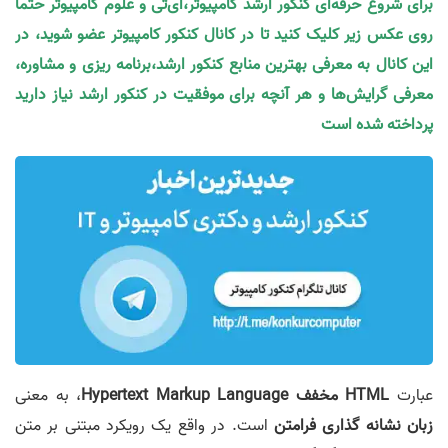
برای شروع حرفه‌ای کنکور ارشد کامپیوتر،آی‌تی و علوم کامپیوتر حتما
روی عکس زیر کلیک کنید تا در کانال کنکور کامپیوتر عضو شوید، در
این کانال به معرفی بهترین منابع کنکور ارشد،برنامه ریزی و مشاوره،
معرفی گرایش‌ها و هر آنچه برای موفقیت در کنکور ارشد نیاز دارید
پرداخته شده است
عبارت
HTML مخفف Hypertext Markup Language
، به معنی
زبان نشانه گذاری فرامتن
است. در واقع یک رویکرد مبتنی بر متن