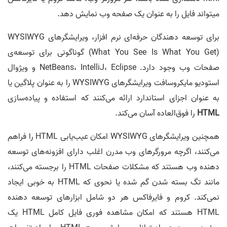
میتواند فایل را به عنوان یک صفحه وب نمایش دهد.
برای توسعه دهندگان حرفه‌ای نرم‌ افزار، ویرایشگرهای WYSIWYG
(What You See Is What You Get) گوناگونی برای توسعه‌ی
صفحات وب وجود دارد. NetBeans، IntelliJ، Eclipse و ویژوال
استودیو مایکروسافت ویرایشگرهای WYSIWYG را به عنوان پلاگین یا
به عنوان اجزای استاندارد ارائه می‌کنند که استفاده و پیاده‌سازی
HTML
را فوق‌العاده آسان می‌کند.
همچنین ویرایشگرهای WYSIWYG امکان عیب‌یابی HTML را فراهم
می‌کنند، اگرچه مرورگرهای وب مدرن اغلب دارای افزونه‌‌های توسعه‌
دهنده وب هستند که مشکلات صفحات HTML را برجسته می‌کنند،
مانند تگ بسته شدن گم شده یا نحوی که HTML به خوبی ایجاد
نمی‌کند. کروم و فایرفاکس هر دو شامل ابزارهای توسعه دهنده
HTML هستند که امکان مشاهده فوری فایل کامل HTML یک