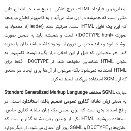
ابتدایی‌ترین قرارداد HTML، درج اعلانی از نوع سند در ابتدای فایل
متنی است که همیشه در اول سند می‌آید و به کامپیوتر اطلاع می‌دهد
که این یک فایل
HTML
است. سرتیتر سند (Header)، معمولا به
صورت <DOCTYPE html!> است و همیشه باید به همین صورت
نوشته شود و نباید محتوایی درون آن وجود داشته باشد یا آن را تجزیه
کند. هر محتوایی که قبل از این اعلان قرار بگیرد توسط کامپیوتر به
عنوان HTML شناسایی نخواهد شد. از DOCTYPE فقط برای
HTML استفاده نمی‌شود بلکه می‌توان از آن‌ها برای ایجاد هر سندی
که از SGML استفاده می‌کند، استفاده کرد.
عبارت
SGML مخفف Standard Generalized Markup Language
به معنی
زبان نشانه گذاری عمومی تعمیم یافته استاندارد
است. در
واقع استانداردی است که برای تعیین یک زبان نشانه گذاری خاص،
استفاده می‌شود.
HTML
یکی از چندین زبان نشانه گذاری است که
اعلان‌های DOCTYPE و SGML روی آن اعمال می‌شود. از دیگر موارد