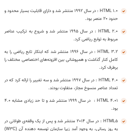
HTML 1.0 : در سال 1992 منتشر شد و دارای قابلیت بسیار محدود و
حدود 20 عنصر بود.
HTML 2.0 : در سال 1995 منتشر شد و شروع به ترکیب عناصر
مربوط به توابع ریاضی کرد.
HTML 3.2 : در سال 1996 منتشر شد که ابتکار تابع ریاضی را به
کامل کنار گذاشت و همپوشانی بین افزونه‌های اختصاصی مختلف را
برطرف کرد.
HTML 4.0 : در سال 1997 منتشر شد و سه تغییر را ارائه کرد که در
تعداد عناصر منسوخ مجاز، متفاوت بودند.
HTML 4.01 : در سال 1999 منتشر شد و تا حد زیادی مشابه 4.0
بود.
HTML5 : در سال 2014 منتشر شد و پس از یک وقفه‌ی طولانی در
به روز رسانی، به وجود آمد زیرا سازمان توسعه ‌دهنده آن (W3C)