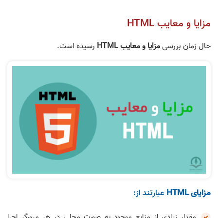
مزایا و معایب HTML
حال زمان بررسی
مزایا و معایب HTML
رسیده است.
مزایای HTML
عبارتند از:
مقدار زیادی از منابع موجود به صورت محلی در هر مرورگر اجرا