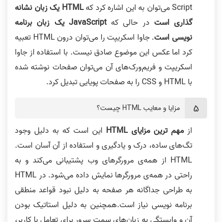
Script می‌توان به این اشاره کرد که
HTML یک زبان نشانه
گذاری است
در حالی که
JavaScript یک زبان برنامه
نویسی است
. جاوا اسکریپت را می‌توان درون HTML تعبیه
کرد اما عکس این موضوع صادق نیست. با استفاده از جاوا
اسکریپت و فریم‌ورک‌های آن می‌توان صفحات نوشته شده
با HTML و CSS را به صفحات پویایی تبدیل کرد.
مزایا و معایب HTML چیست؟
از
مهم ترین مزایای HTML
این است که به دلیل وجود
تگ‌های ساده، درک و یادگیری و استفاده از آن آسان است.
HTML از همه‌ی مرورگرهای وب پشتیبانی می‌کند و به
راحتی در همه‌ی مرورگرها نمایش داده می‌شود. در HTML
به طراحی جداگانه هر صفحه به دلیل نبود قواعد منطقی
برنامه نویسی نیاز است.همچنین به دلیل استاتیک بودن
آن و وابستگی به زبان‌های سمت سرور برای تعامل با کاربر،