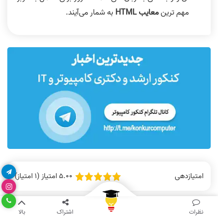
مهم ترین
معایب HTML
به شمار می‌آیند.
5.00 امتیاز (1 امتیاز)
امتیازدهی
نظرات
اشتراک
بالا