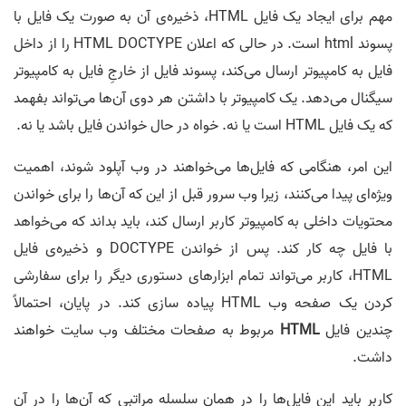
مهم برای ایجاد یک فایل HTML، ذخیره‌ی آن به صورت یک فایل با
پسوند html است. در حالی که اعلان HTML DOCTYPE را از داخل
فایل به کامپیوتر ارسال می‌کند، پسوند فایل از خارجِ فایل به کامپیوتر
سیگنال می‌دهد. یک کامپیوتر با داشتن هر دوی آن‌ها می‌تواند بفهمد
که یک فایل HTML است یا نه. خواه در حال خواندن فایل باشد یا نه.
این امر، هنگامی که فایل‌ها می‌خواهند در وب آپلود شوند، اهمیت
ویژه‌ای پیدا می‌کنند، زیرا وب سرور قبل از این‌ که آن‌ها را برای خواندن
محتویات داخلی به کامپیوتر کاربر ارسال کند، باید بداند که می‌خواهد
با فایل چه کار کند. پس از خواندن DOCTYPE و ذخیره‌ی فایل
HTML، کاربر می‌تواند تمام ابزارهای دستوری دیگر را برای سفارشی
کردن یک صفحه وب HTML پیاده سازی کند. در پایان، احتمالاً
چندین فایل
HTML
مربوط به صفحات مختلف وب سایت خواهند
داشت.
کاربر باید این فایل‌ها را در همان سلسله مراتبی که آن‌ها را در آن