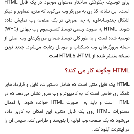
برای توصیف چگونگی ساختار محتوای موجود در یک فایل HTML
است. این نشانه گذاری به مرورگر وب می‌گوید که متن، تصاویر و دیگر
اشکال چندرسانه‌ای، به چه صورتی در یک صفحه وب نمایش داده
شوند. HTML به صورت رسمی توسط کنسرسیوم وب جهانی (W3C)
توصیه شده است و به طور کلی توسط همه‌ی مرورگرهای وب اصلی از
جمله مرورگرهای وب دسکتاپ و موبایل رعایت می‌شود.
جدید ترین
نسخه منتشر شده از HTML5 ،HTML است
.
HTML چگونه کار می کند؟
HTML
یک فایل متنی است که شامل دستورات، فایل و قراردادهای
نامگذاری خاصی است که به کامپیوتر و وب‌ سرور نشان می‌دهد که در
HTML است و باید به صورت HTML خوانده شود. با اعمال
دستورات HTML روی یک فایل متنی، این امکان به کاربر داده
می‌شود که یک صفحه وب اولیه را بنویسد و طراحی کند، سپس آن را
در اینترنت آپلود کند.