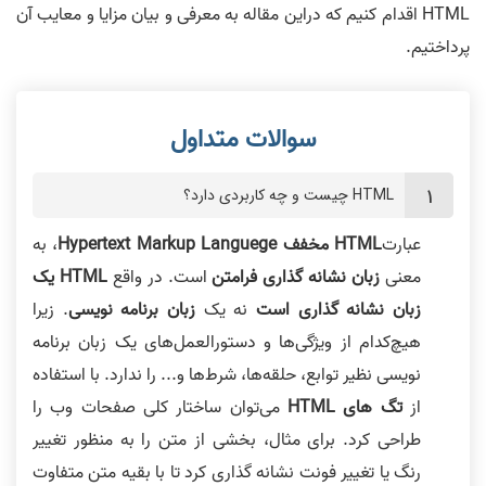
HTML اقدام کنیم که دراین مقاله به معرفی و بیان مزایا و معایب آن
پرداختیم.
HTML چیست و چه کاربردی دارد؟
عبارت
HTML مخفف Hypertext Markup Languege
، به
معنی
زبان نشانه گذاری فرامتن
است. در واقع
HTML یک
زبان نشانه گذاری است
نه یک
زبان برنامه نویسی
. زیرا
هیچ‌کدام از ویژگی‌ها و دستورالعمل‌های یک زبان برنامه
نویسی نظیر توابع، حلقه‌ها، شرط‌ها و... را ندارد. با استفاده
از
تگ های HTML
می‌توان ساختار کلی صفحات وب را
طراحی کرد. برای مثال، بخشی از متن را به منظور تغییر
رنگ یا تغییر فونت نشانه گذاری کرد تا با بقیه متن متفاوت