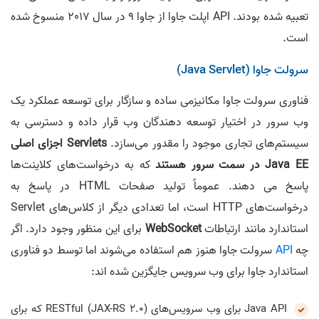
تعبیه شده بودند. API اپلت جاوا از جاوا 9 در سال 2017 منسوخ شده
است.
سرولت جاوا (Java Servlet)
فناوری سرولت جاوا مکانیزمی ساده و سازگار برای توسعه عملکرد یک
وب سرور در اختیار توسعه دهندگان وب قرار داده و دسترسی به
سیستم‌های تجاری موجود را مقدور می‌سازد.
Servlets اجزای اصلی
Java EE در سمت سرور هستند
که به درخواست‌های کلاینت‌ها
پاسخ می دهند. عموماً تولید صفحات HTML در پاسخ به
درخواست‌های HTTP است، اما تعدادی دیگر از کلاس‌های Servlet
استاندارد مانند ارتباطات
WebSocket
برای این منظور وجود دارد. اگر
چه
API
سرولت جاوا هنوز هم استفاده می‌شوند اما توسط دو فناوری
استاندارد جاوا برای وب سرویس جایگزین شده اند:
Java API برای وب سرویس‌های RESTful (JAX-RS 2.0) که برای