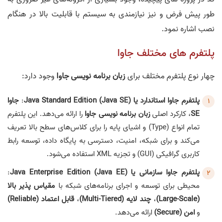
طور پیش فرض و نیز نیازمندی به سیستم با قابلیت بالا در هنگام
نصب اشاره نمود.
پلتفرم های مختلف جاوا
چهار نوع پلتفرم مختلف برای
زبان برنامه نویسی جاوا
وجود دارد:
پلتفرم جاوا استاندارد یا Java Standard Edition (Java SE)
:
جاوا
SE
، کارکرد اصلی
زبان برنامه نویسی جاوا
را ارائه می‌دهد. این پلتفرم
تمام انواع (Type) و اشیای پایه را برای کلاس‌های سطح بالا تعریف
می‌کند و برای شبکه، امنیت، دسترسی به پایگاه داده، توسعه رابط
کاربری گرافیکی (GUI) و تجزیه XML استفاده می‌شود.
پلتفرم جاوا سازمانی یا Java Enterprise Edition (Java EE)
:
محیطی برای توسعه و اجرای برنامه‌های شبکه با
مقیاس پذیر بالا
(Large-Scale)
،
چند لایه (Multi-Tiered)
،
قابل اعتماد (Reliable)
و
امن (Secure)
ارائه می‌دهد.