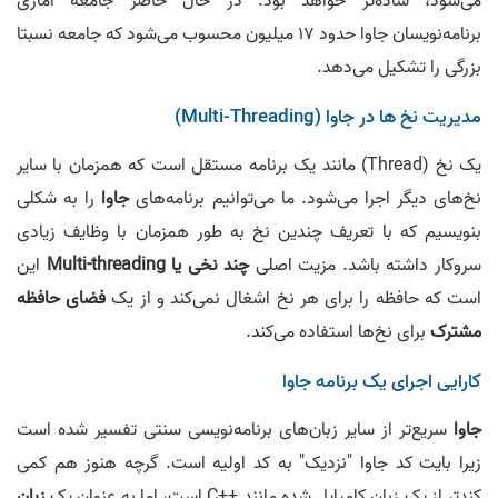
می‌شود، ساده‌تر خواهد بود. در حال حاضر جامعه آماری
برنامه‌نویسان جاوا حدود 17 میلیون محسوب می‌شود که جامعه نسبتا
بزرگی را تشکیل می‌دهد.
مدیریت نخ ها در جاوا (Multi-Threading)
یک نخ (Thread) مانند یک برنامه مستقل است که همزمان با سایر
نخ‌های دیگر اجرا می‌شود. ما می‌توانیم برنامه‌های
جاوا
را به شکلی
بنویسیم که با تعریف چندین نخ به طور همزمان با وظایف زیادی
سروکار داشته باشد. مزیت اصلی
چند نخی یا Multi-threading
این
است که حافظه را برای هر نخ اشغال نمی‌کند و از یک
فضای حافظه
مشترک
برای نخ‌ها استفاده می‌کند.
کارایی اجرای یک برنامه جاوا
جاوا
سریع‌تر از سایر زبان‌های برنامه‌نویسی سنتی تفسیر شده است
زیرا بایت کد جاوا "نزدیک" به کد اولیه است. گرچه هنوز هم کمی
کندتر از یک زبان کامپایل شده مانند ++C است، اما به عنوان یک
زبان