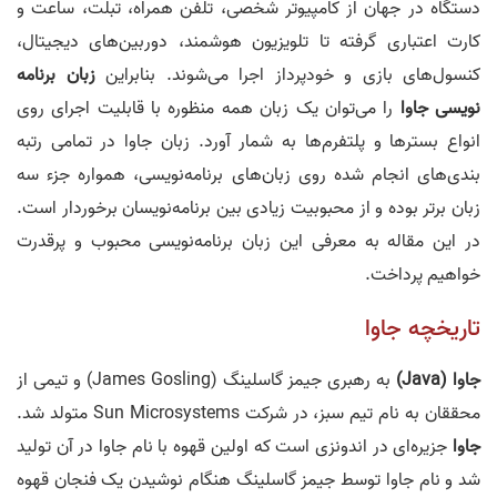
دستگاه در جهان از کامپیوتر شخصی، تلفن همراه، تبلت، ساعت و
کارت اعتباری گرفته تا تلویزیون هوشمند، دوربین‌های دیجیتال،
کنسول‌های بازی و خودپرداز اجرا می‌شوند. بنابراین
زبان برنامه
نویسی جاوا
را می‌توان یک زبان همه منظوره با قابلیت اجرای روی
انواع بستر‌ها و پلتفرم‌ها به شمار آورد. زبان جاوا در تمامی رتبه
بندی‌های انجام شده روی زبان‌های برنامه‌نویسی، همواره جزء سه
زبان برتر بوده و از محبوبیت زیادی بین برنامه‌نویسان برخوردار است.
در این مقاله به معرفی این زبان برنامه‌نویسی محبوب و پرقدرت
خواهیم پرداخت.
تاریخچه جاوا
جاوا (Java)
به رهبری جیمز گاسلینگ (James Gosling) و تیمی از
محققان به نام تیم سبز، در شرکت Sun Microsystems متولد شد.
جاوا
جزیره‌ای در اندونزی است که اولین قهوه با نام جاوا در آن تولید
شد و نام جاوا توسط جیمز گاسلینگ هنگام نوشیدن یک فنجان قهوه