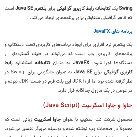
Swing
یک
کتابخانه رابط کاربری گرافیکی
برای
پلتفرم Java SE
است
که ظاهر گرافیکی متفاوتی برای برنامه‌های ایجاد می‌کند.
برنامه های JavaFX
یک پلتفرم نرم افزاری برای ایجاد برنامه‌های کاربردی تحت دسکتاپ و
برنامه‌های کاربردی وب است که می‌تواند در طیف گسترده‌ای از
دستگاه‌ها اجرا شود.
JavaFX
به عنوان
کتابخانه استاندارد رابط
کاربری گرافیکی
برای
Java SE
به‌ عنوان جایگزینی برای Swing در
نظر گرفته شده بود اما از JDK 11 این پلت فرم در هسته JDK نبوده و
در عوض در یک ماژول جداگانه قرار دارد.
جاوا و جاوا اسکریپت (Java Script)
محصول شرکت نت اسکیپ با عنوان
جاوا اسکریپت
زبانی است که
معمولاً در صفحات وب نوشته شده و بوسیله مرورگر تفسیر می‌شود.