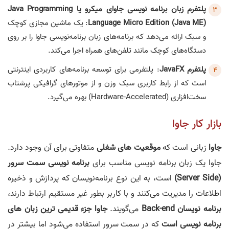
پلتفرم زبان برنامه نویسی جاوای میکرو یا Java Programming
Language Micro Edition (Java ME)
: یک ماشین مجازی کوچک
و سبک ارائه می‌دهد که برنامه‌های زبان برنامه‌نویسی جاوا را بر روی
دستگاه‌های کوچک مانند تلفن‌های همراه اجرا می‌کند.
پلتفرم JavaFX
: پلتفرمی برای توسعه برنامه‌های کاربردی اینترنتی
است که از رابط کاربری سبک وزن و از موتورهای گرافیکی پرشتاب
سخت‌افزاری (Hardware-Accelerated) بهره می‌گیرد.
بازار کار جاوا
جاوا
زبانی است که
موقعیت های شغلی
متفاوتی برای آن وجود دارد.
جاوا یک زبان برنامه نویسی مناسب برای
برنامه نویسی سمت سرور
(Server Side)
است، به این نوع برنامه‌نویسان که پردازش و ذخیره
اطلاعات را مدیریت می‌کنند و با کاربر بطور غیر مستقیم ارتباط دارند،
برنامه نویسان Back-end
می‌گویند.
جاوا جزء قدیمی ترین زبان های
برنامه نویسی است
که در سمت سرور استفاده می‌شود اما بیشتر در