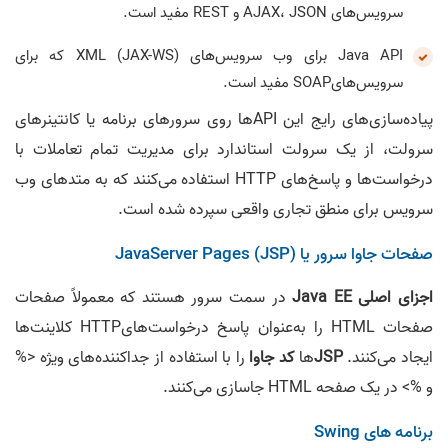
سرویس‌های AJAX، JSON و REST مفید است.
Java API برای وب سرویس‌های XML (JAX-WS) که برای
سرویس‌هایSOAP مفید است.
پیاده‌سازی‌های رایج این APIها روی سرورهای برنامه یا کانتینر‌های
سرولت، از یک سرولت استاندارد برای مدیریت تمام تعاملات با
درخواست‌ها و پاسخ‌های HTTP استفاده می‌کنند که به متدهای وب
سرویس برای منطق تجاری واقعی سپرده شده است.
صفحات جاوا سرور یا JavaServer Pages (JSP)
اجزای اصلی Java EE
در سمت سرور هستند که معمولاً صفحات
صفحات HTML را به‌عنوان پاسخ درخواست‌هایHTTP کلاینت‌ها
ایجاد می‌کنند.
JSP
‌ها
کد جاوا
را با استفاده از جداکننده‌های ویژه <%
و %> در یک صفحه HTML جاسازی می‌کنند.
برنامه های Swing