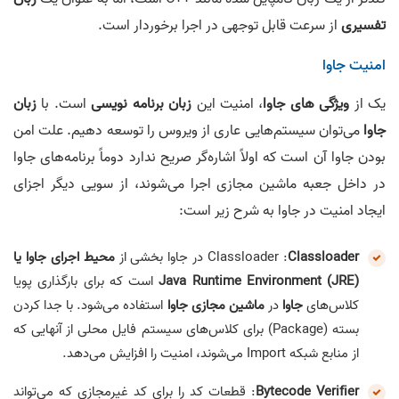
تفسیری
از سرعت قابل توجهی در اجرا برخوردار است.
امنیت جاوا
یک از
ویژگی های جاوا
، امنیت این
زبان برنامه‌ نویسی
است. با
زبان
جاوا
می‌توان سیستم‌هایی عاری از ویروس را توسعه دهیم. علت امن
بودن جاوا آن است که اولاً اشاره‌گر صریح ندارد دوماً برنامه‌های جاوا
در داخل جعبه ماشین مجازی اجرا می‌شوند، از سویی دیگر اجزای
ایجاد امنیت در جاوا به شرح زیر است:
Classloader
Classloader :
در جاوا بخشی از
محیط اجرای جاوا یا
Java Runtime Environment (JRE)
است که برای بارگذاری پویا
کلاس‌های
جاوا
در
ماشین مجازی جاوا
استفاده می‌شود. با جدا کردن
بسته (Package) برای کلاس‌های سیستم فایل محلی از آنهایی که
از منابع شبکه Import می‌شوند، امنیت را افزایش می‌دهد.
Bytecode Verifier
: قطعات کد را برای کد غیرمجازی که می‌تواند