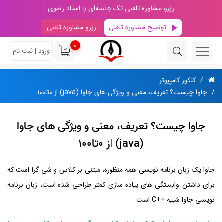
رزرو مشاوره تلفنی تک جلسه‌ای با استاد رضوی
توضیح مشاوره تلفنی
رزرو مشاوره تلفنی
0
ورود | ثبت نام
کنکور کامپیوتر
جاوا چیست؟ تعریف، معنی و ویژگی های جاوا (java) از 0تا100
جاوا چیست؟ تعریف، معنی و ویژگی های جاوا
(java) از 0تا100
جاوا یک زبان برنامه نویسی همه منظوره، مبتنی بر کلاس و شی گرا است که
برای داشتن وابستگی های پیاده سازی کمتر طراحی شده است، زبان برنامه
نویسی جاوا شبیه ++C است