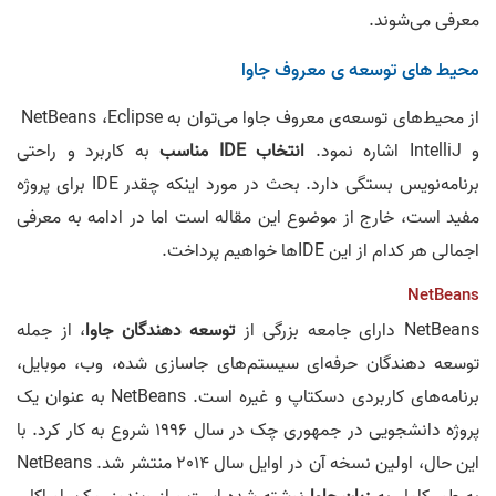
معرفی می‌شوند.
محیط‌ های توسعه ی معروف جاوا
از محیط‌های توسعه‌ی معروف جاوا می‌توان به NetBeans ،Eclipse
و IntelliJ اشاره نمود.
انتخاب IDE مناسب
به کاربرد و راحتی
برنامه‌نویس بستگی دارد. بحث در مورد اینکه چقدر IDE برای پروژه
مفید است، خارج از موضوع این مقاله است اما در ادامه به معرفی
اجمالی هر کدام از این IDE‌ها خواهیم پرداخت.
NetBeans
NetBeans دارای جامعه بزرگی از
توسعه دهندگان جاوا
، از جمله
توسعه دهندگان حرفه‌ای سیستم‌های جاسازی شده، وب، موبایل،
برنامه‌های کاربردی دسکتاپ و غیره است. NetBeans به عنوان یک
پروژه دانشجویی در جمهوری چک در سال 1996 شروع به کار کرد. با
این حال، اولین نسخه آن در اوایل سال 2014 منتشر شد. NetBeans