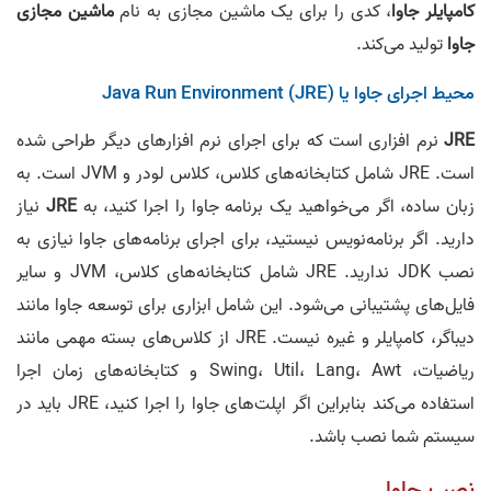
کامپایلر جاوا
، کدی را برای یک ماشین مجازی به نام
ماشین مجازی
جاوا
تولید می‌کند.
محیط اجرای جاوا یا Java Run Environment (JRE)
JRE
نرم افزاری است که برای اجرای نرم افزارهای دیگر طراحی شده
است. JRE شامل کتابخانه‌های کلاس، کلاس لودر و JVM است. به
زبان ساده، اگر می‌خواهید یک برنامه جاوا را اجرا کنید، به
JRE
نیاز
دارید. اگر برنامه‌نویس نیستید، برای اجرای برنامه‌های جاوا نیازی به
نصب JDK ندارید. JRE شامل کتابخانه‌های کلاس، JVM و سایر
فایل‌های پشتیبانی می‌شود. این شامل ابزاری برای توسعه جاوا مانند
دیباگر، کامپایلر و غیره نیست. JRE از کلاس‌های بسته مهمی مانند
ریاضیات، Swing، Util، Lang، Awt و کتابخانه‌های زمان اجرا
استفاده می‌کند بنابراین اگر اپلت‌های جاوا را اجرا کنید، JRE باید در
سیستم شما نصب باشد.
نصب جاوا