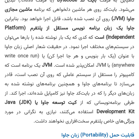
کامپایل به فرمت
بایت کد bytecode
(با فرمت class.) تبدیل
می‌شود. بایت‌کد روی هر ماشین دلخواهی که برنامه
ماشین مجازی
جاوا (JVM)
روی آن نصب شده باشد، قابل اجرا خواهد بود. بنابراین
جاوا یک زبان برنامه نویسی مستقل از پلتفرم (Platform
Independent) است
که کدی که یک بار نوشته شده را بارها می‌توان
در سیستم‌های مختلف اجرا نمود. در حقیقت شعار اصلی زبان جاوا
با عنوان (یک بار بنویس و هر‌ جا اجرا کن) یا (write once run
anywhere) با JVM امکان‌پذیر شده‌ است.
JVM
یک برنامه است که
کامپیوتر را مستقل از سیستم عاملی که روی آن نصب است، قادر
می‌سازد تا برنامه‌های جاوا و همچنین برنامه‌های نوشته شده به
زبان‌های دیگر را که در بایت‌کد جاوا نیز کامپایل شده‌اند، اجرا کند. از
طرفی برنامه‌نویسانی که از
کیت توسعه جاوا یا (JDK) Java
Development Kit
استفاده می‌کنند، نیازی به نگرانی در مورد
ویژگی‌های خاص پلتفرم سخت‌افزاری نخواهند داشت.
قابلیت حمل (Portability) زبان جاوا