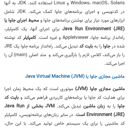
Windows، macOS، Solaris و Linux استفاده کنند. JDK به آنها
در کدنویسی و اجرای برنامه‌های جاوا کمک می‌کند. JDK شامل
ابزارهای مورد نیاز برای نوشتن برنامه‌های جاوا و
محیط اجرای جاوا یا
Java Run Environment (JRE)
برای اجرای آنها، یک کامپایلر،
راه‌انداز برنامه جاوا، Appletviewer و غیره است.
کامپایلر
کد نوشته
شده در
جاوا
را به
بایت کد
تبدیل می‌کند. راه‌انداز برنامه جاوا یک JRE
را باز می‌کند، کلاس لازم را بارگیری می‌کند و متد اصلی (main) آن را
اجرا می‌کند.
ماشین مجازی جاوا یا Java Virtual Machine (JVM)
ماشین مجازی جاوا (JVM)
موتوری است که یک محیط زمان اجرا
برای هدایت کد جاوا یا برنامه‌های کاربردی فراهم می‌کند و
بایت کد
جاوا
را به
زبان ماشین
تبدیل می‌کند.
JVM بخشی از Java Run
Environment (JRE) است
. در سایر زبان‌های برنامه‌نویسی، کامپایلر
کد ماشینی را برای یک سیستم خاص تولید می‌کند. با این حال،