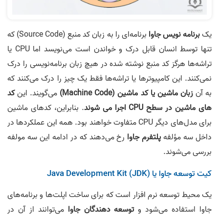
یک
برنامه نویس جاوا
برنامه‌ای را به زبان کد منبع (Source Code) که
تنها توسط انسان قابل درک و خواندن است می‌نویسد اما CPU یا
تراشه‌ها هرگز کد منبع نوشته شده در هیچ زبان برنامه‌نویسی را درک
نمی‌کنند. این کامپیوترها یا تراشه‌ها فقط یک چیز را درک می‌کنند که
به آن
زبان ماشین یا کد ماشین (Machine Code)
می‌گویند. این
کد
های ماشین در سطح CPU اجرا می شوند
. بنابراین، کدهای ماشین
برای مدل‌های دیگر CPU متفاوت خواهند بود. همه این عملکردها در
داخل سه مؤلفه
پلتفرم جاوا
رخ می‌دهند که در ادامه این سه مولفه
بررسی می‌شوند.
کیت توسعه جاوا یا (JDK) Java Development Kit
یک محیط توسعه نرم افزار است که برای ساخت اپلت‌ها و برنامه‌های
جاوا استفاده می‌شود و
توسعه دهندگان جاوا
می‌توانند از آن در