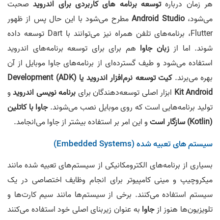
هر زمان درباره
توسعه برنامه های کاربردی برای اندروید
صحبت
می‌شود،
Android Studio
مطرح می‌شود با این حال پس از ظهور
Flutter، برنامه‌های تلفن همراه نیز می‌توانند با Dart توسعه داده
شوند. اما از
زبان جاوا
هم برای برای توسعه برنامه‌های اندروید
استفاده می‌شود و طیف گسترده‌ای از برنامه‌های جاوا موبایل از آن
بهره می‌برند.
کیت توسعه نرم‌افزار اندروید یا (ADK) Development
Kit Android
ابزار اصلی توسعه‌دهندگان برای
برنامه نویسی اندروید
و
تولید برنامه‌هایی است که روی موبایل نصب می‌شوند.
جاوا با کاتلین
(Kotlin) سازگار است
و این امر بر استفاده بیشتر از جاوا می‌انجامد.
سیستم های تعبیه شده (Embedded Systems)
بسیاری از برنامه‌های الکترومکانیکی از سیستم‌های تعبیه شده مانند
میکروچیپ و مینی کامپیوتر برای انجام وظایف اختصاصی در یک
سیستم استفاده می‌کنند. برخی از سیستم‌ها مانند سیم کارت‌ها و
تلویزیون‌ها هنوز از
جاوا
به عنوان زیربنای اصلی خود استفاده می‌کنند