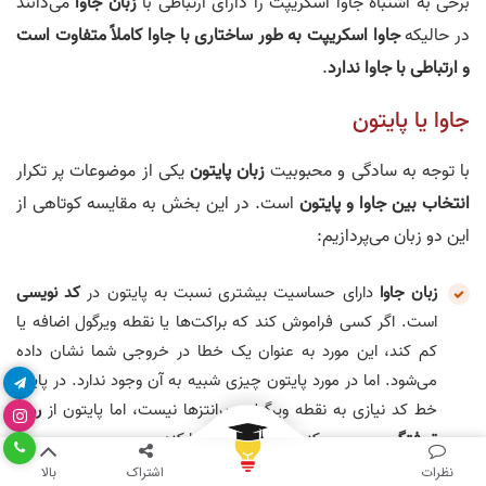
برخی به اشتباه جاوا اسکریپت را دارای ارتباطی با
زبان جاوا
می‌دانند
در حالیکه
جاوا اسکریپت به طور ساختاری با جاوا کاملاً متفاوت است
و ارتباطی با جاوا ندارد
.
جاوا یا پایتون
با توجه به سادگی و محبوبیت
زبان پایتون
یکی از موضوعات پر تکرار
انتخاب بین جاوا و پایتون
است. در این بخش به مقایسه کوتاهی از
این دو زبان می‌پردازیم:
زبان جاوا
دارای حساسیت بیشتری نسبت به پایتون در
کد نویسی
است. اگر کسی فراموش کند که براکت‌ها یا نقطه ویرگول اضافه یا
کم کند، این مورد به عنوان یک خطا در خروجی شما نشان داده
می‌شود. اما در مورد پایتون چیزی شبیه به آن وجود ندارد. در پایان
خط کد نیازی به نقطه ویرگول و پرانتزها نیست، اما پایتون از
روند
تورفتگی پیروی
می‌کند تا کد شما را خوانا کند.
نظرات
اشتراک
بالا