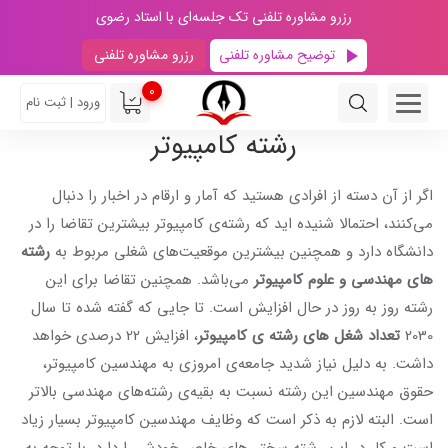
رزرو مشاوره تلفنی تک جلسه‌ای با استاد رضوی
توضیح مشاوره تلفنی
رزرو مشاوره تلفنی
0
ورود | ثبت نام
رشته کامپیوتر
اگر از آن دسته از افرادی هستید که آمار و ارقام در اخبار را دنبال
می‌کنند، احتمالا شنیده اید که رشته‌ی کامپیوتر بیشترین تقاضا را در
دانشگاه دارد و همچنین بیشترین موقعیت‌های شغلی مربوط به
رشته
های مهندسی و علوم کامپیوتر
می‌باشد. همچنین تقاضا برای این
رشته روز به روز در حال افزایش است. تا جایی که گفته شده تا سال
2030
تعداد شغل های رشته ی کامپیوتر
، افزایش 22 درصدی خواهد
داشت. به دلیل نیاز شدید جامعه‌ی امروزی به مهندسین کامپیوتر،
حقوق مهندسین این رشته نسبت به بقیه‌ی رشته‌های مهندسی بالاتر
است. البته لازم به ذکر است که وظایف مهندسین کامپیوتر بسیار زیاد