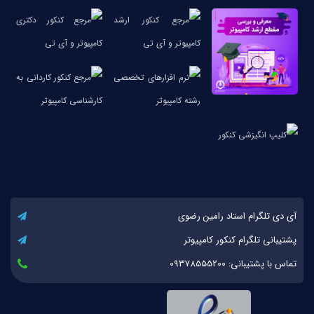
آی دی تلگرام استاد رامین رضوی
پشتیبانی تلگرام کنکور کامپیوتر
تماس با پشتیبانی: 09378555200