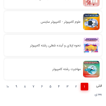
علوم کامپیوتر - کامپیوتر ساینس
نحوه اپلای و آینده شغلی رشته کامپیوتر
مهاجرت رشته کامپیوتر
قبلی
10
9
8
7
6
5
4
3
2
1
بعدی