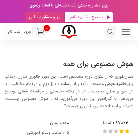
رزرو مشاوره تلفنی تک جلسه‌ای با استاد رضوی
توضیح مشاوره تلفنی
رزرو مشاوره تلفنی
0
ورود | ثبت نام
هوش مصنوعی برای همه
همان‌طوری که از عنوان دوره مشخص است، این دوره فناوری مدرن، جذاب
و پرحاشیه هوش مصنوعی را به زبانی ساده و قابل‌فهم برای تمام مخاطبین، با
هر سن و میزان تحصیلات در هر رشته تحصیلی و موقعیت شغلی توضیح
می‌دهد. با گذراندن این دوره می‌آموزید که : هوش مصنوعی چیست؟
ادبیات و اصطلاحات این فناوری چیست؟
1.87823 امتیاز
مدت زمان
3.5 ساعت ویدئو آموزشی