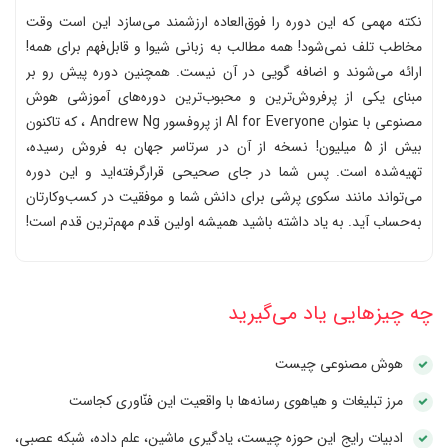
نکته مهمی که این دوره را فوق‌العاده ارزشمند می‌سازد این است وقت
مخاطب تلف نمی‌شود! همه مطالب به زبانی شیوا و قابل‌فهم برای همه!
ارائه می‌شوند و اضافه گویی در آن نیست. همچنین دوره پیش رو بر
مبنای یکی از پرفروش‌ترین و محبوب‌ترین دوره‌های آموزشی هوش
مصنوعی با عنوان AI for Everyone از پروفسور Andrew Ng ، که تاکنون
بیش از 5 میلیون! نسخه از آن در سرتاسر جهان به فروش رسیده،
تهیه‌شده است. پس شما در جای صحیحی قرارگرفته‌اید و این دوره
می‌تواند مانند سکوی پرشی برای دانش شما و موفقیت در کسب‌وکارتان
به‌حساب آید. به یاد داشته باشید همیشه اولین قدم مهم‌ترین قدم است!
چه چیزهایی یاد می‌گیرید
هوش مصنوعی چیست
مرز تبلیغات و هیاهوی رسانه‌ها با واقعیت این فنّاوری کجاست
ادبیات رایج این حوزه چیست، یادگیری ماشین، علم داده، شبکه عصبی،