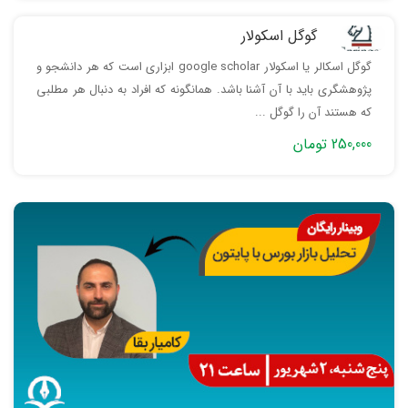
گوگل اسکولار
گوگل اسکالر یا اسکولار google scholar ابزاری است که هر دانشجو و
پژوهشگری باید با آن آشنا باشد. همانگونه که افراد به دنبال هر مطلبی
که هستند آن را گوگل ...
250,000 تومان