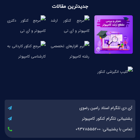
جدیدترین مقالات
آی دی تلگرام استاد رامین رضوی
پشتیبانی تلگرام کنکور کامپیوتر
تماس با پشتیبانی: 09378555200