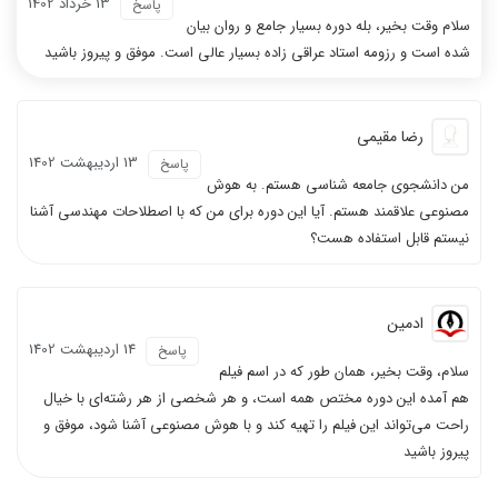
13 خرداد 1402
پاسخ
سلام وقت بخير، بله دوره بسيار جامع و روان بيان
شده است و رزومه استاد عراقي زاده بسيار عالي است. موفق و پيروز باشيد
رضا مقیمی
13 ارديبهشت 1402
پاسخ
من دانشجوی جامعه شناسی هستم. به هوش
مصنوعی علاقمند هستم. آیا این دوره برای من که با اصطلاحات مهندسی آشنا
نیستم قابل استفاده هست؟
ادمین
14 ارديبهشت 1402
پاسخ
سلام، وقت بخیر، همان طور که در اسم فیلم
هم آمده این دوره مختص همه است، و هر شخصی از هر رشته‌ای با خیال
راحت می‌تواند این فیلم را تهیه کند و با هوش مصنوعی آشنا شود، موفق و
پیروز باشید