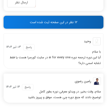
-
-
ارسال نظر
-
-
-
-
-
-
12 نظر در این صفحه ثبت شده است
-
-
وحید
03 تیر 1404
پاسخ
با سلام
آیا این دوره ترجمه دوره ai for every one در سایت کورسرا هست یا فقط
تشابه اسمی داره؟
رامین رضوی
14 تیر 1404
پاسخ
سلام، وقت بخیر، در ویدئو معرفی دوره بطور کامل
توضیح دادند که منبع دوره چی هست، موفق و پیروز باشید