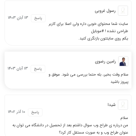
رسول غروبی
13 آبان 1403
پاسخ
سایت شما محتوای خوبی داره ولی اصلا برای کاربر
طراحی نشده ! #موبایل
یکم روی سایتتون بازنگری کنید.
رامین رضوی
13 آبان 1403
پاسخ
سلام وقت بخیر، بله حتما بررسی می شود. موفق و
پیروز باشید
شیدا
10 آذر 1402
پاسخ
سلام
من درباره ی طراح وب سوال داشتم بعد از تحصیل در دانشگاه می توان به
عنوان طراح وب و به صورت مستقل کار کرد؟