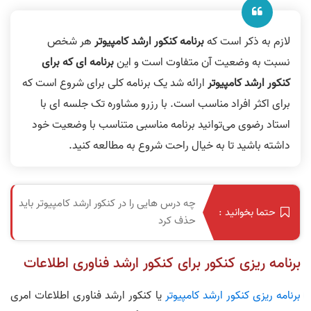
59.
علی کریمی رتبه ٧ مهندسی کامپیوتر
00:05:25
لازم به ذکر است که
برنامه کنکور ارشد کامپیوتر
هر شخص
60.
سینا معنوی رتبه 10 سهمیه مهندسی کامپیوتر و ۹ سهمیه آیتی
نسبت به وضعیت آن متفاوت است و این
برنامه ای که برای
00:06:41
کنکور ارشد کامپیوتر
ارائه شد یک برنامه کلی برای شروع است که
61.
پوریا سعادتی رتبه 11 سهمیه مهندسی کامپیوتر و 8 آی‌تی
برای اکثر افراد مناسب است. با رزرو مشاوره تک جلسه ای با
00:01:30
استاد رضوی می‌توانید برنامه مناسبی متناسب با وضعیت خود
62.
مهدی نصیری رتبه ١١ مهندسی کامپیوتر و رتبه ٣ آی‌تی
داشته باشید تا به خیال راحت شروع به مطالعه کنید.
00:02:25
63.
سارا جورابچی رتبه ١۵ سهمیه مهندسی کامپیوتر و ۴ آی‌تی
چه درس هایی را در کنکور ارشد کامپیوتر باید
00:02:30
حتما بخوانید :
حذف کرد
64.
علیرضا ابری رتبه ١۶ علوم کامپیوتر
00:07:17
برنامه ریزی کنکور برای کنکور ارشد فناوری اطلاعات
65.
محمد شالچیان رتبه ١۶ مهندسی کامپیوتر
برنامه ریزی کنکور ارشد کامپیوتر
یا کنکور ارشد فناوری اطلاعات امری
00:04:25