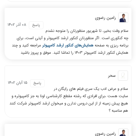
رامین رضوی
08 آذر 1402
پاسخ
سلام وقت بخیر، تا شهریور منظورتان را متوجه نشدم
چه کنکوری است. اگر منظورتان کنکور ارشد کامپیوتر و آیتی است، برای
برنامه ریزی به صفحه
همایش‌های کنکور ارشد کامپیوتر
مراجعه کنید و چند
همایش کنکور ارشد کامپیوتر 1403 را تماشا کنید. موفق و پیروز باشید
سحر
15 آبان 1402
پاسخ
سلام و عرض ادب یک سری فیلم های رایگان در
سایت هست ،برای افرادی که رشته مقطع کارشناسی اونا به جز کامپیوتره و
هیچ پیش زمینه از از این دروس ندارن و میخوان ارشد کامپیوتر شرکت کنند
هم مناسبه ؟
رامین رضوی