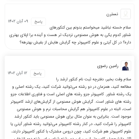
نسترن
09 آبان 1402
پاسخ
سلام خسته نباشید میخواستم بدونم بین کنکورهای
شناور کدوم یکی به هوش مصنوعی نزدیک تر هست و آینده برا اپلای بهتری
داره؟ در کل آیتی و علوم کامپیوتر چه گرایش هایش از بقیش بهترهه؟
رامین رضوی
12 آبان 1402
پاسخ
سلام وقت بخیر، دفترچه ثبت نام کنکور ارشد را
مطالعه کنید، همزمان در دو رشته می‌توانید شرکت کنید، یک رشته اصلی و
یک رشته شناور. کامپیوتر جزو رشته های اصلی است و فناوری اطلاعات جزو
رشته های شناور است. گرایش هوش مصنوعی از گرایش‌های ارشد کامپیوتر
است، البته در علوم کامپیوتر هم گرایش محاسبات نرم و هوش مصنوعی
موجود است. بنابراین به عنوان مثال برای هوش مصنوعی باید کنکور ارشد
کامپیوتر را شرکت کنید، در کنار رشته کامپیوتر می‌توانید رشته شناور آیتی یا
علوم کامپیوتر هم شرکت کنید، چون دروس مشترک با کنکور کامپیوتر دارند،
اکثر دانشجویان کامپیوتر از بین این دو رشته شناور برای رشته دوم انتخاب