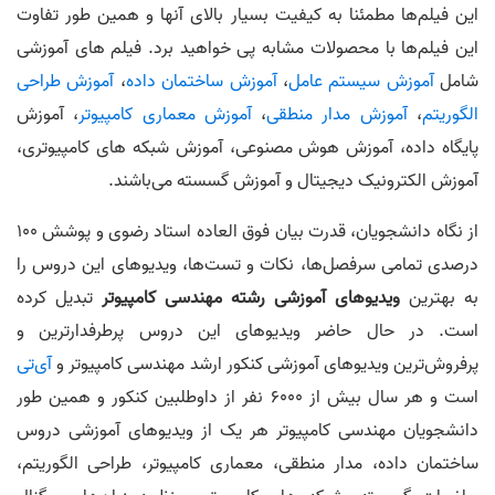
این فیلم‌ها مطمئنا به کیفیت بسیار بالای آنها و همین طور تفاوت
این فیلم‌ها با محصولات مشابه پی خواهید برد. فیلم های آموزشی
شامل
آموزش سیستم عامل
،
آموزش ساختمان داده
،
آموزش طراحی
الگوریتم
،
آموزش مدار منطقی
،
آموزش معماری کامپیوتر
، آموزش
پایگاه داده، آموزش هوش مصنوعی، آموزش شبکه های کامپیوتری،
آموزش الکترونیک دیجیتال و آموزش گسسته می‌باشند.
از نگاه دانشجویان، قدرت بیان فوق العاده استاد رضوی و پوشش ۱۰۰
درصدی تمامی سرفصل‌ها، نکات و تست‌ها، ویدیوهای این دروس را
به بهترین
ویدیوهای آموزشی رشته مهندسی کامپیوتر
تبدیل کرده
است. در حال حاضر ویدیوهای این دروس پرطرفدارترین و
پرفروش‌ترین ویدیوهای آموزشی کنکور ارشد مهندسی کامپیوتر و
آی‌تی
است و هر سال بیش از ۶۰۰۰ نفر از داوطلبین کنکور و همین طور
دانشجویان مهندسی کامپیوتر هر یک از ویدیوهای آموزشی دروس
ساختمان داده، مدار منطقی، معماری کامپیوتر، طراحی الگوریتم،