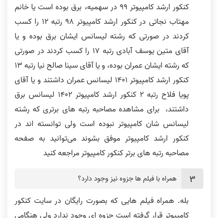
کنکور ارشد کامپیوتر 99 در سهمیه، برق بوده است یا خانم
مهتاب نجاتی در کنکور ارشد کامپیوتر 98 رتبه 12 را کسب
کردند در صورتی که رشته لیسانس ایشان برق بوده و یا
آقای متین یوسف آبادی رتبه 17 را کسب کردند در صورتی
رتبه 9 :فیلم ها بی نقص بود
که رشته ایشان عمران بوده، و یا آقای سینا صالح نیا رتبه 13
از پایه ضعیف تا شریف
کنکور ارشد کامپیوتر 1401 لیسانس عمران داشتند و یا آقای
پویا فلاح رتبه 2 کنکور ارشد کامپیوتر 1402 لیسانس برق
داشتند، برای مشاهده مصاحبه رتبه های برتری که رشته
لیسانس شان کامپیوتر نبوده است ولی توانسته اند در
کنکور ارشد کامپیوتر موفق بشوند می‌توانید به صفحه
نطر رتبه 10: کیفیت تدریس استاد
نظر رتبه 16: کیفیت تدریس خیلی عالی
مصاحبه رتبه های برتر کنکور کامپیوتر مراجعه کنید
رضوی خیلی خوبه
بود
همراه با فیلم ها جزوه نیز وجود دارد؟
بله. همراه فیلم هایی که بصورت رایگان در سایت کنکور
کامپیوتر قرار گرفته است چزوه ای وجود ندارد ولی هنگامی