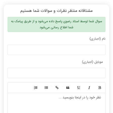
مشتاقانه منتظر نظرات و سوالات شما هستیم
نظر رتبه 40 کنکور
نظر پیمان هاشمی
سوال شما توسط استاد رضوی پاسخ داده می‌شود و از طریق پیامک به
شما اطلاع رسانی می‌شود
نام (اجباری)
فیلم شما را جلو می‌اندازد
تدریس از 0 تا 100
موبایل (اجباری)
-
-
نظر رتبه 67 کنکور 1400
نظر رتبه 50 کنکور 1400
-
-
-
-
-
-
-
-