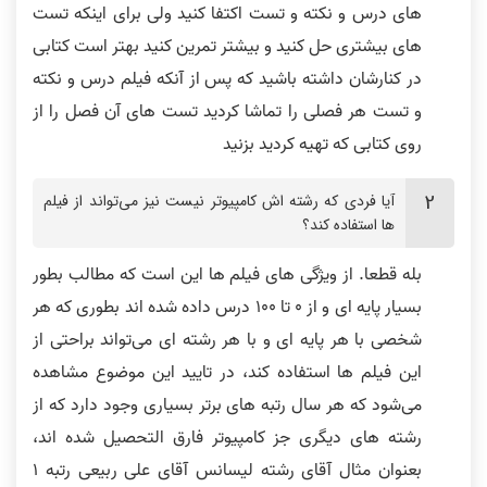
های درس و نکته و تست اکتفا کنید ولی برای اینکه تست
های بیشتری حل کنید و بیشتر تمرین کنید بهتر است کتابی
در کنارشان داشته باشید که پس از آنکه فیلم درس و نکته
و تست هر فصلی را تماشا کردید تست های آن فصل را از
نظر رتبه 2 کنکور ارشد
نظر رتبه 6 کنکور ارشد کامپیوتر
روی کتابی که تهیه کردید بزنید
آیا فردی که رشته اش کامپیوتر نیست نیز می‌تواند از فیلم
ها استفاده کند؟
بله قطعا. از ویژگی های فیلم ها این است که مطالب بطور
نظر رتبه 68 کنکور ارشد کامپیوتر 1403
نظر رتبه 6 کنکور 1400
بسیار پایه ای و از 0 تا 100 درس داده شده اند بطوری که هر
شخصی با هر پایه ای و با هر رشته ای می‌تواند براحتی از
این فیلم ها استفاده کند، در تایید این موضوع مشاهده
می‌شود که هر سال رتبه های برتر بسیاری وجود دارد که از
رشته های دیگری جز کامپیوتر فارق التحصیل شده اند،
فیلم ها خیلی قابل فهم و روان است
نظر رتبه 68 کنکور ارشد آیتی 1403
بعنوان مثال آقای رشته لیسانس آقای علی ربیعی رتبه 1