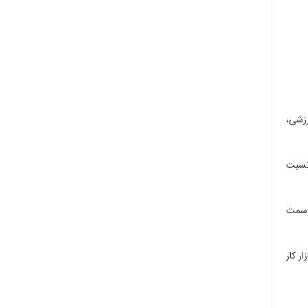
ورزشی،
، نسبت
ه سمت
ازار کار