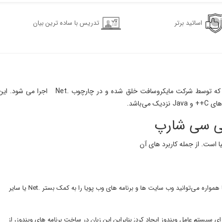
اساتید برتر
تدریس با ساده ترین بیان
سی شارپ (C#)، یک زبان برنامه نویسی شی گرا است که توسط شرکت مایکروسافت خلق شده و در چارچوب 
سی سی شارپ
ا است. از جمله کاربرد های آن
فارغ از نوع سیستم عامل، شما همواره می‌توانید وب سایت ها و برنامه های وب پویا را به کمک بستر .Net یا سایر
ایکروسافت C# را برای سیستم عامل ویندوز ایجاد کرد; بنابراین این زبان در ساخت برنامه های ویندوز، از