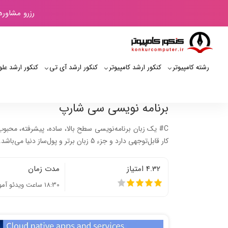
رزرو مشاوره
رشته کامپیوتر
کنکور ارشد کامپیوتر
کنکور ارشد آی‌ تی
کنکور ارشد علو
برنامه نویسی سی شارپ
C# یک زبان برنامه‌نویسی سطح بالا، ساده، پیشرفته، محبوب، 
کار قابل‌توجهی دارد و جزء 5 زبان برتر و پول‌ساز دنیا می‌باشد. در این دوره عالی شما بطور کامل و با زبانی ساده سی شارپ را یاد خواهید گرفت.
4.32 امتیاز
مدت زمان
18:30 ساعت ویدئو آموزشی