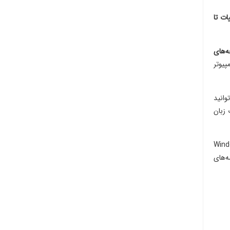
ات تا
ه‌های
پیوتر
وانید
 زبان
Windows Form Applicatio
ه‌های