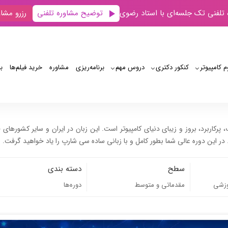
توضیح مشاوره تلفنی
 تلفنی تک جلسه‌ای با استاد رضوی
رزرو مشاو
م کامپیوتر
کنکور دکتری
دروس مهم
برنامه‌‌ریزی
مشاوره
خرید فیلم‌ها
ب
پرکاربرد، بروز و زیبای دنیای کامپیوتر است. این زبان در ایران و سایر کشورهای ج
سطح
دسته بندی
مقدماتی و متوسط
دوره‌ها