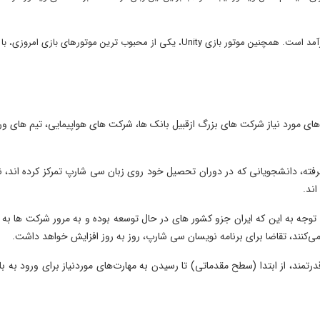
سی شارپ در دنیای بازی‌ها، بسیار کارآمد است. همچنین موتور بازی Unity، یکی از محبوب ترین موتورهای بازی امروزی، با
، با هدف توسعه برنامه های مورد نیاز شرکت های بزرگ ازقبیل بانک ها، شرکت های هواپیمایی، تیم های 
 خارج از ایران صورت گرفته، دانشجویانی که در دوران تحصیل خود روی زبان سی شارپ تمرکز کرده اند
ند.
 با توجه به این که ایران جزو کشور های در حال توسعه بوده و به مرور شرکت ها ب
ی‌کنند، تقاضا برای برنامه نویسان سی شارپ، روز به روز افزایش خواهد داشت.
د داریم با آموزش قدم‌به‌قدم C# زیبا و قدرتمند، از ابتدا (سطح مقدماتی) تا رسیدن به مهارت‌های موردنیاز برای ورود به ب