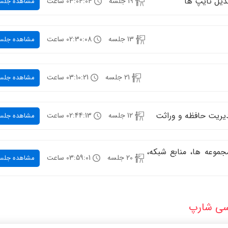
بدیل تایپ ها
19 جلسه
03:04:04 ساعت
مشاهده جلس
13 جلسه
02:30:08 ساعت
مشاهده جلس
21 جلسه
03:10:21 ساعت
مشاهده جلس
12 جلسه
02:44:13 ساعت
مشاهده جلس
 های گرافیکی، کتابخانه .NET، مجموعه ها، منابع شبکه،
20 جلسه
03:59:01 ساعت
مشاهده جلس
 سی شارپ