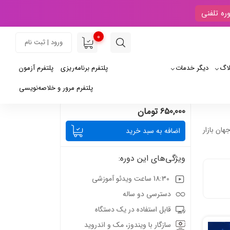
ره تلفنی
0
ورود | ثبت نام
لاگ
دیگر خدمات
پلتفرم برنامه‌ریزی
پلتفرم آزمون
پلتفرم مرور و خلاصه‌نویسی
650,000 تومان
هان بازار
اضافه به سبد خرید
ویژگی‌های این دوره:
18:30 ساعت ویدئو آموزشی
دسترسی دو ساله
قابل استفاده در یک دستگاه
سازگار با ویندوز، مک و اندروید