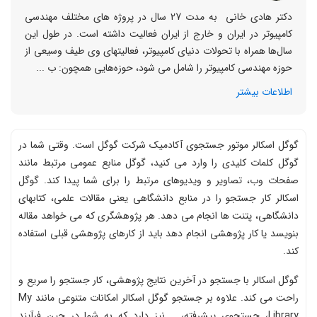
دکتر هادی خانی به مدت 27 سال در پروژه های مختلف مهندسی
کامپیوتر در ایران و خارج از ایران فعالیت داشته است. در طول این
سال‌ها همراه با تحولات دنیای کامپیوتر، فعالیتهای وی طیف وسیعی از
حوزه مهندسی کامپیوتر را شامل می شود، حوزه‌هایی همچون: ب ...
اطلاعات بیشتر
گوگل اسکالر موتور جستجوی آکادمیک شرکت گوگل است. وقتی شما در
گوگل کلمات کلیدی را وارد می کنید، گوگل منابع عمومی مرتبط مانند
صفحات وب، تصاویر و ویدیوهای مرتبط را برای شما پیدا کند. گوگل
اسکالر کار جستجو را در منابع دانشگاهی یعنی مقالات علمی، کتابهای
دانشگاهی، پتنت ها انجام می دهد. هر پژوهشگری که می خواهد مقاله
بنویسد یا کار پژوهشی انجام دهد باید از کارهای پژوهشی قبلی استفاده
کند.
گوگل اسکالر با جستجو در آخرین نتایج پژوهشی، کار جستجو را سریع و
راحت می کند. علاوه بر جستجو گوگل اسکالر امکانات متنوعی مانند My
Library، جستجوی پیشرفته، .. نیز دارد که به شما در حین فرآیند