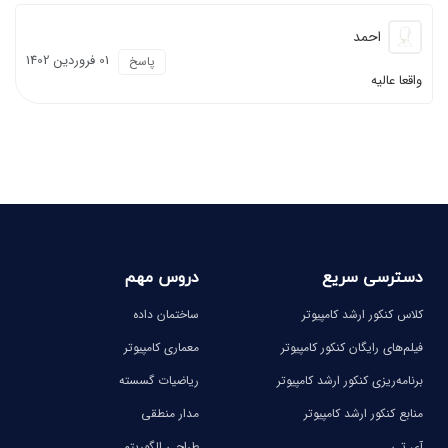
احمد
01 فروردين 1402
پاسخ
واقعا عالیه
دسترسی سریع
دروس مهم
کلاس کنکور ارشد کامپیوتر
ساختمان داده
فیلم‌های رایگان کنکور کامپیوتر
معماری کامپیوتر
برنامه‌ریزی کنکور ارشد کامپیوتر
ریاضیات گسسته
منابع کنکور ارشد کامپیوتر
مدار منطقی
آی تی
طراحی الگوریتم