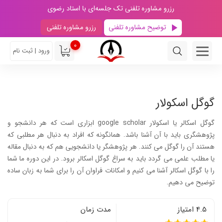
رزرو مشاوره تلفنی تک جلسه‌ای با استاد رضوی
توضیح مشاوره تلفنی
رزرو مشاوره تلفنی
0
ورود | ثبت نام
گوگل اسکولار
گوگل اسکالر یا اسکولار google scholar ابزاری است که هر دانشجو و
پژوهشگری باید با آن آشنا باشد. همانگونه که افراد به دنبال هر مطلبی که
هستند آن را گوگل می کنند. هر پژوهشگر یا دانشجویی هم که به دنبال مقاله
یا مطلب علمی می گردد باید به سراغ گوگل اسکالر برود. در این دوره ما شما
را با گوگل اسکالر آشنا می کنیم و امکانات فراوان آن را برای شما به زبان ساده
توضیح می دهیم.
4.5 امتیاز
مدت زمان