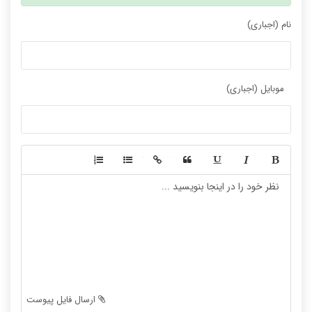
نام (اجباری)
موبایل (اجباری)
-
-
-
-
-
-
-
-
-
-
-
-
-
-
-
-
-
-
ارسال فایل پیوست