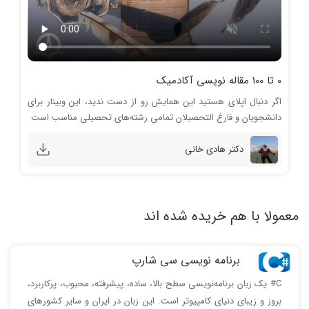
0 تا 100 مقاله نویسی آکادمیک
اگر دنبال اپلای هستید این همایش رو از دست ندید، این وبینار برای
دانشجويان و فارغ التحصيلان تمامی رشته‌های تحصيلی مناسب است
دکتر هادی خانی
معمولا با هم خریده شده اند
برنامه نویسی سی شارپ
C# یک زبان برنامه‌نویسی سطح بالا، ساده، پیشرفته، محبوب، پرکاربرد،
بروز و زیبای دنیای کامپیوتر است. این زبان در ایران و سایر کشورهای