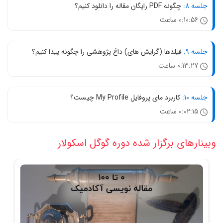
جلسه 8:
چگونه PDF رایگان مقاله را دانلود کنیم؟
0:10:56 ساعت
جلسه 9:
فیلدها (گرایش های) داغ پژوهشی را چگونه پیدا کنیم؟
0:13:27 ساعت
جلسه 10:
کاربرد مای پروفایل My Profile چیست؟
0:02:15 ساعت
وبینارهای برگزار شده دوره گوگل اسکولار