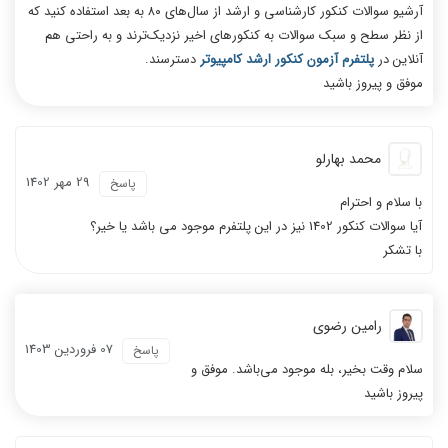
آرشیو سوالات کنکور کارشناسی و ارشد از سال‌های ۸۰ به بعد استفاده کنید که
از نظر سطح و سبک سوالات به کنکورهای اخیر نزدیک‌ترند و به راحتی هم
آنلاین در
پلتفرم آزمون کنکور ارشد کامپیوتر
دسترسند.
موفق و پیروز باشید
محمد بهارلو
29 مهر 1402
پاسخ
با سلام و احترام
آیا سوالات کنکور 1402 نیز در این پلتفرم موجود می باشد یا خیر؟
با تشکر
رامین رضوی
07 فروردين 1403
پاسخ
سلام وقت بخیر، بله موجود می‌باشد. موفق و
پیروز باشید