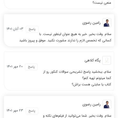
منعی نیست؟
رامین رضوی
03 آبان 1401
پاسخ
سلام. وقت بخیر. خیر به هیچ عنوان اینطور نیست. با
کسانی که تخصص لازم را ندارند مشورت نکنید. موفق و پیروز باشید
پگاه کلاهی
20 مهر 1401
پاسخ
سلام، ببخشید پاسخ تشریحی سوالات کنکور رو از
کجا میتونم تهیه کنم؟
کتاب یا سایتی هست براش؟
رامین رضوی
23 مهر 1401
پاسخ
سلام. وقت بخیر. شما می‌توانید از فیلم‌های نکته و