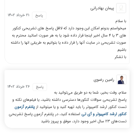
پیمان بهادرانی
21 خرداد 1402
پاسخ
با سلام
میخواستم بدونم امکان این وجود دارد که لااقل پاسخ های تشریحی کنکور
های 3 یا 4 سال اخیر اینجا قرار داده شود یا به هر صورت اساتید محترم به
صورت تشریحی در سایت آنها را قرار داده یا بتوانیم به طریقی انها را داشته
باشیم
با تشکر
رامین رضوی
26 خرداد 1402
پاسخ
سلام، وقت بخیر، شما به دو طریق می‌توانید به
پاسخ تشریحی سوالات کنکورها دسترسی داشته باشید، یا فیلم‌های نکته و
تست کنکور ارشد کامپیوتر را باید تهیه کنید و یا میتوانید از
پلتفرم آزمون
کنکور ارشد کامپیوتر و آی تی
استفاده کنید، در پلتفرم آزمون پاسخ تشریحی
تست‌های 23 سال اخیر وجود دارد، موفق و پیروز باشید