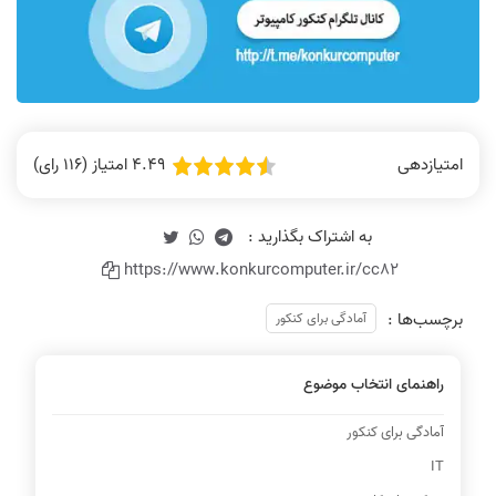
4.49 امتیاز (116 رای)
امتیازدهی
https://www.konkurcomputer.ir/cc82
برچسب‌ها :
آمادگی برای کنکور
راهنمای انتخاب موضوع
آمادگی برای کنکور
IT