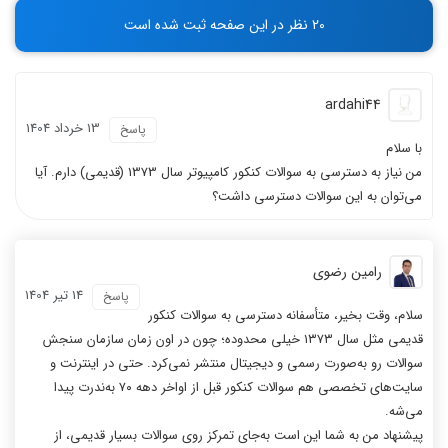
-
-
20 نظر در این صفحه ثبت شده است
-
-
ardahi44
13 خرداد 1404
پاسخ
با سلام
من نیاز به دسترسی به سوالات کنکور کامپیوتر سال 1373 (قدیمی) دارم. آیا
می‌توان به این سوالات دسترسی داشت؟
رامین رضوی
14 تیر 1404
پاسخ
سلام، وقت بخیر، متأسفانه دسترسی به سوالات کنکور
قدیمی مثل سال ۱۳۷۳ خیلی محدوده؛ چون در اون زمان سازمان سنجش
سوالات رو به‌صورت رسمی و دیجیتال منتشر نمی‌کرد. حتی در اینترنت و
سایت‌های تخصصی هم سوالات کنکور قبل از اواخر دهه ۷۰ به‌ندرت پیدا
می‌شه.
پیشنهاد من به شما این است به‌جای تمرکز روی سوالات بسیار قدیمی، از