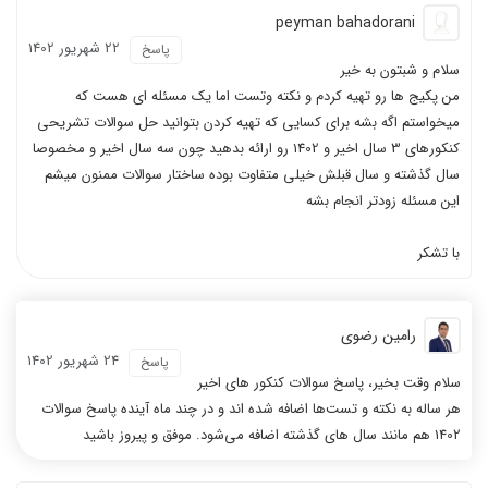
peyman bahadorani
22 شهریور 1402
پاسخ
سلام و شبتون به خیر
من پکیج ها رو تهیه کردم و نکته وتست اما یک مسئله ای هست که
میخواستم اگه بشه برای کسایی که تهیه کردن بتوانید حل سوالات تشریحی
کنکورهای 3 سال اخیر و 1402 رو ارائه بدهید چون سه سال اخیر و مخصوصا
سال گذشته و سال قبلش خیلی متفاوت بوده ساختار سوالات ممنون میشم
این مسئله زودتر انجام بشه
با تشکر
رامین رضوی
24 شهریور 1402
پاسخ
سلام وقت بخیر، پاسخ سوالات کنکور های اخیر
هر ساله به نکته و تست‌ها اضافه شده اند و در چند ماه آینده پاسخ سوالات
1402 هم مانند سال های گذشته اضافه می‌شود. موفق و پیروز باشید