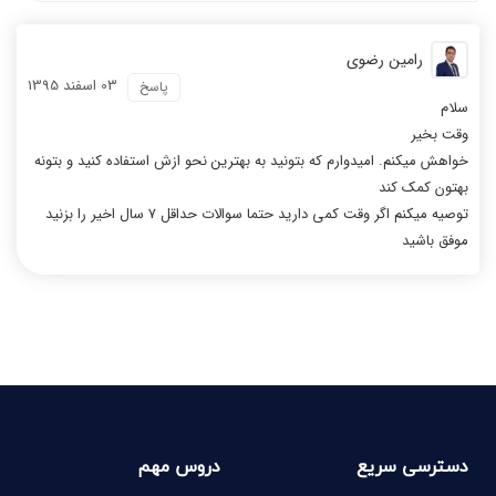
رامین رضوی
03 اسفند 1395
پاسخ
سلام
وقت بخیر
خواهش میکنم. امیدوارم که بتونید به بهترین نحو ازش استفاده کنید و بتونه
بهتون کمک کند
توصیه میکنم اگر وقت کمی دارید حتما سوالات حداقل 7 سال اخیر را بزنید
موفق باشید
دسترسی سریع
دروس مهم