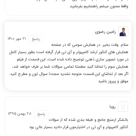
واقعا ممنون میشم راهنماییم بفرمایید.
رامین رضوی
21 مهر 1400
پاسخ
سلام. وقت بخیر. در همایش سومی که در صفحه
همایش های کنکور ارشد کامپیوتر و آی تی قرار گرفته است بطور بسیار کامل
در مورد تصویر سازی ذهنی توضیح داده شده است، این قسمت از فیلم
همایش سوم را تماشا کنید مطمئنا تمامی سوالات شما بر طرف خواهد شد،
اگر بعد از تماشای این قسمت متوجه نشدید مجددا سوال تون و مطرح کنید.
موفق و پیروز باشید
رویا
28 بهمن 1395
پاسخ
باتشکر ازمنبع جامع و طبقه بندی شده که از سولات
کنکور کامپیوتر و آی تی در اختیارمون قرار دادید.بسیار عالی بود