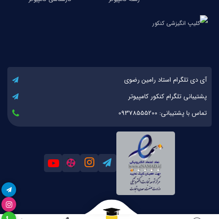
آی دی تلگرام استاد رامین رضوی
پشتیبانی تلگرام کنکور کامپیوتر
تماس با پشتیبانی: 09378555200