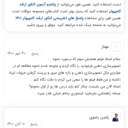
تست استفاده کنید، همین طور می‌توانید از
پلتفرم آزمون کنکور ارشد
کامپیوتر
استفاده کنید که بسیار بهتر است کتاب‌های مجموعه سوالات است.
همین طور برای مشاهده
پاسخ های تشریحی کنکور ارشد کامپیوتر 1401
می‌توانید به صفحه لینک شده مراجعه کنید. موفق و پیروز باشید
مهناز
30 مهر 1400
پاسخ
سلام استاد فیلم همایش سوم که درمورد نحوه
تصویرسازی ذهنی فرمودید را نگاه کردم و متوجه شدم نحوه مطالعه ام در
مواردی مثل تصویرسازی ذهنی و بازه های مرور و پرینت گرفتن جزوات ایراد
داشته و من فقط فیلم ها را سعی می کردم با دقت نگاه کنم...
استاد الان می بایست چکار کنم باید درس ها رو از اول بخونم؟
میشه راهنمایی بفرمایید اینجوری زمانم خیلی هدر میره.
رامین رضوی
01 آبان 1400
پاسخ