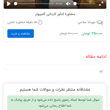
00:00
Play
Unmute
Enter
مشاوره کنکور کاردانی کامپیوتر
fulls
15 دقیقه مشاوره تلفنی
مهرداد سلامی
350,000 تومان
700,000 تومان
مشاهده و خرید
ادامه مقاله
مشتاقانه منتظر نظرات و سوالات شما هستیم
سوال شما توسط استاد رضوی پاسخ داده می‌شود و از طریق پیامک به
شما اطلاع رسانی می‌شود