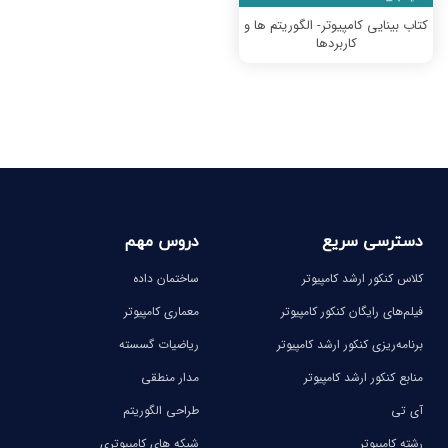
کتاب بینایی کامپیوتر- الگوریتم ها و
کاربردها
دسترسی سریع
دروس مهم
کلاس کنکور ارشد کامپیوتر
ساختمان داده
فیلم‌های رایگان کنکور کامپیوتر
معماری کامپیوتر
برنامه‌ریزی کنکور ارشد کامپیوتر
ریاضیات گسسته
منابع کنکور ارشد کامپیوتر
مدار منطقی
آی تی
طراحی الگوریتم
رشته کامپیوتر
شبکه های کامپیوتری