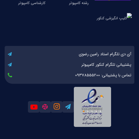
آی دی تلگرام استاد رامین رضوی
پشتیبانی تلگرام کنکور کامپیوتر
تماس با پشتیبانی: 09378555200