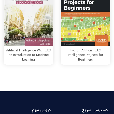
کتاب Python Artificial
کتاب Artificial Intelligence With
an Introduction to Machine
Intelligence Projects for
Learning
Beginners
دسترسی سریع
دروس مهم