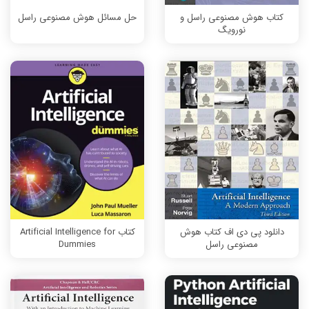
کتاب هوش مصنوعی راسل و
حل مسائل هوش مصنوعی راسل
نورویگ
دانلود پی دی اف کتاب هوش
کتاب Artificial Intelligence for
مصنوعی راسل
Dummies