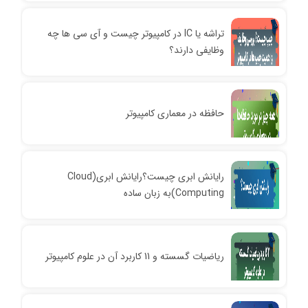
تراشه یا IC در کامپیوتر چیست و آی سی ها چه
وظایفی دارند؟
حافظه در معماری کامپیوتر
رایانش ابری چیست؟رایانش ابری(Cloud
Computing)به زبان ساده
ریاضیات گسسته و 11 کاربرد آن در علوم کامپیوتر