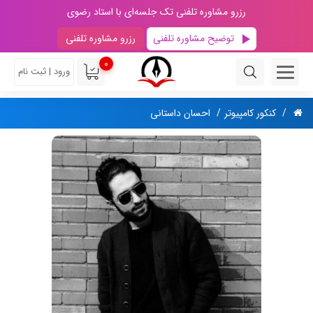
رزرو مشاوره تلفنی تک جلسه‌ای با استاد رضوی
توضیح مشاوره تلفنی
رزرو مشاوره تلفنی
0
ورود | ثبت نام
کنکور کامپیوتر
احسان داستانی